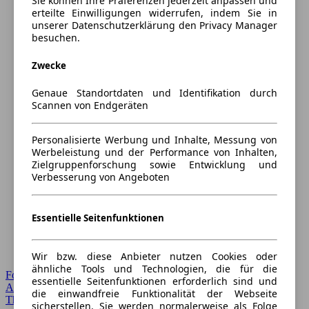
Sie können Ihre Präferenzen jederzeit anpassen und
erteilte Einwilligungen widerrufen, indem Sie in
unserer Datenschutzerklärung den Privacy Manager
besuchen.
Zwecke
Genaue Standortdaten und Identifikation durch
Scannen von Endgeräten
Personalisierte Werbung und Inhalte, Messung von
Werbeleistung und der Performance von Inhalten,
Zielgruppenforschung sowie Entwicklung und
Verbesserung von Angeboten
Essentielle Seitenfunktionen
Wir bzw. diese Anbieter nutzen Cookies oder
ähnliche Tools und Technologien, die für die
Forum Startseite
essentielle Seitenfunktionen erforderlich sind und
Alle Auto-Foren
die einwandfreie Funktionalität der Webseite
Themen-Forum
sicherstellen. Sie werden normalerweise als Folge