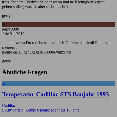
trotz "hohem" Verbrauch oder wenn mal ne Kleinigkeit kaputt
gehen sollte ( was sie aber nicht macht ).
gerry
G
gerry3000
July 31, 2012
. . . und wenn Du möchtest, sende ich Dir eine handvoll Fotos von
meinem :
kleine eMail genügt gerry-3000@gmx.net
gerry
Ähnliche Fragen
A
Temperatur Cadillac STS Baujahr 1993
Cadillac
5 Antworten |
Letzte Update: Mehr als 16 jahre