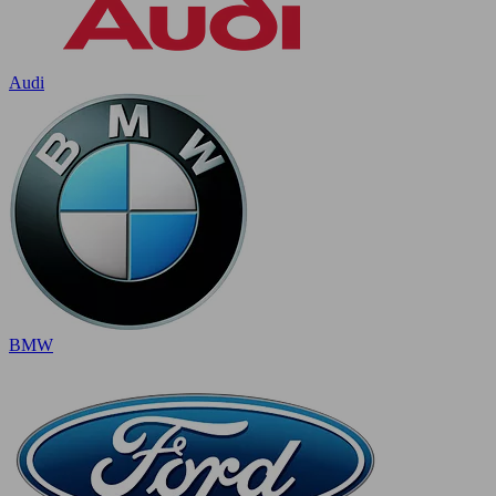
Audi
BMW