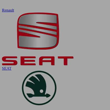
Renault
SEAT