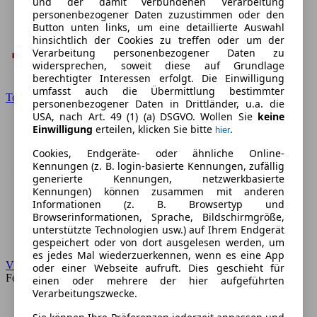
und der damit verbundenen Verarbeitung
personenbezogener Daten zuzustimmen oder den
Button unten links, um eine detaillierte Auswahl
hinsichtlich der Cookies zu treffen oder um der
Verarbeitung personenbezogener Daten zu
widersprechen, soweit diese auf Grundlage
berechtigter Interessen erfolgt. Die Einwilligung
umfasst auch die Übermittlung bestimmter
Toyota
personenbezogener Daten in Drittländer, u.a. die
USA, nach Art. 49 (1) (a) DSGVO. Wollen Sie
keine
Einwilligung
erteilen, klicken Sie bitte
.
hier
Cookies, Endgeräte- oder ähnliche Online-
Kennungen (z. B. login-basierte Kennungen, zufällig
generierte Kennungen, netzwerkbasierte
Kennungen) können zusammen mit anderen
Informationen (z. B. Browsertyp und
Browserinformationen, Sprache, Bildschirmgröße,
unterstützte Technologien usw.) auf Ihrem Endgerät
gespeichert oder von dort ausgelesen werden, um
es jedes Mal wiederzuerkennen, wenn es eine App
VW
oder einer Webseite aufruft. Dies geschieht für
Forum
einen oder mehrere der hier aufgeführten
Verarbeitungszwecke.