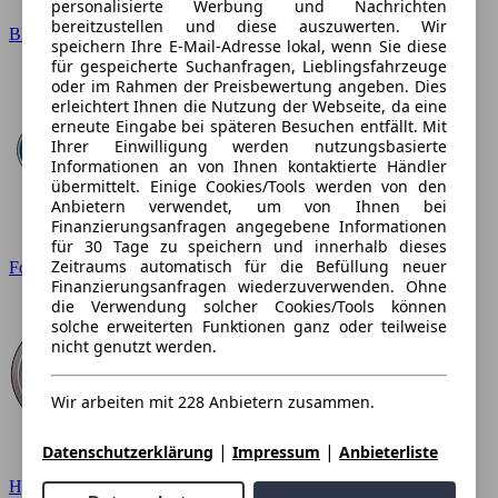
personalisierte Werbung und Nachrichten
bereitzustellen und diese auszuwerten. Wir
BMW
speichern Ihre E-Mail-Adresse lokal, wenn Sie diese
für gespeicherte Suchanfragen, Lieblingsfahrzeuge
oder im Rahmen der Preisbewertung angeben. Dies
erleichtert Ihnen die Nutzung der Webseite, da eine
erneute Eingabe bei späteren Besuchen entfällt. Mit
Ihrer Einwilligung werden nutzungsbasierte
Informationen an von Ihnen kontaktierte Händler
übermittelt. Einige Cookies/Tools werden von den
Anbietern verwendet, um von Ihnen bei
Finanzierungsanfragen angegebene Informationen
für 30 Tage zu speichern und innerhalb dieses
Zeitraums automatisch für die Befüllung neuer
Ford
Finanzierungsanfragen wiederzuverwenden. Ohne
die Verwendung solcher Cookies/Tools können
solche erweiterten Funktionen ganz oder teilweise
nicht genutzt werden.
Wir arbeiten mit 228 Anbietern zusammen.
|
|
Datenschutzerklärung
Impressum
Anbieterliste
Hyundai