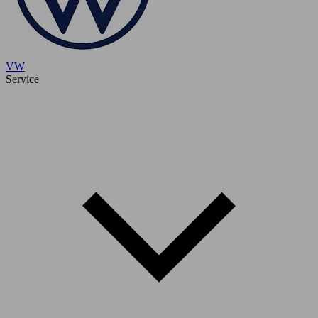
VW
Service