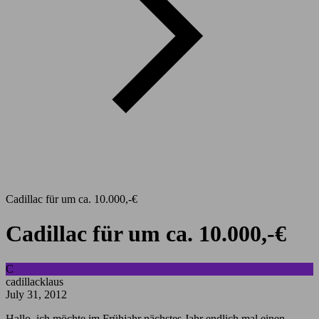
Cadillac für um ca. 10.000,-€
Cadillac für um ca. 10.000,-€
C
cadillacklaus
July 31, 2012
Hallo, ich möchte im Frühjahr nächstes Jahr endlich mal einen