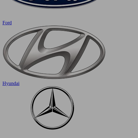
Ford
Hyundai