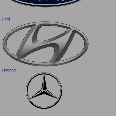
Ford
Hyundai