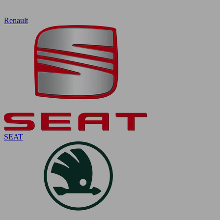
Renault
SEAT