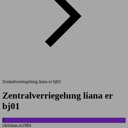
Zentralverriegelung liana er bj01
Zentralverriegelung liana er
bj01
C
christian.m1984