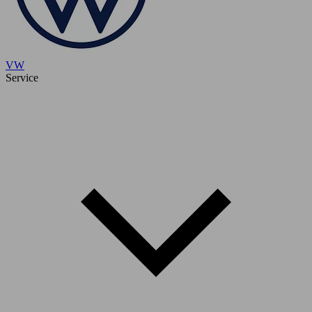
VW
Service