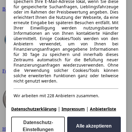
speichern Ihre E-Mail-Adresse lokal, wenn Sie diese
für gespeicherte Suchanfragen, Lieblingsfahrzeuge
BMW
oder im Rahmen der Preisbewertung angeben. Dies
erleichtert Ihnen die Nutzung der Webseite, da eine
erneute Eingabe bei späteren Besuchen entfällt. Mit
Ihrer Einwilligung werden nutzungsbasierte
Informationen an von Ihnen kontaktierte Händler
übermittelt. Einige Cookies/Tools werden von den
Anbietern verwendet, um von Ihnen bei
Finanzierungsanfragen angegebene Informationen
für 30 Tage zu speichern und innerhalb dieses
Zeitraums automatisch für die Befüllung neuer
Finanzierungsanfragen wiederzuverwenden. Ohne
die Verwendung solcher Cookies/Tools können
Ford
solche erweiterten Funktionen ganz oder teilweise
nicht genutzt werden.
Wir arbeiten mit 228 Anbietern zusammen.
|
|
Datenschutzerklärung
Impressum
Anbieterliste
Datenschutz-
Alle akzeptieren
Hyundai
Einstellungen