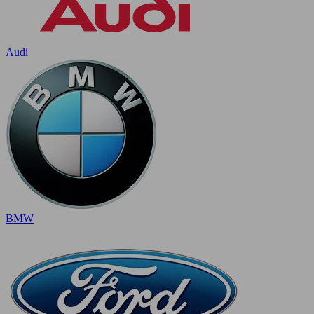
Audi
BMW