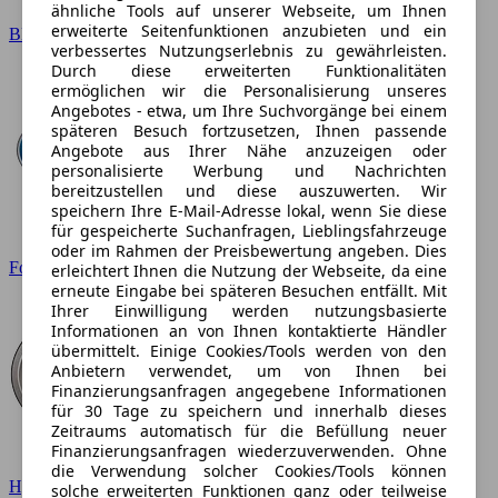
ähnliche Tools auf unserer Webseite, um Ihnen
erweiterte Seitenfunktionen anzubieten und ein
BMW
verbessertes Nutzungserlebnis zu gewährleisten.
Durch diese erweiterten Funktionalitäten
ermöglichen wir die Personalisierung unseres
Angebotes - etwa, um Ihre Suchvorgänge bei einem
späteren Besuch fortzusetzen, Ihnen passende
Angebote aus Ihrer Nähe anzuzeigen oder
personalisierte Werbung und Nachrichten
bereitzustellen und diese auszuwerten. Wir
speichern Ihre E-Mail-Adresse lokal, wenn Sie diese
für gespeicherte Suchanfragen, Lieblingsfahrzeuge
oder im Rahmen der Preisbewertung angeben. Dies
Ford
erleichtert Ihnen die Nutzung der Webseite, da eine
erneute Eingabe bei späteren Besuchen entfällt. Mit
Ihrer Einwilligung werden nutzungsbasierte
Informationen an von Ihnen kontaktierte Händler
übermittelt. Einige Cookies/Tools werden von den
Anbietern verwendet, um von Ihnen bei
Finanzierungsanfragen angegebene Informationen
für 30 Tage zu speichern und innerhalb dieses
Zeitraums automatisch für die Befüllung neuer
Finanzierungsanfragen wiederzuverwenden. Ohne
die Verwendung solcher Cookies/Tools können
Hyundai
solche erweiterten Funktionen ganz oder teilweise