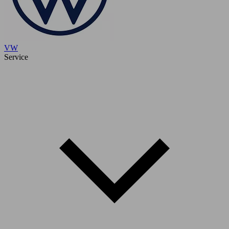
VW
Service