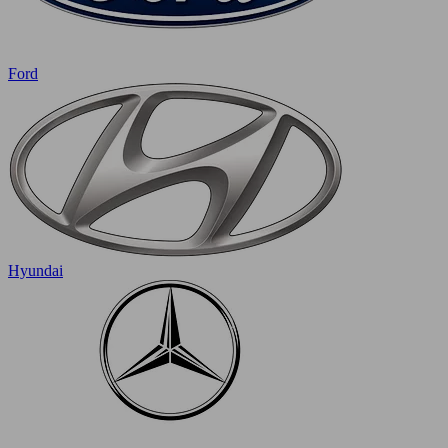
Ford
Hyundai