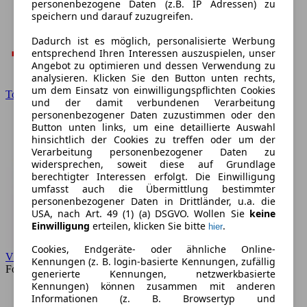
personenbezogene Daten (z.B. IP Adressen) zu
speichern und darauf zuzugreifen.
Dadurch ist es möglich, personalisierte Werbung
entsprechend Ihren Interessen auszuspielen, unser
Angebot zu optimieren und dessen Verwendung zu
analysieren. Klicken Sie den Button unten rechts,
um dem Einsatz von einwilligungspflichten Cookies
Toyota
und der damit verbundenen Verarbeitung
personenbezogener Daten zuzustimmen oder den
Button unten links, um eine detaillierte Auswahl
hinsichtlich der Cookies zu treffen oder um der
Verarbeitung personenbezogener Daten zu
widersprechen, soweit diese auf Grundlage
berechtigter Interessen erfolgt. Die Einwilligung
umfasst auch die Übermittlung bestimmter
personenbezogener Daten in Drittländer, u.a. die
USA, nach Art. 49 (1) (a) DSGVO. Wollen Sie
keine
Einwilligung
erteilen, klicken Sie bitte
.
hier
Cookies, Endgeräte- oder ähnliche Online-
VW
Kennungen (z. B. login-basierte Kennungen, zufällig
Forum
generierte Kennungen, netzwerkbasierte
Kennungen) können zusammen mit anderen
Informationen (z. B. Browsertyp und