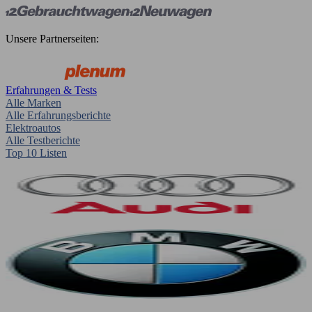
Unsere Partnerseiten:
Erfahrungen & Tests
Alle Marken
Alle Erfahrungsberichte
Elektroautos
Alle Testberichte
Top 10 Listen