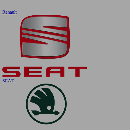
Renault
SEAT