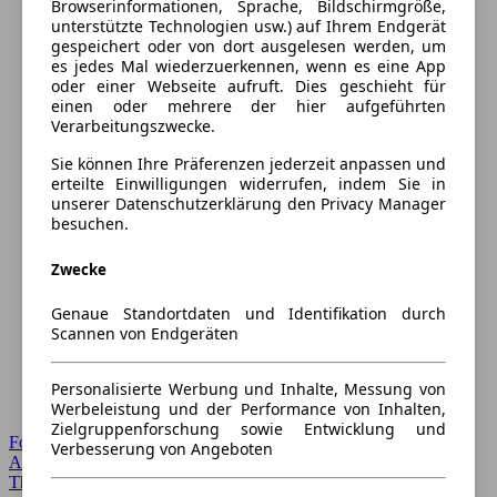
Browserinformationen, Sprache, Bildschirmgröße,
unterstützte Technologien usw.) auf Ihrem Endgerät
gespeichert oder von dort ausgelesen werden, um
es jedes Mal wiederzuerkennen, wenn es eine App
oder einer Webseite aufruft. Dies geschieht für
einen oder mehrere der hier aufgeführten
Verarbeitungszwecke.
Sie können Ihre Präferenzen jederzeit anpassen und
erteilte Einwilligungen widerrufen, indem Sie in
unserer Datenschutzerklärung den Privacy Manager
besuchen.
Zwecke
Genaue Standortdaten und Identifikation durch
Scannen von Endgeräten
Personalisierte Werbung und Inhalte, Messung von
Werbeleistung und der Performance von Inhalten,
Zielgruppenforschung sowie Entwicklung und
Forum Startseite
Verbesserung von Angeboten
Alle Auto-Foren
Themen-Forum