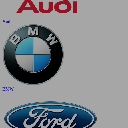
Audi
BMW