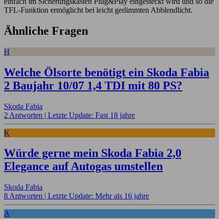
einfach im Sicherungskasten Plug&Play eingesteckt wird und so die
TFL-Funktion ermöglicht bei leicht gedimmten Abblendlicht.
Ähnliche Fragen
H
Welche Ölsorte benötigt ein Skoda Fabia
2 Baujahr 10/07 1,4 TDI mit 80 PS?
Skoda Fabia
2 Antworten |
Letzte Update: Fast 18 jahre
K
Würde gerne mein Skoda Fabia 2,0
Elegance auf Autogas umstellen
Skoda Fabia
8 Antworten |
Letzte Update: Mehr als 16 jahre
A