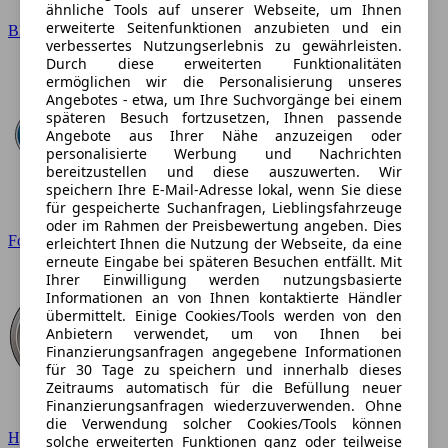
ähnliche Tools auf unserer Webseite, um Ihnen
erweiterte Seitenfunktionen anzubieten und ein
BMW
verbessertes Nutzungserlebnis zu gewährleisten.
Durch diese erweiterten Funktionalitäten
ermöglichen wir die Personalisierung unseres
Angebotes - etwa, um Ihre Suchvorgänge bei einem
späteren Besuch fortzusetzen, Ihnen passende
Angebote aus Ihrer Nähe anzuzeigen oder
personalisierte Werbung und Nachrichten
bereitzustellen und diese auszuwerten. Wir
speichern Ihre E-Mail-Adresse lokal, wenn Sie diese
für gespeicherte Suchanfragen, Lieblingsfahrzeuge
oder im Rahmen der Preisbewertung angeben. Dies
Ford
erleichtert Ihnen die Nutzung der Webseite, da eine
erneute Eingabe bei späteren Besuchen entfällt. Mit
Ihrer Einwilligung werden nutzungsbasierte
Informationen an von Ihnen kontaktierte Händler
übermittelt. Einige Cookies/Tools werden von den
Anbietern verwendet, um von Ihnen bei
Finanzierungsanfragen angegebene Informationen
für 30 Tage zu speichern und innerhalb dieses
Zeitraums automatisch für die Befüllung neuer
Finanzierungsanfragen wiederzuverwenden. Ohne
die Verwendung solcher Cookies/Tools können
Hyundai
solche erweiterten Funktionen ganz oder teilweise