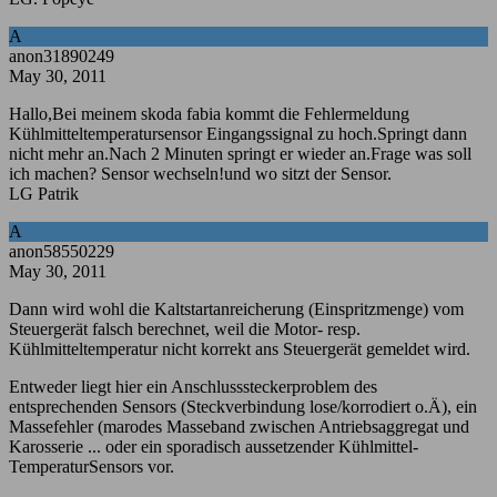
A
anon31890249
May 30, 2011
Hallo,Bei meinem skoda fabia kommt die Fehlermeldung
Kühlmitteltemperatursensor Eingangssignal zu hoch.Springt dann
nicht mehr an.Nach 2 Minuten springt er wieder an.Frage was soll
ich machen? Sensor wechseln!und wo sitzt der Sensor.
LG Patrik
A
anon58550229
May 30, 2011
Dann wird wohl die Kaltstartanreicherung (Einspritzmenge) vom
Steuergerät falsch berechnet, weil die Motor- resp.
Kühlmitteltemperatur nicht korrekt ans Steuergerät gemeldet wird.
Entweder liegt hier ein Anschlusssteckerproblem des
entsprechenden Sensors (Steckverbindung lose/korrodiert o.Ä), ein
Massefehler (marodes Masseband zwischen Antriebsaggregat und
Karosserie ... oder ein sporadisch aussetzender Kühlmittel-
TemperaturSensors vor.