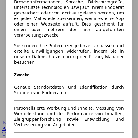
Browserinformationen, Sprache, Bildschirmgröße,
unterstützte Technologien usw.) auf Ihrem Endgerät
gespeichert oder von dort ausgelesen werden, um
es jedes Mal wiederzuerkennen, wenn es eine App
oder einer Webseite aufruft. Dies geschieht für
einen oder mehrere der hier aufgeführten
Verarbeitungszwecke.
Sie können Ihre Präferenzen jederzeit anpassen und
erteilte Einwilligungen widerrufen, indem Sie in
unserer Datenschutzerklärung den Privacy Manager
besuchen.
Zwecke
Genaue Standortdaten und Identifikation durch
Scannen von Endgeräten
Personalisierte Werbung und Inhalte, Messung von
Werbeleistung und der Performance von Inhalten,
Zielgruppenforschung sowie Entwicklung und
Forum Startseite
Verbesserung von Angeboten
Alle Auto-Foren
Themen-Forum