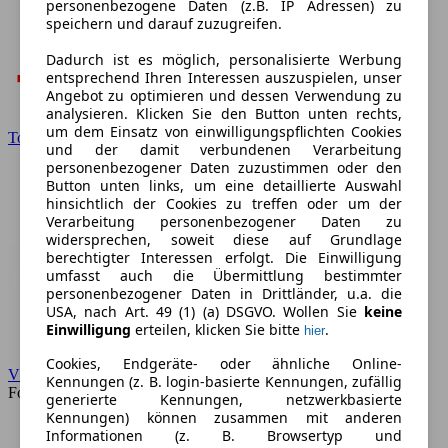
personenbezogene Daten (z.B. IP Adressen) zu
speichern und darauf zuzugreifen.
Dadurch ist es möglich, personalisierte Werbung
entsprechend Ihren Interessen auszuspielen, unser
Angebot zu optimieren und dessen Verwendung zu
analysieren. Klicken Sie den Button unten rechts,
um dem Einsatz von einwilligungspflichten Cookies
Toyota
und der damit verbundenen Verarbeitung
personenbezogener Daten zuzustimmen oder den
Button unten links, um eine detaillierte Auswahl
hinsichtlich der Cookies zu treffen oder um der
Verarbeitung personenbezogener Daten zu
widersprechen, soweit diese auf Grundlage
berechtigter Interessen erfolgt. Die Einwilligung
umfasst auch die Übermittlung bestimmter
personenbezogener Daten in Drittländer, u.a. die
USA, nach Art. 49 (1) (a) DSGVO. Wollen Sie
keine
Einwilligung
erteilen, klicken Sie bitte
.
hier
Cookies, Endgeräte- oder ähnliche Online-
VW
Kennungen (z. B. login-basierte Kennungen, zufällig
Forum
generierte Kennungen, netzwerkbasierte
Kennungen) können zusammen mit anderen
Informationen (z. B. Browsertyp und