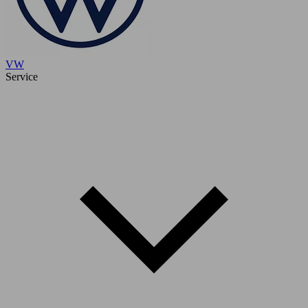
VW
Service