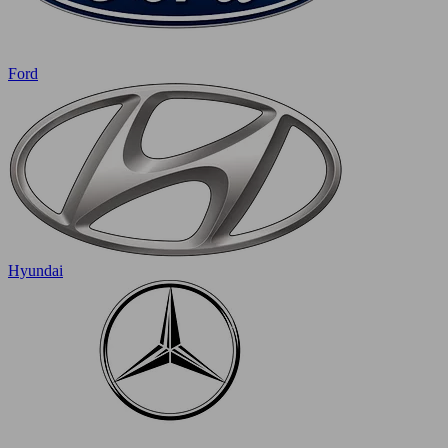
Ford
Hyundai