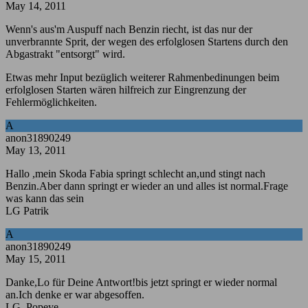
May 14, 2011
Wenn's aus'm Auspuff nach Benzin riecht, ist das nur der
unverbrannte Sprit, der wegen des erfolglosen Startens durch den
Abgastrakt "entsorgt" wird.
Etwas mehr Input bezüglich weiterer Rahmenbedinungen beim
erfolglosen Starten wären hilfreich zur Eingrenzung der
Fehlermöglichkeiten.
A
anon31890249
May 13, 2011
Hallo ,mein Skoda Fabia springt schlecht an,und stingt nach
Benzin.Aber dann springt er wieder an und alles ist normal.Frage
was kann das sein
LG Patrik
A
anon31890249
May 15, 2011
Danke,Lo für Deine Antwort!bis jetzt springt er wieder normal
an.Ich denke er war abgesoffen.
LG. Popeye