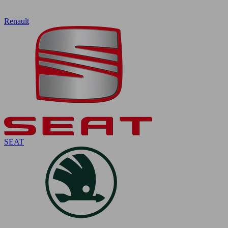
Renault
SEAT