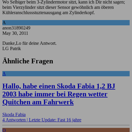
Wo Selbiger beim 3-Zylindermotor sitzt, kann ich Dir nicht sagen;
beim Vierzylinder sitzt dieser Sensor gewöhnlich am öberen
Kühleranschlussstuztenausgang am Zylinderkopf.
A
anon31890249
May 30, 2011
Danke,Lo für deine Antwort.
LG Patrik
Ähnliche Fragen
A
Hallo, habe einen Skoda Fabia 1,2 BJ
2003 habe immer bei Regen wetter
Quitchen am Fahrwerk
Skoda Fabia
4 Antworten |
Letzte Update: Fast 16 jahre
O