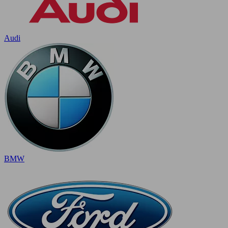
Audi
BMW