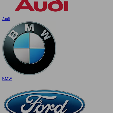
Audi
BMW