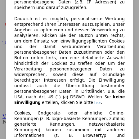
personenbezogene Daten (z.B. IP Adressen) zu
speichern und darauf zuzugreifen.
Dadurch ist es möglich, personalisierte Werbung
entsprechend Ihren Interessen auszuspielen, unser
Angebot zu optimieren und dessen Verwendung zu
analysieren. Klicken Sie den Button unten rechts,
um dem Einsatz von einwilligungspflichten Cookies
Toyota
und der damit verbundenen Verarbeitung
personenbezogener Daten zuzustimmen oder den
Button unten links, um eine detaillierte Auswahl
hinsichtlich der Cookies zu treffen oder um der
Verarbeitung personenbezogener Daten zu
widersprechen, soweit diese auf Grundlage
berechtigter Interessen erfolgt. Die Einwilligung
umfasst auch die Übermittlung bestimmter
personenbezogener Daten in Drittländer, u.a. die
USA, nach Art. 49 (1) (a) DSGVO. Wollen Sie
keine
Einwilligung
erteilen, klicken Sie bitte
.
hier
Cookies, Endgeräte- oder ähnliche Online-
VW
Kennungen (z. B. login-basierte Kennungen, zufällig
Forum
generierte Kennungen, netzwerkbasierte
Kennungen) können zusammen mit anderen
Informationen (z. B. Browsertyp und