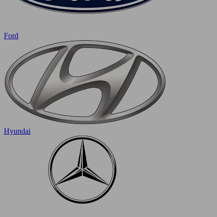
Ford
Hyundai