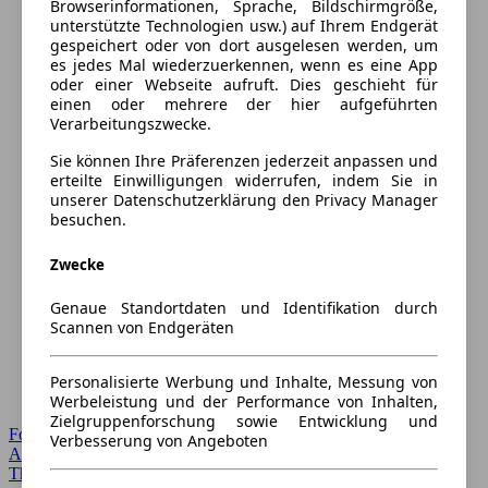
Browserinformationen, Sprache, Bildschirmgröße,
unterstützte Technologien usw.) auf Ihrem Endgerät
gespeichert oder von dort ausgelesen werden, um
es jedes Mal wiederzuerkennen, wenn es eine App
oder einer Webseite aufruft. Dies geschieht für
einen oder mehrere der hier aufgeführten
Verarbeitungszwecke.
Sie können Ihre Präferenzen jederzeit anpassen und
erteilte Einwilligungen widerrufen, indem Sie in
unserer Datenschutzerklärung den Privacy Manager
besuchen.
Zwecke
Genaue Standortdaten und Identifikation durch
Scannen von Endgeräten
Personalisierte Werbung und Inhalte, Messung von
Werbeleistung und der Performance von Inhalten,
Zielgruppenforschung sowie Entwicklung und
Forum Startseite
Verbesserung von Angeboten
Alle Auto-Foren
Themen-Forum