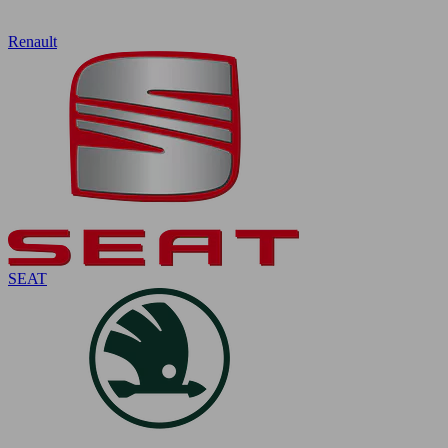
Renault
SEAT