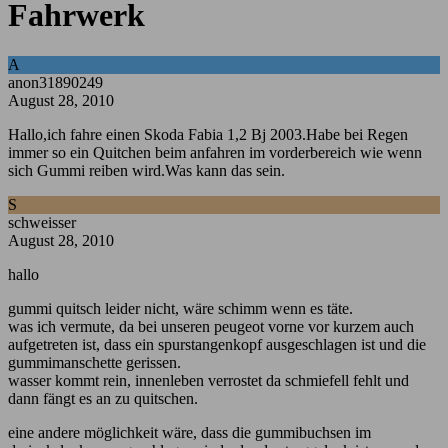
Fahrwerk
A
anon31890249
August 28, 2010
Hallo,ich fahre einen Skoda Fabia 1,2 Bj 2003.Habe bei Regen
immer so ein Quitchen beim anfahren im vorderbereich wie wenn
sich Gummi reiben wird.Was kann das sein.
S
schweisser
August 28, 2010
hallo
gummi quitsch leider nicht, wäre schimm wenn es täte.
was ich vermute, da bei unseren peugeot vorne vor kurzem auch
aufgetreten ist, dass ein spurstangenkopf ausgeschlagen ist und die
gummimanschette gerissen.
wasser kommt rein, innenleben verrostet da schmiefell fehlt und
dann fängt es an zu quitschen.
eine andere möglichkeit wäre, dass die gummibuchsen im