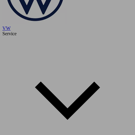
VW
Service