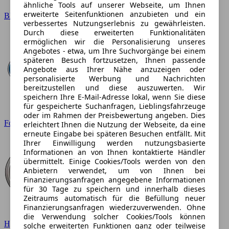
ähnliche Tools auf unserer Webseite, um Ihnen
erweiterte Seitenfunktionen anzubieten und ein
BMW
verbessertes Nutzungserlebnis zu gewährleisten.
Durch diese erweiterten Funktionalitäten
ermöglichen wir die Personalisierung unseres
Angebotes - etwa, um Ihre Suchvorgänge bei einem
späteren Besuch fortzusetzen, Ihnen passende
Angebote aus Ihrer Nähe anzuzeigen oder
personalisierte Werbung und Nachrichten
bereitzustellen und diese auszuwerten. Wir
speichern Ihre E-Mail-Adresse lokal, wenn Sie diese
für gespeicherte Suchanfragen, Lieblingsfahrzeuge
oder im Rahmen der Preisbewertung angeben. Dies
Ford
erleichtert Ihnen die Nutzung der Webseite, da eine
erneute Eingabe bei späteren Besuchen entfällt. Mit
Ihrer Einwilligung werden nutzungsbasierte
Informationen an von Ihnen kontaktierte Händler
übermittelt. Einige Cookies/Tools werden von den
Anbietern verwendet, um von Ihnen bei
Finanzierungsanfragen angegebene Informationen
für 30 Tage zu speichern und innerhalb dieses
Zeitraums automatisch für die Befüllung neuer
Finanzierungsanfragen wiederzuverwenden. Ohne
die Verwendung solcher Cookies/Tools können
Hyundai
solche erweiterten Funktionen ganz oder teilweise