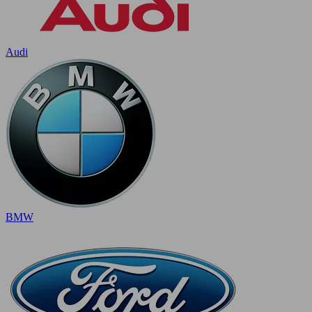
Audi
BMW