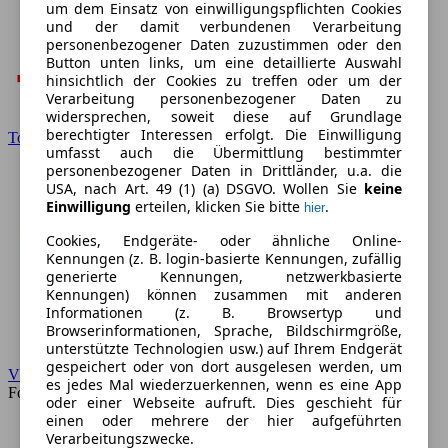
um dem Einsatz von einwilligungspflichten Cookies
und der damit verbundenen Verarbeitung
personenbezogener Daten zuzustimmen oder den
Button unten links, um eine detaillierte Auswahl
hinsichtlich der Cookies zu treffen oder um der
Verarbeitung personenbezogener Daten zu
widersprechen, soweit diese auf Grundlage
berechtigter Interessen erfolgt. Die Einwilligung
Toyota
umfasst auch die Übermittlung bestimmter
personenbezogener Daten in Drittländer, u.a. die
USA, nach Art. 49 (1) (a) DSGVO. Wollen Sie
keine
Einwilligung
erteilen, klicken Sie bitte
.
hier
Cookies, Endgeräte- oder ähnliche Online-
Kennungen (z. B. login-basierte Kennungen, zufällig
generierte Kennungen, netzwerkbasierte
Kennungen) können zusammen mit anderen
Informationen (z. B. Browsertyp und
Browserinformationen, Sprache, Bildschirmgröße,
unterstützte Technologien usw.) auf Ihrem Endgerät
gespeichert oder von dort ausgelesen werden, um
VW
es jedes Mal wiederzuerkennen, wenn es eine App
Forum
oder einer Webseite aufruft. Dies geschieht für
einen oder mehrere der hier aufgeführten
Verarbeitungszwecke.