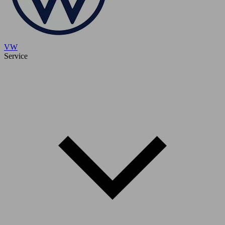
VW
Service