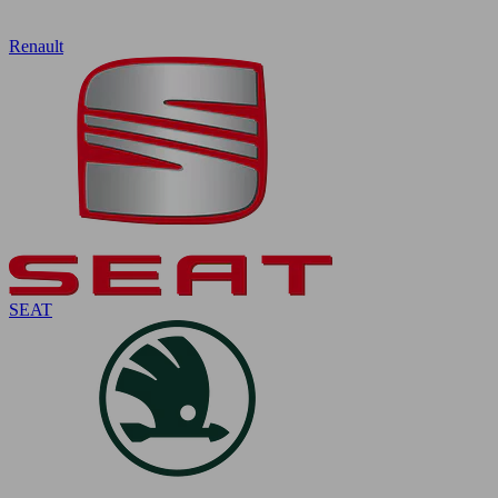
Renault
SEAT