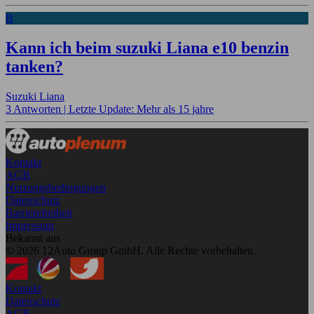
B
Kann ich beim suzuki Liana e10 benzin
tanken?
Suzuki Liana
3 Antworten |
Letzte Update: Mehr als 15 jahre
Kontakt
AGB
Nutzungsbedingungen
Datenschutz
Barrierefreiheit
Impressum
Bekannt aus
© 2026 12Auto Group GmbH. Alle Rechte vorbehalten.
Kontakt
Datenschutz
AGB