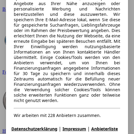
Angebote aus Ihrer Nähe anzuzeigen oder
personalisierte Werbung und Nachrichten
BMW
bereitzustellen und diese auszuwerten. Wir
speichern Ihre E-Mail-Adresse lokal, wenn Sie diese
für gespeicherte Suchanfragen, Lieblingsfahrzeuge
oder im Rahmen der Preisbewertung angeben. Dies
erleichtert Ihnen die Nutzung der Webseite, da eine
erneute Eingabe bei späteren Besuchen entfällt. Mit
Ihrer Einwilligung werden nutzungsbasierte
Informationen an von Ihnen kontaktierte Händler
übermittelt. Einige Cookies/Tools werden von den
Anbietern verwendet, um von Ihnen bei
Finanzierungsanfragen angegebene Informationen
Ford
für 30 Tage zu speichern und innerhalb dieses
Zeitraums automatisch für die Befüllung neuer
Finanzierungsanfragen wiederzuverwenden. Ohne
die Verwendung solcher Cookies/Tools können
solche erweiterten Funktionen ganz oder teilweise
nicht genutzt werden.
Wir arbeiten mit 228 Anbietern zusammen.
|
|
Datenschutzerklärung
Impressum
Anbieterliste
Hyundai