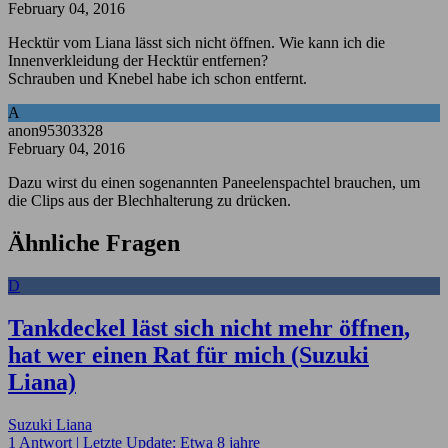
February 04, 2016
Hecktür vom Liana lässt sich nicht öffnen. Wie kann ich die
Innenverkleidung der Hecktür entfernen?
Schrauben und Knebel habe ich schon entfernt.
A
anon95303328
February 04, 2016
Dazu wirst du einen sogenannten Paneelenspachtel brauchen, um
die Clips aus der Blechhalterung zu drücken.
Ähnliche Fragen
D
Tankdeckel läst sich nicht mehr öffnen,
hat wer einen Rat für mich (Suzuki
Liana)
Suzuki Liana
1 Antwort |
Letzte Update: Etwa 8 jahre