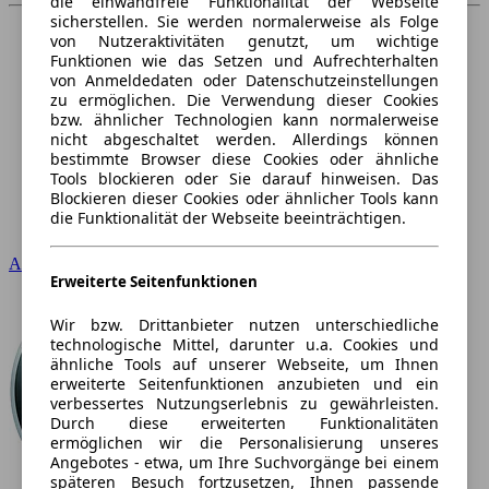
die einwandfreie Funktionalität der Webseite
sicherstellen. Sie werden normalerweise als Folge
von Nutzeraktivitäten genutzt, um wichtige
Funktionen wie das Setzen und Aufrechterhalten
von Anmeldedaten oder Datenschutzeinstellungen
zu ermöglichen. Die Verwendung dieser Cookies
bzw. ähnlicher Technologien kann normalerweise
nicht abgeschaltet werden. Allerdings können
bestimmte Browser diese Cookies oder ähnliche
Tools blockieren oder Sie darauf hinweisen. Das
Blockieren dieser Cookies oder ähnlicher Tools kann
die Funktionalität der Webseite beeinträchtigen.
Audi
Erweiterte Seitenfunktionen
Wir bzw. Drittanbieter nutzen unterschiedliche
technologische Mittel, darunter u.a. Cookies und
ähnliche Tools auf unserer Webseite, um Ihnen
erweiterte Seitenfunktionen anzubieten und ein
verbessertes Nutzungserlebnis zu gewährleisten.
Durch diese erweiterten Funktionalitäten
ermöglichen wir die Personalisierung unseres
Angebotes - etwa, um Ihre Suchvorgänge bei einem
späteren Besuch fortzusetzen, Ihnen passende