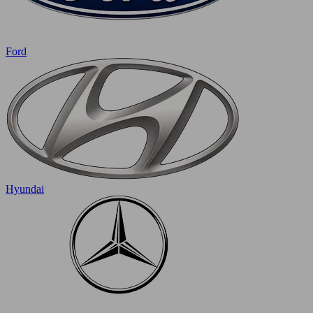
Ford
Hyundai