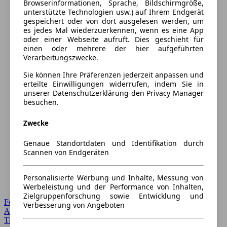
Browserinformationen, Sprache, Bildschirmgröße,
unterstützte Technologien usw.) auf Ihrem Endgerät
gespeichert oder von dort ausgelesen werden, um
es jedes Mal wiederzuerkennen, wenn es eine App
oder einer Webseite aufruft. Dies geschieht für
einen oder mehrere der hier aufgeführten
Verarbeitungszwecke.
Sie können Ihre Präferenzen jederzeit anpassen und
erteilte Einwilligungen widerrufen, indem Sie in
unserer Datenschutzerklärung den Privacy Manager
besuchen.
Zwecke
Genaue Standortdaten und Identifikation durch
Scannen von Endgeräten
Personalisierte Werbung und Inhalte, Messung von
Werbeleistung und der Performance von Inhalten,
Zielgruppenforschung sowie Entwicklung und
Forum Startseite
Verbesserung von Angeboten
Alle Auto-Foren
Themen-Forum