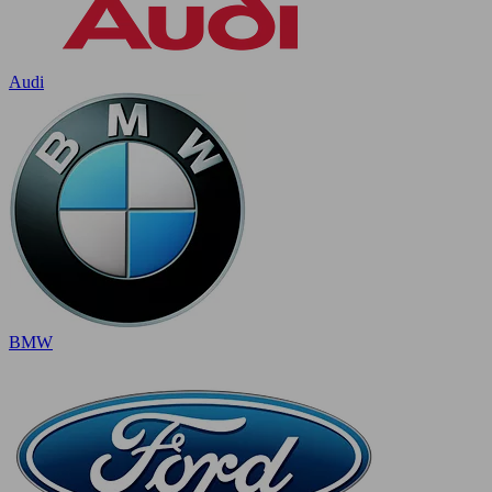
Audi
BMW