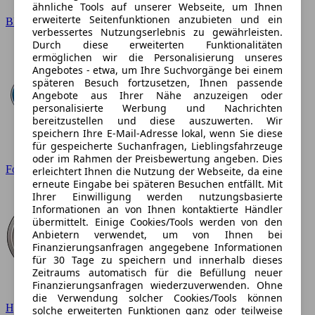
ähnliche Tools auf unserer Webseite, um Ihnen
erweiterte Seitenfunktionen anzubieten und ein
BMW
verbessertes Nutzungserlebnis zu gewährleisten.
Durch diese erweiterten Funktionalitäten
ermöglichen wir die Personalisierung unseres
Angebotes - etwa, um Ihre Suchvorgänge bei einem
späteren Besuch fortzusetzen, Ihnen passende
Angebote aus Ihrer Nähe anzuzeigen oder
personalisierte Werbung und Nachrichten
bereitzustellen und diese auszuwerten. Wir
speichern Ihre E-Mail-Adresse lokal, wenn Sie diese
für gespeicherte Suchanfragen, Lieblingsfahrzeuge
oder im Rahmen der Preisbewertung angeben. Dies
Ford
erleichtert Ihnen die Nutzung der Webseite, da eine
erneute Eingabe bei späteren Besuchen entfällt. Mit
Ihrer Einwilligung werden nutzungsbasierte
Informationen an von Ihnen kontaktierte Händler
übermittelt. Einige Cookies/Tools werden von den
Anbietern verwendet, um von Ihnen bei
Finanzierungsanfragen angegebene Informationen
für 30 Tage zu speichern und innerhalb dieses
Zeitraums automatisch für die Befüllung neuer
Finanzierungsanfragen wiederzuverwenden. Ohne
die Verwendung solcher Cookies/Tools können
Hyundai
solche erweiterten Funktionen ganz oder teilweise