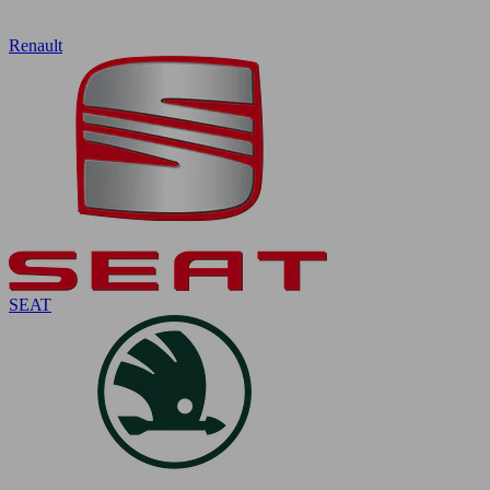
Renault
SEAT