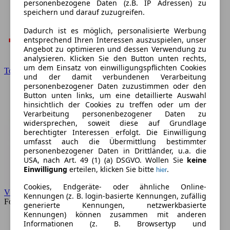
personenbezogene Daten (z.B. IP Adressen) zu
speichern und darauf zuzugreifen.
Dadurch ist es möglich, personalisierte Werbung
entsprechend Ihren Interessen auszuspielen, unser
Angebot zu optimieren und dessen Verwendung zu
analysieren. Klicken Sie den Button unten rechts,
um dem Einsatz von einwilligungspflichten Cookies
Toyota
und der damit verbundenen Verarbeitung
personenbezogener Daten zuzustimmen oder den
Button unten links, um eine detaillierte Auswahl
hinsichtlich der Cookies zu treffen oder um der
Verarbeitung personenbezogener Daten zu
widersprechen, soweit diese auf Grundlage
berechtigter Interessen erfolgt. Die Einwilligung
umfasst auch die Übermittlung bestimmter
personenbezogener Daten in Drittländer, u.a. die
USA, nach Art. 49 (1) (a) DSGVO. Wollen Sie
keine
Einwilligung
erteilen, klicken Sie bitte
.
hier
Cookies, Endgeräte- oder ähnliche Online-
VW
Kennungen (z. B. login-basierte Kennungen, zufällig
Forum
generierte Kennungen, netzwerkbasierte
Kennungen) können zusammen mit anderen
Informationen (z. B. Browsertyp und