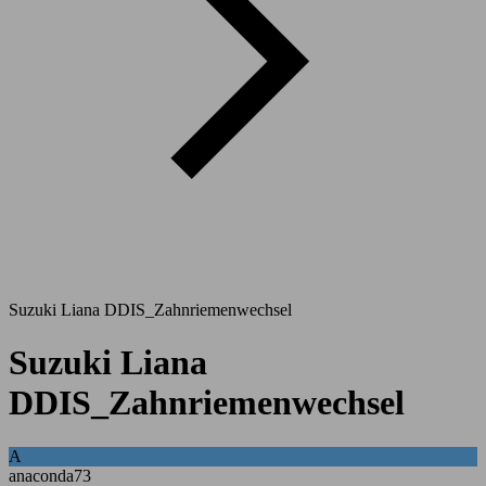
Suzuki Liana DDIS_Zahnriemenwechsel
Suzuki Liana
DDIS_Zahnriemenwechsel
A
anaconda73