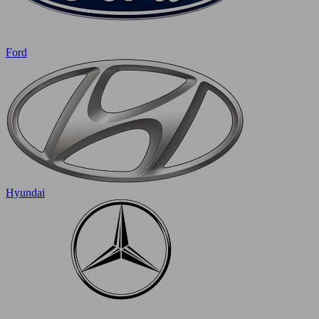
Ford
Hyundai