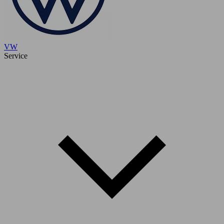
VW
Service