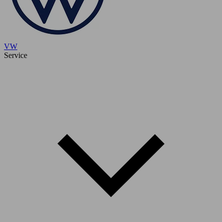
VW
Service