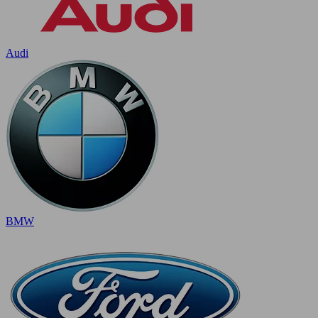
Audi
BMW