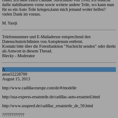
dafür stabilisatoren vorne sowie weitere andere Teile, wo kann man
für so ein Auto Teile kriegen,kann mich jemand weiter helfen?
vielen Dank im voraus.
M. Yasrji
Telefonnummer und E-Mailadresse entsprechend den
Datenschutzrichtlinien von Autoplenum entfernt.
Kontakt bitte über die Forenfunktion "Nachricht senden" oder direkt
als Antwort in diesem Thread.
Blecky - Moderator
A
anon52228709
August 15, 2013
http://www.cadillaceurope.com/de/#/modelle
http://usa-express-ersatzteile.de/cadillac-auto-ersatzteil.html
http://www.usspeed.de/cadillac_ersatzteile_de_59.html
????????????