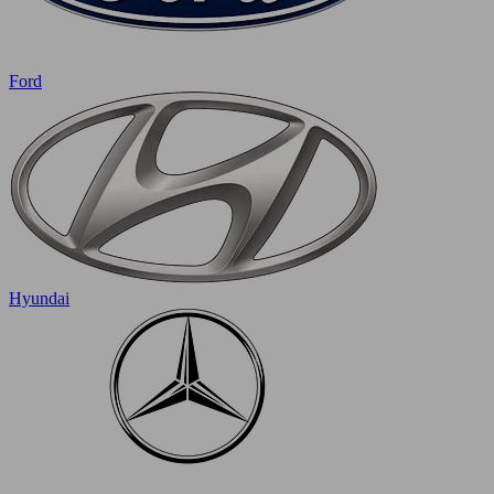
Ford
Hyundai