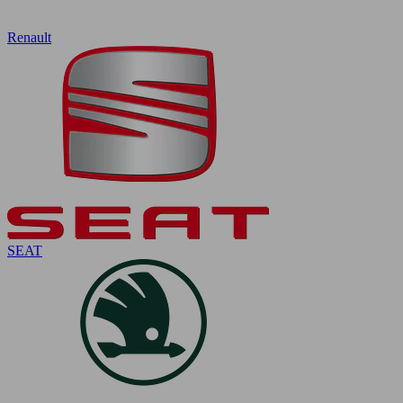
Renault
SEAT