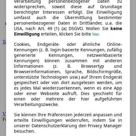
Verarbeitung personenbezogener Daten zu
widersprechen, soweit diese auf Grundlage
berechtigter Interessen erfolgt. Die Einwilligung
umfasst auch die Übermittlung bestimmter
personenbezogener Daten in Drittländer, u.a. die
USA, nach Art. 49 (1) (a) DSGVO. Wollen Sie
keine
Einwilligung
erteilen, klicken Sie bitte
.
hier
Toyota
Cookies, Endgeräte- oder ähnliche Online-
Kennungen (z. B. login-basierte Kennungen, zufällig
generierte Kennungen, netzwerkbasierte
Kennungen) können zusammen mit anderen
Informationen (z. B. Browsertyp und
Browserinformationen, Sprache, Bildschirmgröße,
unterstützte Technologien usw.) auf Ihrem Endgerät
gespeichert oder von dort ausgelesen werden, um
es jedes Mal wiederzuerkennen, wenn es eine App
oder einer Webseite aufruft. Dies geschieht für
einen oder mehrere der hier aufgeführten
Verarbeitungszwecke.
VW
Sie können Ihre Präferenzen jederzeit anpassen und
Forum
erteilte Einwilligungen widerrufen, indem Sie in
unserer Datenschutzerklärung den Privacy Manager
besuchen.