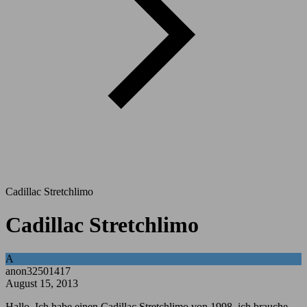
Cadillac Stretchlimo
Cadillac Stretchlimo
A
anon32501417
August 15, 2013
Hallo, Ich habe einen Cadillac Stretchlimo von 1998, ich brauche