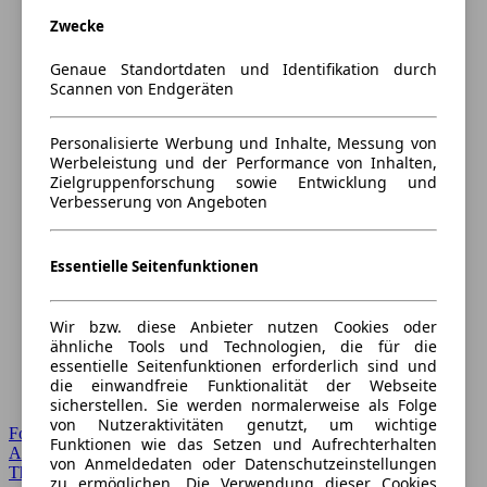
Zwecke
Genaue Standortdaten und Identifikation durch
Scannen von Endgeräten
Personalisierte Werbung und Inhalte, Messung von
Werbeleistung und der Performance von Inhalten,
Zielgruppenforschung sowie Entwicklung und
Verbesserung von Angeboten
Essentielle Seitenfunktionen
Wir bzw. diese Anbieter nutzen Cookies oder
ähnliche Tools und Technologien, die für die
essentielle Seitenfunktionen erforderlich sind und
die einwandfreie Funktionalität der Webseite
sicherstellen. Sie werden normalerweise als Folge
von Nutzeraktivitäten genutzt, um wichtige
Forum Startseite
Funktionen wie das Setzen und Aufrechterhalten
Alle Auto-Foren
von Anmeldedaten oder Datenschutzeinstellungen
Themen-Forum
zu ermöglichen. Die Verwendung dieser Cookies