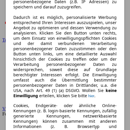
personenbezogene Daten (z.B. IP Adressen) zu
speichern und darauf zuzugreifen.
Dadurch ist es möglich, personalisierte Werbung
entsprechend Ihren Interessen auszuspielen, unser
Angebot zu optimieren und dessen Verwendung zu
analysieren. Klicken Sie den Button unten rechts,
um dem Einsatz von einwilligungspflichten Cookies
Toyota
und der damit verbundenen Verarbeitung
personenbezogener Daten zuzustimmen oder den
Button unten links, um eine detaillierte Auswahl
hinsichtlich der Cookies zu treffen oder um der
Verarbeitung personenbezogener Daten zu
widersprechen, soweit diese auf Grundlage
berechtigter Interessen erfolgt. Die Einwilligung
umfasst auch die Übermittlung bestimmter
personenbezogener Daten in Drittländer, u.a. die
USA, nach Art. 49 (1) (a) DSGVO. Wollen Sie
keine
Einwilligung
erteilen, klicken Sie bitte
.
hier
Cookies, Endgeräte- oder ähnliche Online-
VW
Kennungen (z. B. login-basierte Kennungen, zufällig
Forum
generierte Kennungen, netzwerkbasierte
Kennungen) können zusammen mit anderen
Informationen (z. B. Browsertyp und