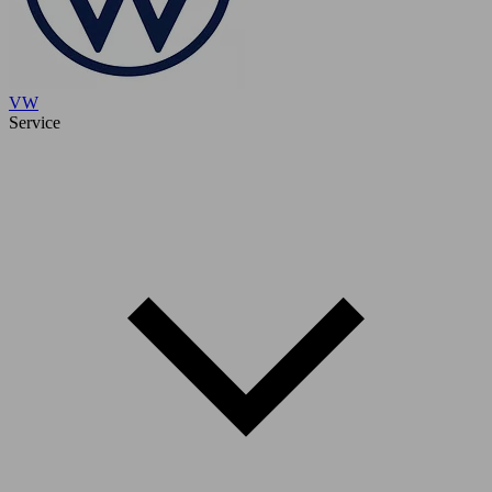
VW
Service