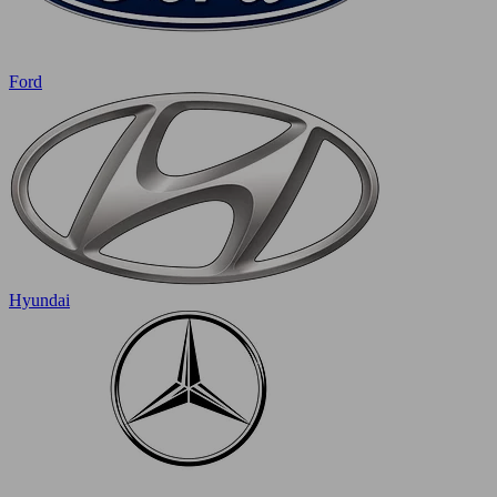
Ford
Hyundai