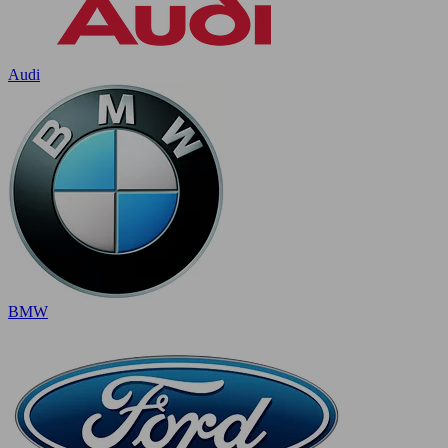
Audi
BMW