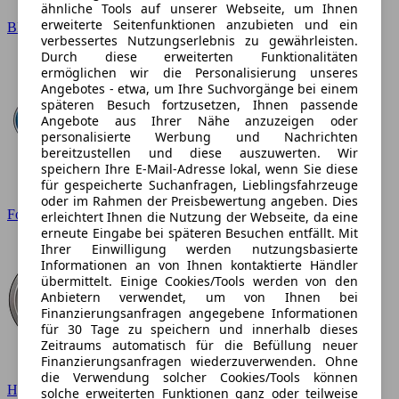
ähnliche Tools auf unserer Webseite, um Ihnen
erweiterte Seitenfunktionen anzubieten und ein
BMW
verbessertes Nutzungserlebnis zu gewährleisten.
Durch diese erweiterten Funktionalitäten
ermöglichen wir die Personalisierung unseres
Angebotes - etwa, um Ihre Suchvorgänge bei einem
späteren Besuch fortzusetzen, Ihnen passende
Angebote aus Ihrer Nähe anzuzeigen oder
personalisierte Werbung und Nachrichten
bereitzustellen und diese auszuwerten. Wir
speichern Ihre E-Mail-Adresse lokal, wenn Sie diese
für gespeicherte Suchanfragen, Lieblingsfahrzeuge
oder im Rahmen der Preisbewertung angeben. Dies
Ford
erleichtert Ihnen die Nutzung der Webseite, da eine
erneute Eingabe bei späteren Besuchen entfällt. Mit
Ihrer Einwilligung werden nutzungsbasierte
Informationen an von Ihnen kontaktierte Händler
übermittelt. Einige Cookies/Tools werden von den
Anbietern verwendet, um von Ihnen bei
Finanzierungsanfragen angegebene Informationen
für 30 Tage zu speichern und innerhalb dieses
Zeitraums automatisch für die Befüllung neuer
Finanzierungsanfragen wiederzuverwenden. Ohne
die Verwendung solcher Cookies/Tools können
Hyundai
solche erweiterten Funktionen ganz oder teilweise