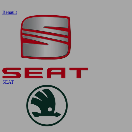
Renault
SEAT