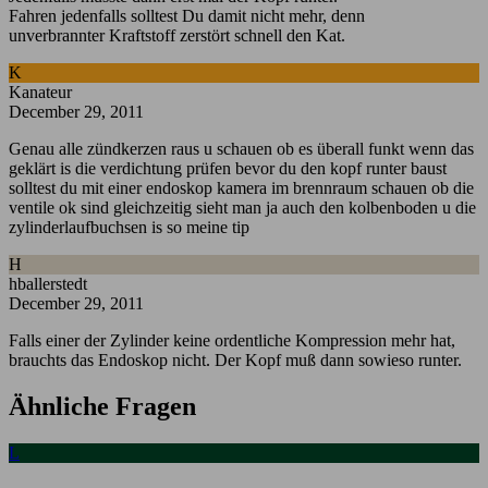
Fahren jedenfalls solltest Du damit nicht mehr, denn
unverbrannter Kraftstoff zerstört schnell den Kat.
K
Kanateur
December 29, 2011
Genau alle zündkerzen raus u schauen ob es überall funkt wenn das
geklärt is die verdichtung prüfen bevor du den kopf runter baust
solltest du mit einer endoskop kamera im brennraum schauen ob die
ventile ok sind gleichzeitig sieht man ja auch den kolbenboden u die
zylinderlaufbuchsen is so meine tip
H
hballerstedt
December 29, 2011
Falls einer der Zylinder keine ordentliche Kompression mehr hat,
brauchts das Endoskop nicht. Der Kopf muß dann sowieso runter.
Ähnliche Fragen
L