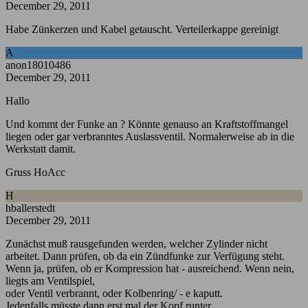
December 29, 2011
Habe Zünkerzen und Kabel getauscht. Verteilerkappe gereinigt
A
anon18010486
December 29, 2011
Hallo
Und kommt der Funke an ? Könnte genauso an Kraftstoffmangel
liegen oder gar verbranntes Auslassventil. Normalerweise ab in die
Werkstatt damit.
Gruss HoAcc
H
hballerstedt
December 29, 2011
Zunächst muß rausgefunden werden, welcher Zylinder nicht
arbeitet. Dann prüfen, ob da ein Zündfunke zur Verfügung steht.
Wenn ja, prüfen, ob er Kompression hat - ausreichend. Wenn nein,
liegts am Ventilspiel,
oder Ventil verbrannt, oder Kolbenring/ - e kaputt.
Jedenfalls müsste dann erst mal der Kopf runter.