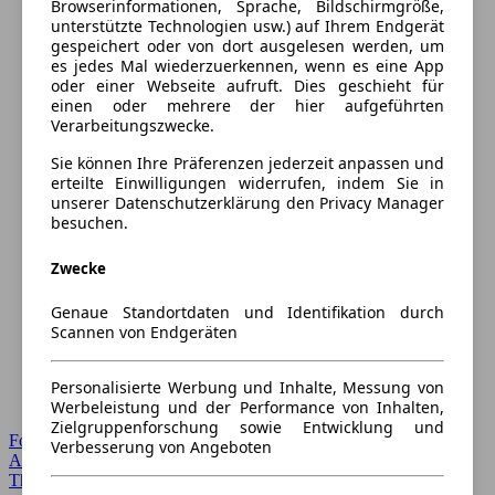
Browserinformationen, Sprache, Bildschirmgröße,
unterstützte Technologien usw.) auf Ihrem Endgerät
gespeichert oder von dort ausgelesen werden, um
es jedes Mal wiederzuerkennen, wenn es eine App
oder einer Webseite aufruft. Dies geschieht für
einen oder mehrere der hier aufgeführten
Verarbeitungszwecke.
Sie können Ihre Präferenzen jederzeit anpassen und
erteilte Einwilligungen widerrufen, indem Sie in
unserer Datenschutzerklärung den Privacy Manager
besuchen.
Zwecke
Genaue Standortdaten und Identifikation durch
Scannen von Endgeräten
Personalisierte Werbung und Inhalte, Messung von
Werbeleistung und der Performance von Inhalten,
Zielgruppenforschung sowie Entwicklung und
Forum Startseite
Verbesserung von Angeboten
Alle Auto-Foren
Themen-Forum