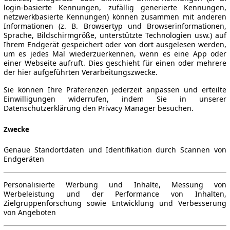
login-basierte Kennungen, zufällig generierte Kennungen,
netzwerkbasierte Kennungen) können zusammen mit anderen
Informationen (z. B. Browsertyp und Browserinformationen,
Sprache, Bildschirmgröße, unterstützte Technologien usw.) auf
Ihrem Endgerät gespeichert oder von dort ausgelesen werden,
um es jedes Mal wiederzuerkennen, wenn es eine App oder
einer Webseite aufruft. Dies geschieht für einen oder mehrere
der hier aufgeführten Verarbeitungszwecke.
Sie können Ihre Präferenzen jederzeit anpassen und erteilte
Einwilligungen widerrufen, indem Sie in unserer
Datenschutzerklärung den Privacy Manager besuchen.
Zwecke
Genaue Standortdaten und Identifikation durch Scannen von
Endgeräten
Personalisierte Werbung und Inhalte, Messung von
Werbeleistung und der Performance von Inhalten,
Zielgruppenforschung sowie Entwicklung und Verbesserung
von Angeboten