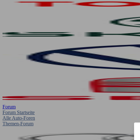
Forum
Forum Startseite
Alle Auto-Foren
Themen-Forum