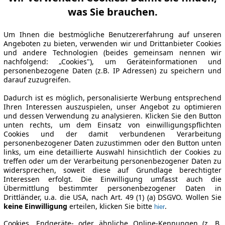
was Sie brauchen.
Um Ihnen die bestmögliche Benutzererfahrung auf unseren
Angeboten zu bieten, verwenden wir und Drittanbieter Cookies
und andere Technologien (beides gemeinsam nennen wir
nachfolgend: „Cookies"), um Geräteinformationen und
personenbezogene Daten (z.B. IP Adressen) zu speichern und
darauf zuzugreifen.
Dadurch ist es möglich, personalisierte Werbung entsprechend
Ihren Interessen auszuspielen, unser Angebot zu optimieren
und dessen Verwendung zu analysieren. Klicken Sie den Button
unten rechts, um dem Einsatz von einwilligungspflichten
Cookies und der damit verbundenen Verarbeitung
personenbezogener Daten zuzustimmen oder den Button unten
links, um eine detaillierte Auswahl hinsichtlich der Cookies zu
treffen oder um der Verarbeitung personenbezogener Daten zu
widersprechen, soweit diese auf Grundlage berechtigter
Interessen erfolgt. Die Einwilligung umfasst auch die
Übermittlung bestimmter personenbezogener Daten in
Drittländer, u.a. die USA, nach Art. 49 (1) (a) DSGVO. Wollen Sie
keine Einwilligung
erteilen, klicken Sie bitte
.
hier
Cookies, Endgeräte- oder ähnliche Online-Kennungen (z. B.