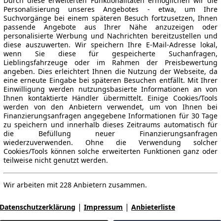
Durch diese erweiterten Funktionalitäten ermöglichen wir die
Personalisierung unseres Angebotes - etwa, um Ihre
Suchvorgänge bei einem späteren Besuch fortzusetzen, Ihnen
passende Angebote aus Ihrer Nähe anzuzeigen oder
personalisierte Werbung und Nachrichten bereitzustellen und
diese auszuwerten. Wir speichern Ihre E-Mail-Adresse lokal,
wenn Sie diese für gespeicherte Suchanfragen,
Lieblingsfahrzeuge oder im Rahmen der Preisbewertung
angeben. Dies erleichtert Ihnen die Nutzung der Webseite, da
eine erneute Eingabe bei späteren Besuchen entfällt. Mit Ihrer
Einwilligung werden nutzungsbasierte Informationen an von
Ihnen kontaktierte Händler übermittelt. Einige Cookies/Tools
werden von den Anbietern verwendet, um von Ihnen bei
Finanzierungsanfragen angegebene Informationen für 30 Tage
zu speichern und innerhalb dieses Zeitraums automatisch für
die Befüllung neuer Finanzierungsanfragen
wiederzuverwenden. Ohne die Verwendung solcher
Cookies/Tools können solche erweiterten Funktionen ganz oder
teilweise nicht genutzt werden.
Wir arbeiten mit 228 Anbietern zusammen.
|
|
Datenschutzerklärung
Impressum
Anbieterliste