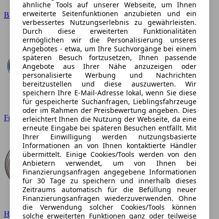
ähnliche Tools auf unserer Webseite, um Ihnen
erweiterte Seitenfunktionen anzubieten und ein
BMW
verbessertes Nutzungserlebnis zu gewährleisten.
Durch diese erweiterten Funktionalitäten
ermöglichen wir die Personalisierung unseres
Angebotes - etwa, um Ihre Suchvorgänge bei einem
späteren Besuch fortzusetzen, Ihnen passende
Angebote aus Ihrer Nähe anzuzeigen oder
personalisierte Werbung und Nachrichten
bereitzustellen und diese auszuwerten. Wir
speichern Ihre E-Mail-Adresse lokal, wenn Sie diese
für gespeicherte Suchanfragen, Lieblingsfahrzeuge
oder im Rahmen der Preisbewertung angeben. Dies
Ford
erleichtert Ihnen die Nutzung der Webseite, da eine
erneute Eingabe bei späteren Besuchen entfällt. Mit
Ihrer Einwilligung werden nutzungsbasierte
Informationen an von Ihnen kontaktierte Händler
übermittelt. Einige Cookies/Tools werden von den
Anbietern verwendet, um von Ihnen bei
Finanzierungsanfragen angegebene Informationen
für 30 Tage zu speichern und innerhalb dieses
Zeitraums automatisch für die Befüllung neuer
Finanzierungsanfragen wiederzuverwenden. Ohne
die Verwendung solcher Cookies/Tools können
Hyundai
solche erweiterten Funktionen ganz oder teilweise