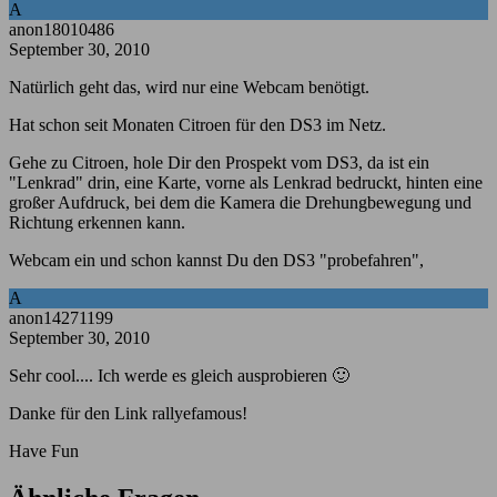
A
anon18010486
September 30, 2010
Natürlich geht das, wird nur eine Webcam benötigt.
Hat schon seit Monaten Citroen für den DS3 im Netz.
Gehe zu Citroen, hole Dir den Prospekt vom DS3, da ist ein
"Lenkrad" drin, eine Karte, vorne als Lenkrad bedruckt, hinten eine
großer Aufdruck, bei dem die Kamera die Drehungbewegung und
Richtung erkennen kann.
Webcam ein und schon kannst Du den DS3 "probefahren",
A
anon14271199
September 30, 2010
Sehr cool.... Ich werde es gleich ausprobieren 🙂
Danke für den Link rallyefamous!
Have Fun