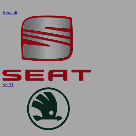
Renault
SEAT