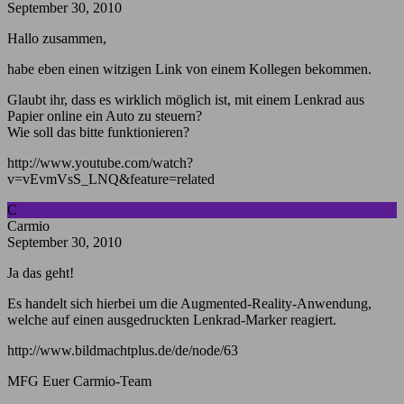
September 30, 2010
Hallo zusammen,
habe eben einen witzigen Link von einem Kollegen bekommen.
Glaubt ihr, dass es wirklich möglich ist, mit einem Lenkrad aus
Papier online ein Auto zu steuern?
Wie soll das bitte funktionieren?
http://www.youtube.com/watch?
v=vEvmVsS_LNQ&feature=related
C
Carmio
September 30, 2010
Ja das geht!
Es handelt sich hierbei um die Augmented-Reality-Anwendung,
welche auf einen ausgedruckten Lenkrad-Marker reagiert.
http://www.bildmachtplus.de/de/node/63
MFG Euer Carmio-Team