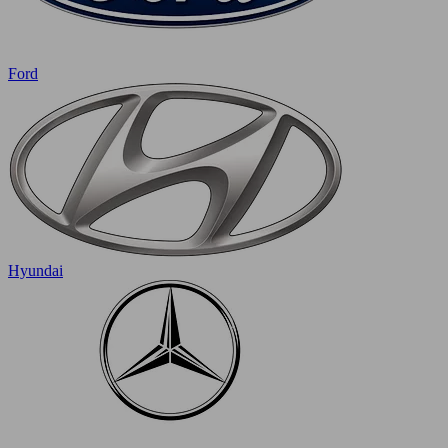
Ford
Hyundai