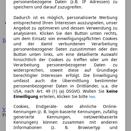
personenbezogene Daten (z.B. IP Adressen) zu
speichern und darauf zuzugreifen.
Dadurch ist es möglich, personalisierte Werbung
entsprechend Ihren Interessen auszuspielen, unser
Angebot zu optimieren und dessen Verwendung zu
analysieren. Klicken Sie den Button unten rechts,
um dem Einsatz von einwilligungspflichten Cookies
Toyota
und der damit verbundenen Verarbeitung
personenbezogener Daten zuzustimmen oder den
Button unten links, um eine detaillierte Auswahl
hinsichtlich der Cookies zu treffen oder um der
Verarbeitung personenbezogener Daten zu
widersprechen, soweit diese auf Grundlage
berechtigter Interessen erfolgt. Die Einwilligung
umfasst auch die Übermittlung bestimmter
personenbezogener Daten in Drittländer, u.a. die
USA, nach Art. 49 (1) (a) DSGVO. Wollen Sie
keine
Einwilligung
erteilen, klicken Sie bitte
.
hier
Cookies, Endgeräte- oder ähnliche Online-
VW
Kennungen (z. B. login-basierte Kennungen, zufällig
Forum
generierte Kennungen, netzwerkbasierte
Kennungen) können zusammen mit anderen
Informationen (z. B. Browsertyp und