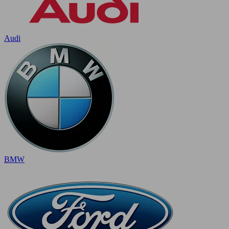
Audi
BMW