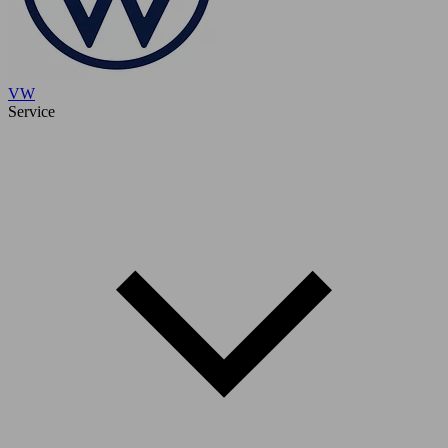
VW
Service