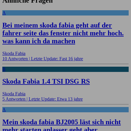
Ähnliche Fragen
A
Bei meinem skoda fabia geht auf der
fahrer seite das fenster nicht mehr hoch.
was kann ich da machen
Skoda Fabia
10 Antworten |
Letzte Update: Fast 16 jahre
B
Skoda Fabia 1.4 TSI DSG RS
Skoda Fabia
5 Antworten |
Letzte Update: Etwa 13 jahre
A
Mein skoda fabia BJ2005 läst sich nicht
mehr starten anlasser geht aber