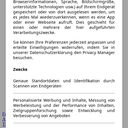
Browserinformationen, Sprache, Bildschirmgröße,
unterstützte Technologien usw.) auf Ihrem Endgerät
gespeichert oder von dort ausgelesen werden, um
es jedes Mal wiederzuerkennen, wenn es eine App
oder einer Webseite aufruft. Dies geschieht für
einen oder mehrere der hier aufgeführten
Verarbeitungszwecke.
Sie können Ihre Präferenzen jederzeit anpassen und
erteilte Einwilligungen widerrufen, indem Sie in
unserer Datenschutzerklärung den Privacy Manager
besuchen.
Zwecke
Genaue Standortdaten und Identifikation durch
Scannen von Endgeräten
Personalisierte Werbung und Inhalte, Messung von
Werbeleistung und der Performance von Inhalten,
Zielgruppenforschung sowie Entwicklung und
Forum Startseite
Verbesserung von Angeboten
Alle Auto-Foren
Themen-Forum