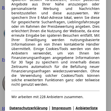
Angebote aus Ihrer Nähe anzuzeigen oder
BMW
personalisierte Werbung und Nachrichten
bereitzustellen und diese auszuwerten. Wir
speichern Ihre E-Mail-Adresse lokal, wenn Sie diese
für gespeicherte Suchanfragen, Lieblingsfahrzeuge
oder im Rahmen der Preisbewertung angeben. Dies
erleichtert Ihnen die Nutzung der Webseite, da eine
erneute Eingabe bei späteren Besuchen entfällt. Mit
Ihrer Einwilligung werden nutzungsbasierte
Informationen an von Ihnen kontaktierte Händler
übermittelt. Einige Cookies/Tools werden von den
Anbietern verwendet, um von Ihnen bei
Finanzierungsanfragen angegebene Informationen
Ford
für 30 Tage zu speichern und innerhalb dieses
Zeitraums automatisch für die Befüllung neuer
Finanzierungsanfragen wiederzuverwenden. Ohne
die Verwendung solcher Cookies/Tools können
solche erweiterten Funktionen ganz oder teilweise
nicht genutzt werden.
Wir arbeiten mit 228 Anbietern zusammen.
|
|
Datenschutzerklärung
Impressum
Anbieterliste
Hyundai