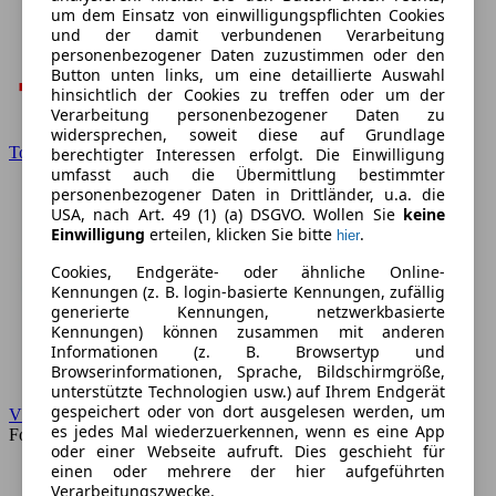
um dem Einsatz von einwilligungspflichten Cookies
und der damit verbundenen Verarbeitung
personenbezogener Daten zuzustimmen oder den
Button unten links, um eine detaillierte Auswahl
hinsichtlich der Cookies zu treffen oder um der
Verarbeitung personenbezogener Daten zu
widersprechen, soweit diese auf Grundlage
Toyota
berechtigter Interessen erfolgt. Die Einwilligung
umfasst auch die Übermittlung bestimmter
personenbezogener Daten in Drittländer, u.a. die
USA, nach Art. 49 (1) (a) DSGVO. Wollen Sie
keine
Einwilligung
erteilen, klicken Sie bitte
.
hier
Cookies, Endgeräte- oder ähnliche Online-
Kennungen (z. B. login-basierte Kennungen, zufällig
generierte Kennungen, netzwerkbasierte
Kennungen) können zusammen mit anderen
Informationen (z. B. Browsertyp und
Browserinformationen, Sprache, Bildschirmgröße,
unterstützte Technologien usw.) auf Ihrem Endgerät
gespeichert oder von dort ausgelesen werden, um
VW
es jedes Mal wiederzuerkennen, wenn es eine App
Forum
oder einer Webseite aufruft. Dies geschieht für
einen oder mehrere der hier aufgeführten
Verarbeitungszwecke.