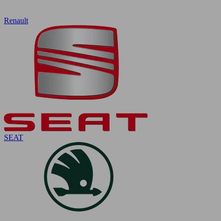
Renault
SEAT