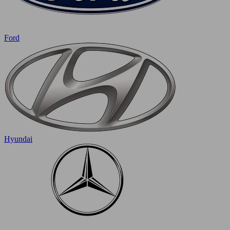
Ford
Hyundai