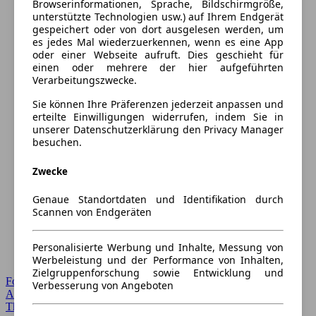
Browserinformationen, Sprache, Bildschirmgröße,
unterstützte Technologien usw.) auf Ihrem Endgerät
gespeichert oder von dort ausgelesen werden, um
es jedes Mal wiederzuerkennen, wenn es eine App
oder einer Webseite aufruft. Dies geschieht für
einen oder mehrere der hier aufgeführten
Verarbeitungszwecke.
Sie können Ihre Präferenzen jederzeit anpassen und
erteilte Einwilligungen widerrufen, indem Sie in
unserer Datenschutzerklärung den Privacy Manager
besuchen.
Zwecke
Genaue Standortdaten und Identifikation durch
Scannen von Endgeräten
Personalisierte Werbung und Inhalte, Messung von
Werbeleistung und der Performance von Inhalten,
Zielgruppenforschung sowie Entwicklung und
Forum Startseite
Verbesserung von Angeboten
Alle Auto-Foren
Themen-Forum