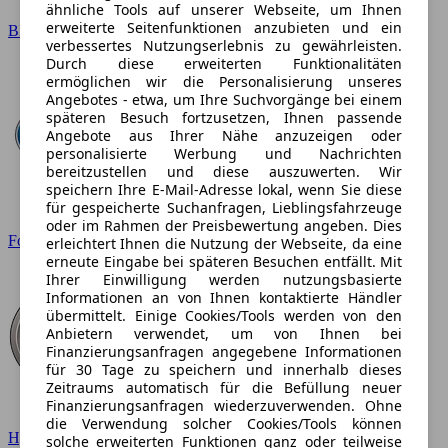
ähnliche Tools auf unserer Webseite, um Ihnen
erweiterte Seitenfunktionen anzubieten und ein
BMW
verbessertes Nutzungserlebnis zu gewährleisten.
Durch diese erweiterten Funktionalitäten
ermöglichen wir die Personalisierung unseres
Angebotes - etwa, um Ihre Suchvorgänge bei einem
späteren Besuch fortzusetzen, Ihnen passende
Angebote aus Ihrer Nähe anzuzeigen oder
personalisierte Werbung und Nachrichten
bereitzustellen und diese auszuwerten. Wir
speichern Ihre E-Mail-Adresse lokal, wenn Sie diese
für gespeicherte Suchanfragen, Lieblingsfahrzeuge
oder im Rahmen der Preisbewertung angeben. Dies
Ford
erleichtert Ihnen die Nutzung der Webseite, da eine
erneute Eingabe bei späteren Besuchen entfällt. Mit
Ihrer Einwilligung werden nutzungsbasierte
Informationen an von Ihnen kontaktierte Händler
übermittelt. Einige Cookies/Tools werden von den
Anbietern verwendet, um von Ihnen bei
Finanzierungsanfragen angegebene Informationen
für 30 Tage zu speichern und innerhalb dieses
Zeitraums automatisch für die Befüllung neuer
Finanzierungsanfragen wiederzuverwenden. Ohne
die Verwendung solcher Cookies/Tools können
Hyundai
solche erweiterten Funktionen ganz oder teilweise