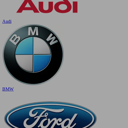
Audi
BMW