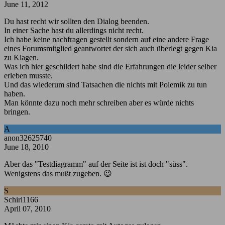
June 11, 2012
Du hast recht wir sollten den Dialog beenden.
In einer Sache hast du allerdings nicht recht.
Ich habe keine nachfragen gestellt sondern auf eine andere Frage
eines Forumsmitglied geantwortet der sich auch überlegt gegen Kia
zu Klagen.
Was ich hier geschildert habe sind die Erfahrungen die leider selber
erleben musste.
Und das wiederum sind Tatsachen die nichts mit Polemik zu tun
haben.
Man könnte dazu noch mehr schreiben aber es würde nichts
bringen.
A
anon32625740
June 18, 2010
Aber das "Testdiagramm" auf der Seite ist ist doch "süss".
Wenigstens das mußt zugeben. 😉
S
Schiri1166
April 07, 2010