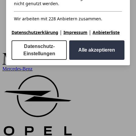
nicht genutzt werden.
Wir arbeiten mit 228 Anbietern zusammen.
|
|
Datenschutzerklärung
Impressum
Anbieterliste
Datenschutz-
Alle akzeptieren
Einstellungen
Mercedes-Benz