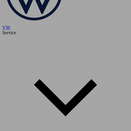
VW
Service