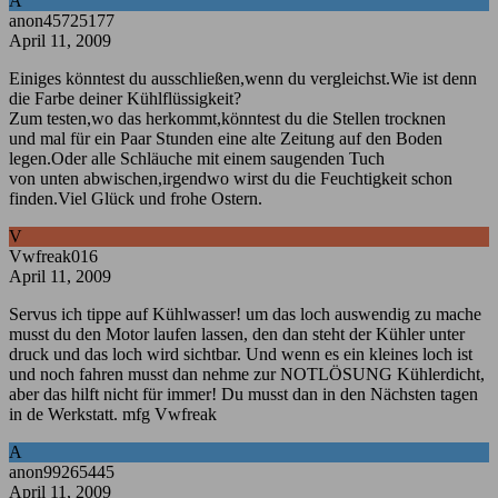
A
anon45725177
April 11, 2009
Einiges könntest du ausschließen,wenn du vergleichst.Wie ist denn
die Farbe deiner Kühlflüssigkeit?
Zum testen,wo das herkommt,könntest du die Stellen trocknen
und mal für ein Paar Stunden eine alte Zeitung auf den Boden
legen.Oder alle Schläuche mit einem saugenden Tuch
von unten abwischen,irgendwo wirst du die Feuchtigkeit schon
finden.Viel Glück und frohe Ostern.
V
Vwfreak016
April 11, 2009
Servus ich tippe auf Kühlwasser! um das loch auswendig zu mache
musst du den Motor laufen lassen, den dan steht der Kühler unter
druck und das loch wird sichtbar. Und wenn es ein kleines loch ist
und noch fahren musst dan nehme zur NOTLÖSUNG Kühlerdicht,
aber das hilft nicht für immer! Du musst dan in den Nächsten tagen
in de Werkstatt. mfg Vwfreak
A
anon99265445
April 11, 2009