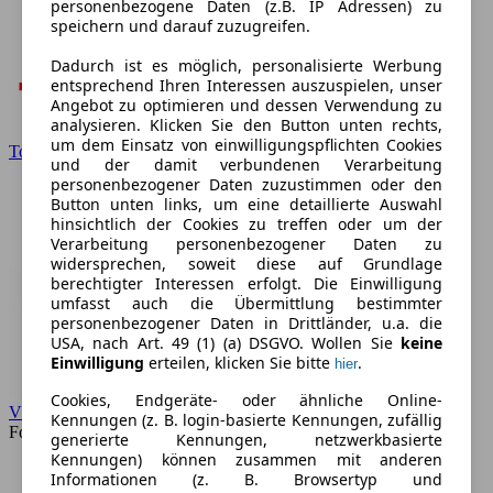
personenbezogene Daten (z.B. IP Adressen) zu
speichern und darauf zuzugreifen.
Dadurch ist es möglich, personalisierte Werbung
entsprechend Ihren Interessen auszuspielen, unser
Angebot zu optimieren und dessen Verwendung zu
analysieren. Klicken Sie den Button unten rechts,
um dem Einsatz von einwilligungspflichten Cookies
Toyota
und der damit verbundenen Verarbeitung
personenbezogener Daten zuzustimmen oder den
Button unten links, um eine detaillierte Auswahl
hinsichtlich der Cookies zu treffen oder um der
Verarbeitung personenbezogener Daten zu
widersprechen, soweit diese auf Grundlage
berechtigter Interessen erfolgt. Die Einwilligung
umfasst auch die Übermittlung bestimmter
personenbezogener Daten in Drittländer, u.a. die
USA, nach Art. 49 (1) (a) DSGVO. Wollen Sie
keine
Einwilligung
erteilen, klicken Sie bitte
.
hier
Cookies, Endgeräte- oder ähnliche Online-
VW
Kennungen (z. B. login-basierte Kennungen, zufällig
Forum
generierte Kennungen, netzwerkbasierte
Kennungen) können zusammen mit anderen
Informationen (z. B. Browsertyp und