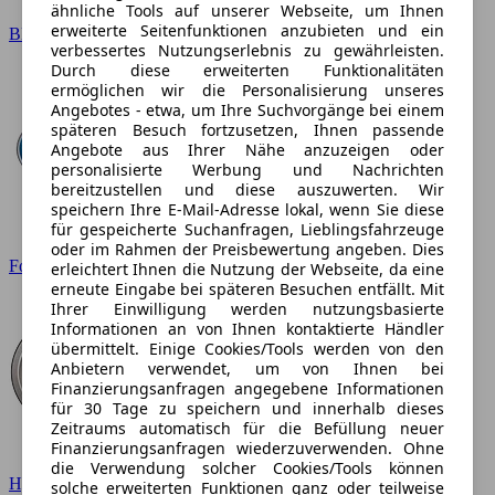
ähnliche Tools auf unserer Webseite, um Ihnen
erweiterte Seitenfunktionen anzubieten und ein
BMW
verbessertes Nutzungserlebnis zu gewährleisten.
Durch diese erweiterten Funktionalitäten
ermöglichen wir die Personalisierung unseres
Angebotes - etwa, um Ihre Suchvorgänge bei einem
späteren Besuch fortzusetzen, Ihnen passende
Angebote aus Ihrer Nähe anzuzeigen oder
personalisierte Werbung und Nachrichten
bereitzustellen und diese auszuwerten. Wir
speichern Ihre E-Mail-Adresse lokal, wenn Sie diese
für gespeicherte Suchanfragen, Lieblingsfahrzeuge
oder im Rahmen der Preisbewertung angeben. Dies
Ford
erleichtert Ihnen die Nutzung der Webseite, da eine
erneute Eingabe bei späteren Besuchen entfällt. Mit
Ihrer Einwilligung werden nutzungsbasierte
Informationen an von Ihnen kontaktierte Händler
übermittelt. Einige Cookies/Tools werden von den
Anbietern verwendet, um von Ihnen bei
Finanzierungsanfragen angegebene Informationen
für 30 Tage zu speichern und innerhalb dieses
Zeitraums automatisch für die Befüllung neuer
Finanzierungsanfragen wiederzuverwenden. Ohne
die Verwendung solcher Cookies/Tools können
Hyundai
solche erweiterten Funktionen ganz oder teilweise