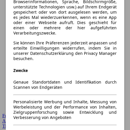
Browserinformationen, Sprache, Bildschirmgröße,
unterstützte Technologien usw.) auf Ihrem Endgerät
gespeichert oder von dort ausgelesen werden, um
es jedes Mal wiederzuerkennen, wenn es eine App
oder einer Webseite aufruft. Dies geschieht für
einen oder mehrere der hier aufgeführten
Verarbeitungszwecke.
Sie können Ihre Präferenzen jederzeit anpassen und
erteilte Einwilligungen widerrufen, indem Sie in
unserer Datenschutzerklärung den Privacy Manager
besuchen.
Zwecke
Genaue Standortdaten und Identifikation durch
Scannen von Endgeräten
Personalisierte Werbung und Inhalte, Messung von
Werbeleistung und der Performance von Inhalten,
Zielgruppenforschung sowie Entwicklung und
Forum Startseite
Verbesserung von Angeboten
Alle Auto-Foren
Themen-Forum