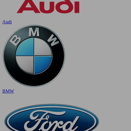
Audi
BMW