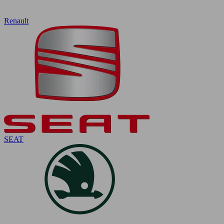
Renault
SEAT