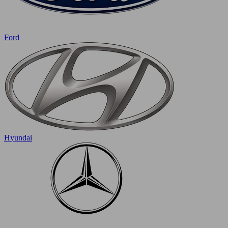
Ford
Hyundai