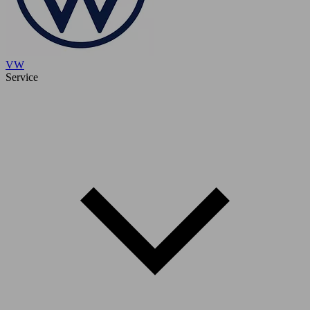
VW
Service