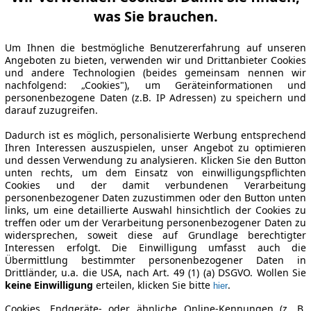
was Sie brauchen.
Um Ihnen die bestmögliche Benutzererfahrung auf unseren
Angeboten zu bieten, verwenden wir und Drittanbieter Cookies
und andere Technologien (beides gemeinsam nennen wir
nachfolgend: „Cookies"), um Geräteinformationen und
personenbezogene Daten (z.B. IP Adressen) zu speichern und
darauf zuzugreifen.
Dadurch ist es möglich, personalisierte Werbung entsprechend
Ihren Interessen auszuspielen, unser Angebot zu optimieren
und dessen Verwendung zu analysieren. Klicken Sie den Button
unten rechts, um dem Einsatz von einwilligungspflichten
Cookies und der damit verbundenen Verarbeitung
personenbezogener Daten zuzustimmen oder den Button unten
links, um eine detaillierte Auswahl hinsichtlich der Cookies zu
treffen oder um der Verarbeitung personenbezogener Daten zu
widersprechen, soweit diese auf Grundlage berechtigter
Interessen erfolgt. Die Einwilligung umfasst auch die
Übermittlung bestimmter personenbezogener Daten in
Drittländer, u.a. die USA, nach Art. 49 (1) (a) DSGVO. Wollen Sie
keine Einwilligung
erteilen, klicken Sie bitte
.
hier
Cookies, Endgeräte- oder ähnliche Online-Kennungen (z. B.