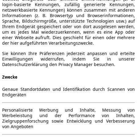
login-basierte Kennungen, zufällig generierte Kennungen,
netzwerkbasierte Kennungen) können zusammen mit anderen
Informationen (z. B. Browsertyp und Browserinformationen,
Sprache, Bildschirmgröße, unterstützte Technologien usw.) auf
Ihrem Endgerät gespeichert oder von dort ausgelesen werden,
um es jedes Mal wiederzuerkennen, wenn es eine App oder
einer Webseite aufruft. Dies geschieht für einen oder mehrere
der hier aufgeführten Verarbeitungszwecke.
Sie können Ihre Präferenzen jederzeit anpassen und erteilte
Einwilligungen widerrufen, indem Sie in unserer
Datenschutzerklärung den Privacy Manager besuchen.
Zwecke
Genaue Standortdaten und Identifikation durch Scannen von
Endgeräten
Personalisierte Werbung und Inhalte, Messung von
Werbeleistung und der Performance von Inhalten,
Zielgruppenforschung sowie Entwicklung und Verbesserung
von Angeboten