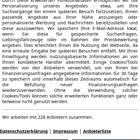
Durch diese erweiterten Funktionalitäten ermöglichen wir die
Personalisierung unseres Angebotes - etwa, um Ihre
Suchvorgänge bei einem späteren Besuch fortzusetzen, Ihnen
passende Angebote aus Ihrer Nähe anzuzeigen oder
personalisierte Werbung und Nachrichten bereitzustellen und
diese auszuwerten. Wir speichern Ihre E-Mail-Adresse lokal,
wenn Sie diese für gespeicherte Suchanfragen,
Lieblingsfahrzeuge oder im Rahmen der Preisbewertung
angeben. Dies erleichtert Ihnen die Nutzung der Webseite, da
eine erneute Eingabe bei späteren Besuchen entfällt. Mit Ihrer
Einwilligung werden nutzungsbasierte Informationen an von
Ihnen kontaktierte Händler übermittelt. Einige Cookies/Tools
werden von den Anbietern verwendet, um von Ihnen bei
Finanzierungsanfragen angegebene Informationen für 30 Tage
zu speichern und innerhalb dieses Zeitraums automatisch für
die Befüllung neuer Finanzierungsanfragen
wiederzuverwenden. Ohne die Verwendung solcher
Cookies/Tools können solche erweiterten Funktionen ganz oder
teilweise nicht genutzt werden.
Wir arbeiten mit 228 Anbietern zusammen.
|
|
Datenschutzerklärung
Impressum
Anbieterliste