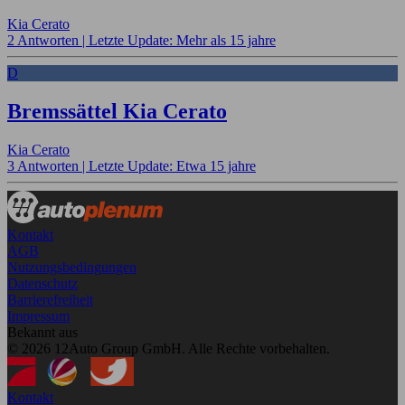
Kia Cerato
2 Antworten |
Letzte Update: Mehr als 15 jahre
D
Bremssättel Kia Cerato
Kia Cerato
3 Antworten |
Letzte Update: Etwa 15 jahre
Kontakt
AGB
Nutzungsbedingungen
Datenschutz
Barrierefreiheit
Impressum
Bekannt aus
© 2026 12Auto Group GmbH. Alle Rechte vorbehalten.
Kontakt