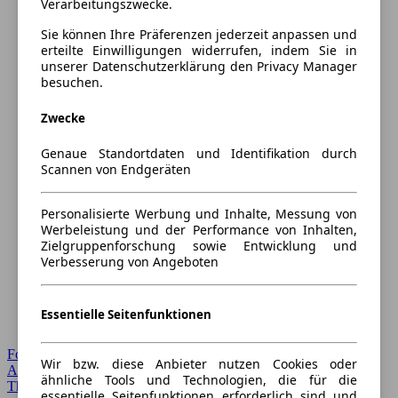
Verarbeitungszwecke.
Sie können Ihre Präferenzen jederzeit anpassen und
erteilte Einwilligungen widerrufen, indem Sie in
unserer Datenschutzerklärung den Privacy Manager
besuchen.
Zwecke
Genaue Standortdaten und Identifikation durch
Scannen von Endgeräten
Personalisierte Werbung und Inhalte, Messung von
Werbeleistung und der Performance von Inhalten,
Zielgruppenforschung sowie Entwicklung und
Verbesserung von Angeboten
Essentielle Seitenfunktionen
Forum Startseite
Wir bzw. diese Anbieter nutzen Cookies oder
Alle Auto-Foren
ähnliche Tools und Technologien, die für die
Themen-Forum
essentielle Seitenfunktionen erforderlich sind und