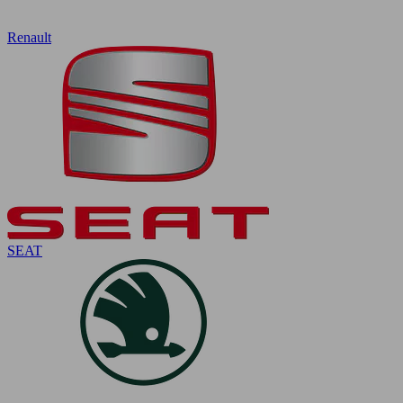
Renault
SEAT