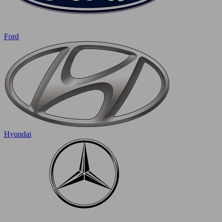
Ford
Hyundai