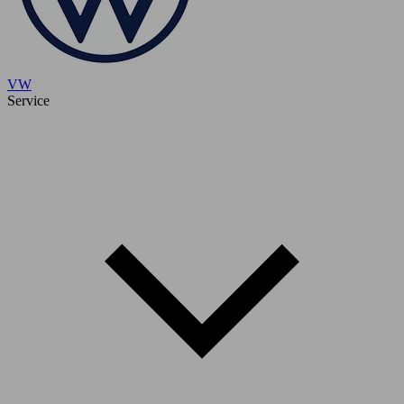
VW
Service