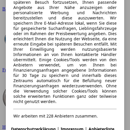
späteren Besuch fortzusetzen, Ihnen passende
Angebote aus Ihrer Nähe anzuzeigen oder
BMW
personalisierte Werbung und Nachrichten
bereitzustellen und diese auszuwerten. Wir
speichern Ihre E-Mail-Adresse lokal, wenn Sie diese
für gespeicherte Suchanfragen, Lieblingsfahrzeuge
oder im Rahmen der Preisbewertung angeben. Dies
erleichtert Ihnen die Nutzung der Webseite, da eine
erneute Eingabe bei späteren Besuchen entfällt. Mit
Ihrer Einwilligung werden nutzungsbasierte
Informationen an von Ihnen kontaktierte Händler
übermittelt. Einige Cookies/Tools werden von den
Anbietern verwendet, um von Ihnen bei
Ford
Finanzierungsanfragen angegebene Informationen
für 30 Tage zu speichern und innerhalb dieses
Zeitraums automatisch für die Befüllung neuer
Finanzierungsanfragen wiederzuverwenden. Ohne
die Verwendung solcher Cookies/Tools können
solche erweiterten Funktionen ganz oder teilweise
nicht genutzt werden.
Wir arbeiten mit 228 Anbietern zusammen.
Hyundai
|
|
Datenschutzerklärung
Impressum
Anbieterliste