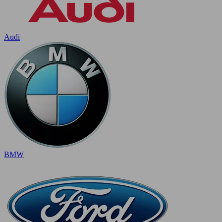
Audi
BMW