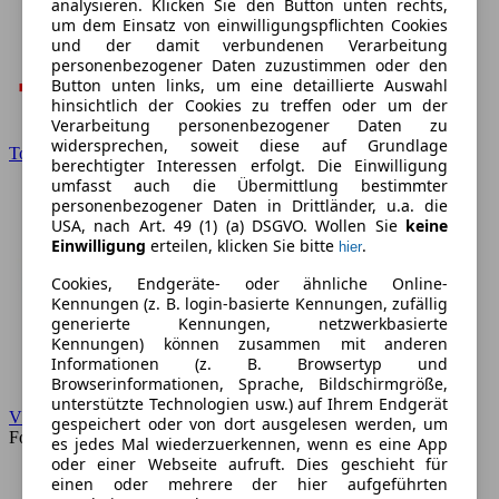
analysieren. Klicken Sie den Button unten rechts,
um dem Einsatz von einwilligungspflichten Cookies
und der damit verbundenen Verarbeitung
personenbezogener Daten zuzustimmen oder den
Button unten links, um eine detaillierte Auswahl
hinsichtlich der Cookies zu treffen oder um der
Verarbeitung personenbezogener Daten zu
widersprechen, soweit diese auf Grundlage
Toyota
berechtigter Interessen erfolgt. Die Einwilligung
umfasst auch die Übermittlung bestimmter
personenbezogener Daten in Drittländer, u.a. die
USA, nach Art. 49 (1) (a) DSGVO. Wollen Sie
keine
Einwilligung
erteilen, klicken Sie bitte
.
hier
Cookies, Endgeräte- oder ähnliche Online-
Kennungen (z. B. login-basierte Kennungen, zufällig
generierte Kennungen, netzwerkbasierte
Kennungen) können zusammen mit anderen
Informationen (z. B. Browsertyp und
Browserinformationen, Sprache, Bildschirmgröße,
unterstützte Technologien usw.) auf Ihrem Endgerät
VW
gespeichert oder von dort ausgelesen werden, um
Forum
es jedes Mal wiederzuerkennen, wenn es eine App
oder einer Webseite aufruft. Dies geschieht für
einen oder mehrere der hier aufgeführten