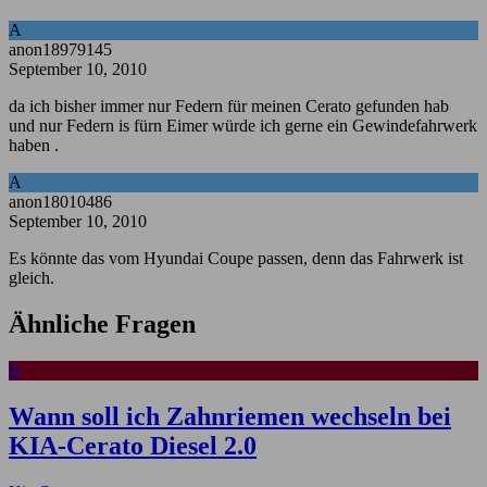
A
anon18979145
September 10, 2010
da ich bisher immer nur Federn für meinen Cerato gefunden hab
und nur Federn is fürn Eimer würde ich gerne ein Gewindefahrwerk
haben .
A
anon18010486
September 10, 2010
Es könnte das vom Hyundai Coupe passen, denn das Fahrwerk ist
gleich.
Ähnliche Fragen
R
Wann soll ich Zahnriemen wechseln bei
KIA-Cerato Diesel 2.0