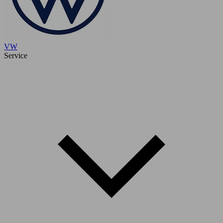
VW
Service