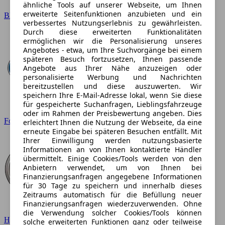
ähnliche Tools auf unserer Webseite, um Ihnen
erweiterte Seitenfunktionen anzubieten und ein
BMW
verbessertes Nutzungserlebnis zu gewährleisten.
Durch diese erweiterten Funktionalitäten
ermöglichen wir die Personalisierung unseres
Angebotes - etwa, um Ihre Suchvorgänge bei einem
späteren Besuch fortzusetzen, Ihnen passende
Angebote aus Ihrer Nähe anzuzeigen oder
personalisierte Werbung und Nachrichten
bereitzustellen und diese auszuwerten. Wir
speichern Ihre E-Mail-Adresse lokal, wenn Sie diese
für gespeicherte Suchanfragen, Lieblingsfahrzeuge
oder im Rahmen der Preisbewertung angeben. Dies
Ford
erleichtert Ihnen die Nutzung der Webseite, da eine
erneute Eingabe bei späteren Besuchen entfällt. Mit
Ihrer Einwilligung werden nutzungsbasierte
Informationen an von Ihnen kontaktierte Händler
übermittelt. Einige Cookies/Tools werden von den
Anbietern verwendet, um von Ihnen bei
Finanzierungsanfragen angegebene Informationen
für 30 Tage zu speichern und innerhalb dieses
Zeitraums automatisch für die Befüllung neuer
Finanzierungsanfragen wiederzuverwenden. Ohne
die Verwendung solcher Cookies/Tools können
Hyundai
solche erweiterten Funktionen ganz oder teilweise