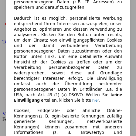
personenbezogene Daten (z.B. IP Adressen) zu
speichern und darauf zuzugreifen.
Dadurch ist es möglich, personalisierte Werbung
entsprechend Ihren Interessen auszuspielen, unser
Angebot zu optimieren und dessen Verwendung zu
analysieren. Klicken Sie den Button unten rechts,
um dem Einsatz von einwilligungspflichten Cookies
Toyota
und der damit verbundenen Verarbeitung
personenbezogener Daten zuzustimmen oder den
Button unten links, um eine detaillierte Auswahl
hinsichtlich der Cookies zu treffen oder um der
Verarbeitung personenbezogener Daten zu
widersprechen, soweit diese auf Grundlage
berechtigter Interessen erfolgt. Die Einwilligung
umfasst auch die Übermittlung bestimmter
personenbezogener Daten in Drittländer, u.a. die
USA, nach Art. 49 (1) (a) DSGVO. Wollen Sie
keine
Einwilligung
erteilen, klicken Sie bitte
.
hier
Cookies, Endgeräte- oder ähnliche Online-
VW
Kennungen (z. B. login-basierte Kennungen, zufällig
Forum
generierte Kennungen, netzwerkbasierte
Kennungen) können zusammen mit anderen
Informationen (z. B. Browsertyp und