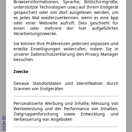
Browserinformationen, Sprache, Bildschirmgröße,
unterstützte Technologien usw.) auf Ihrem Endgerät
gespeichert oder von dort ausgelesen werden, um
es jedes Mal wiederzuerkennen, wenn es eine App
oder einer Webseite aufruft. Dies geschieht für
einen oder mehrere der hier aufgeführten
Verarbeitungszwecke.
Sie können Ihre Präferenzen jederzeit anpassen und
erteilte Einwilligungen widerrufen, indem Sie in
unserer Datenschutzerklärung den Privacy Manager
besuchen.
Zwecke
Genaue Standortdaten und Identifikation durch
Scannen von Endgeräten
Personalisierte Werbung und Inhalte, Messung von
Werbeleistung und der Performance von Inhalten,
Zielgruppenforschung sowie Entwicklung und
Forum Startseite
Verbesserung von Angeboten
Alle Auto-Foren
Themen-Forum