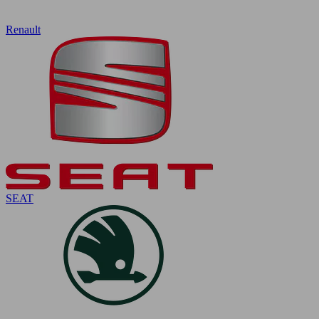
Renault
SEAT