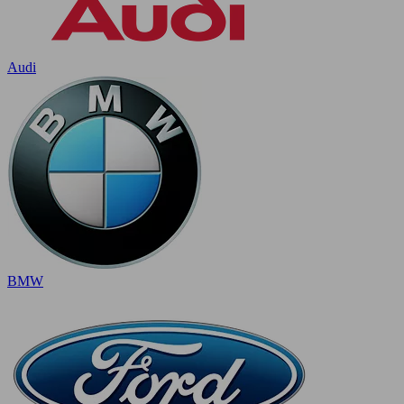
Audi
BMW