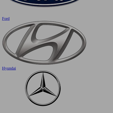
Ford
Hyundai