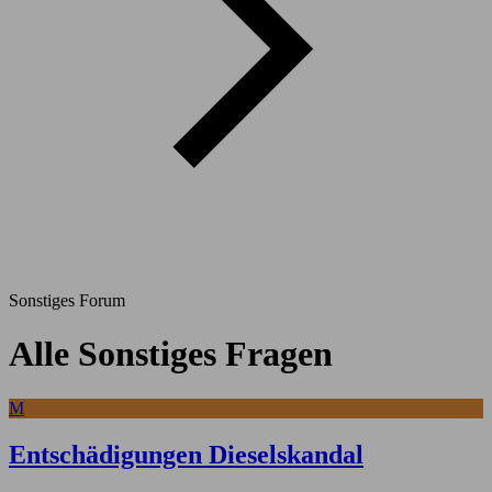
Sonstiges Forum
Alle Sonstiges Fragen
M
Entschädigungen Dieselskandal