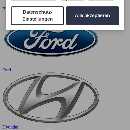
BMW
Datenschutz-
Alle akzeptieren
Einstellungen
Ford
Hyundai