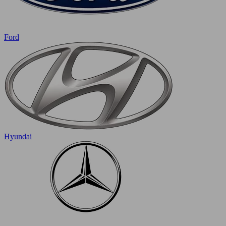
Ford
Hyundai