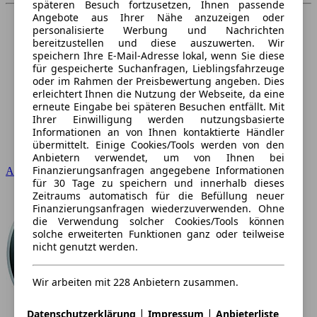
späteren Besuch fortzusetzen, Ihnen passende
Angebote aus Ihrer Nähe anzuzeigen oder
personalisierte Werbung und Nachrichten
bereitzustellen und diese auszuwerten. Wir
speichern Ihre E-Mail-Adresse lokal, wenn Sie diese
für gespeicherte Suchanfragen, Lieblingsfahrzeuge
oder im Rahmen der Preisbewertung angeben. Dies
erleichtert Ihnen die Nutzung der Webseite, da eine
erneute Eingabe bei späteren Besuchen entfällt. Mit
Ihrer Einwilligung werden nutzungsbasierte
Informationen an von Ihnen kontaktierte Händler
übermittelt. Einige Cookies/Tools werden von den
Anbietern verwendet, um von Ihnen bei
Finanzierungsanfragen angegebene Informationen
Audi
für 30 Tage zu speichern und innerhalb dieses
Zeitraums automatisch für die Befüllung neuer
Finanzierungsanfragen wiederzuverwenden. Ohne
die Verwendung solcher Cookies/Tools können
solche erweiterten Funktionen ganz oder teilweise
nicht genutzt werden.
Wir arbeiten mit 228 Anbietern zusammen.
|
|
Datenschutzerklärung
Impressum
Anbieterliste