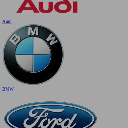
Audi
BMW