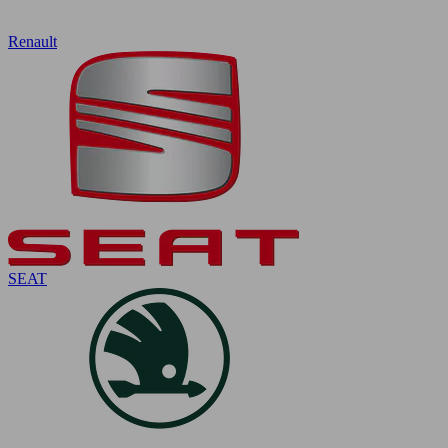
Renault
SEAT