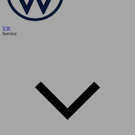
VW
Service