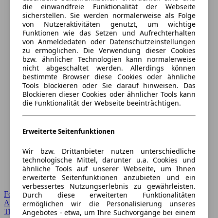
die einwandfreie Funktionalität der Webseite
sicherstellen. Sie werden normalerweise als Folge
von Nutzeraktivitäten genutzt, um wichtige
Funktionen wie das Setzen und Aufrechterhalten
von Anmeldedaten oder Datenschutzeinstellungen
zu ermöglichen. Die Verwendung dieser Cookies
bzw. ähnlicher Technologien kann normalerweise
nicht abgeschaltet werden. Allerdings können
bestimmte Browser diese Cookies oder ähnliche
Tools blockieren oder Sie darauf hinweisen. Das
Blockieren dieser Cookies oder ähnlicher Tools kann
die Funktionalität der Webseite beeinträchtigen.
Erweiterte Seitenfunktionen
Wir bzw. Drittanbieter nutzen unterschiedliche
technologische Mittel, darunter u.a. Cookies und
ähnliche Tools auf unserer Webseite, um Ihnen
erweiterte Seitenfunktionen anzubieten und ein
verbessertes Nutzungserlebnis zu gewährleisten.
Forum Startseite
Durch diese erweiterten Funktionalitäten
Alle Auto-Foren
ermöglichen wir die Personalisierung unseres
Themen-Forum
Angebotes - etwa, um Ihre Suchvorgänge bei einem