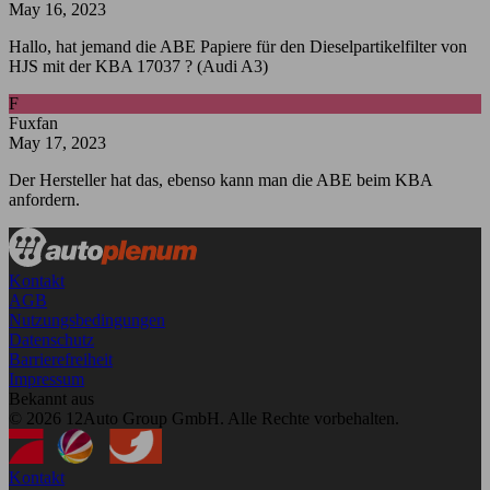
May 16, 2023
Hallo, hat jemand die ABE Papiere für den Dieselpartikelfilter von
HJS mit der KBA 17037 ? (Audi A3)
F
Fuxfan
May 17, 2023
Der Hersteller hat das, ebenso kann man die ABE beim KBA
anfordern.
Kontakt
AGB
Nutzungsbedingungen
Datenschutz
Barrierefreiheit
Impressum
Bekannt aus
© 2026 12Auto Group GmbH. Alle Rechte vorbehalten.
Kontakt