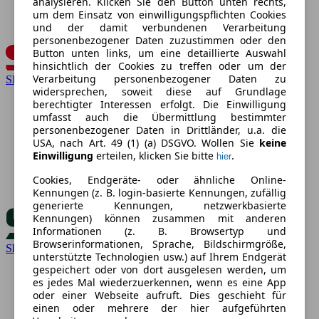
analysieren. Klicken Sie den Button unten rechts,
um dem Einsatz von einwilligungspflichten Cookies
und der damit verbundenen Verarbeitung
personenbezogener Daten zuzustimmen oder den
Button unten links, um eine detaillierte Auswahl
hinsichtlich der Cookies zu treffen oder um der
Verarbeitung personenbezogener Daten zu
SEAT
widersprechen, soweit diese auf Grundlage
berechtigter Interessen erfolgt. Die Einwilligung
umfasst auch die Übermittlung bestimmter
personenbezogener Daten in Drittländer, u.a. die
USA, nach Art. 49 (1) (a) DSGVO. Wollen Sie
keine
Einwilligung
erteilen, klicken Sie bitte
.
hier
Cookies, Endgeräte- oder ähnliche Online-
Kennungen (z. B. login-basierte Kennungen, zufällig
generierte Kennungen, netzwerkbasierte
Kennungen) können zusammen mit anderen
Informationen (z. B. Browsertyp und
Browserinformationen, Sprache, Bildschirmgröße,
Skoda
unterstützte Technologien usw.) auf Ihrem Endgerät
gespeichert oder von dort ausgelesen werden, um
es jedes Mal wiederzuerkennen, wenn es eine App
oder einer Webseite aufruft. Dies geschieht für
einen oder mehrere der hier aufgeführten