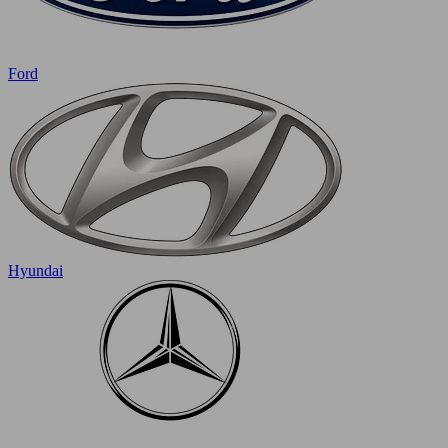
Ford
Hyundai