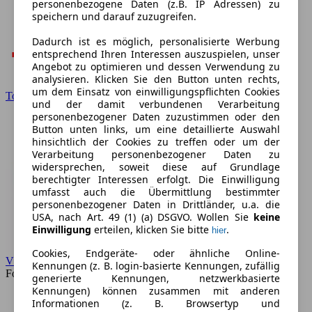
personenbezogene Daten (z.B. IP Adressen) zu
speichern und darauf zuzugreifen.
Dadurch ist es möglich, personalisierte Werbung
entsprechend Ihren Interessen auszuspielen, unser
Angebot zu optimieren und dessen Verwendung zu
analysieren. Klicken Sie den Button unten rechts,
um dem Einsatz von einwilligungspflichten Cookies
Toyota
und der damit verbundenen Verarbeitung
personenbezogener Daten zuzustimmen oder den
Button unten links, um eine detaillierte Auswahl
hinsichtlich der Cookies zu treffen oder um der
Verarbeitung personenbezogener Daten zu
widersprechen, soweit diese auf Grundlage
berechtigter Interessen erfolgt. Die Einwilligung
umfasst auch die Übermittlung bestimmter
personenbezogener Daten in Drittländer, u.a. die
USA, nach Art. 49 (1) (a) DSGVO. Wollen Sie
keine
Einwilligung
erteilen, klicken Sie bitte
.
hier
Cookies, Endgeräte- oder ähnliche Online-
VW
Kennungen (z. B. login-basierte Kennungen, zufällig
Forum
generierte Kennungen, netzwerkbasierte
Kennungen) können zusammen mit anderen
Informationen (z. B. Browsertyp und