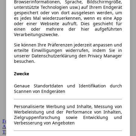
Browserinformationen, Sprache, Bildschirmgröße,
unterstützte Technologien usw.) auf Ihrem Endgerät
gespeichert oder von dort ausgelesen werden, um
es jedes Mal wiederzuerkennen, wenn es eine App
oder einer Webseite aufruft. Dies geschieht für
einen oder mehrere der hier aufgeführten
Verarbeitungszwecke.
Sie können Ihre Präferenzen jederzeit anpassen und
erteilte Einwilligungen widerrufen, indem Sie in
unserer Datenschutzerklärung den Privacy Manager
besuchen.
Zwecke
Genaue Standortdaten und Identifikation durch
Scannen von Endgeräten
Personalisierte Werbung und Inhalte, Messung von
Werbeleistung und der Performance von Inhalten,
Zielgruppenforschung sowie Entwicklung und
Forum Startseite
Verbesserung von Angeboten
Alle Auto-Foren
Themen-Forum