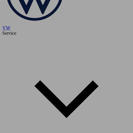
VW
Service