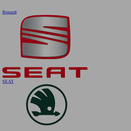
Renault
SEAT