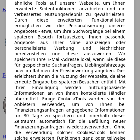
ähnliche Tools auf unserer Webseite, um Ihnen
erweiterte Seitenfunktionen anzubieten und ein
BMW
verbessertes Nutzungserlebnis zu gewährleisten.
Durch diese erweiterten Funktionalitäten
ermöglichen wir die Personalisierung unseres
Angebotes - etwa, um Ihre Suchvorgänge bei einem
späteren Besuch fortzusetzen, Ihnen passende
Angebote aus Ihrer Nähe anzuzeigen oder
personalisierte Werbung und Nachrichten
bereitzustellen und diese auszuwerten. Wir
speichern Ihre E-Mail-Adresse lokal, wenn Sie diese
für gespeicherte Suchanfragen, Lieblingsfahrzeuge
oder im Rahmen der Preisbewertung angeben. Dies
Ford
erleichtert Ihnen die Nutzung der Webseite, da eine
erneute Eingabe bei späteren Besuchen entfällt. Mit
Ihrer Einwilligung werden nutzungsbasierte
Informationen an von Ihnen kontaktierte Händler
übermittelt. Einige Cookies/Tools werden von den
Anbietern verwendet, um von Ihnen bei
Finanzierungsanfragen angegebene Informationen
für 30 Tage zu speichern und innerhalb dieses
Zeitraums automatisch für die Befüllung neuer
Finanzierungsanfragen wiederzuverwenden. Ohne
die Verwendung solcher Cookies/Tools können
Hyundai
solche erweiterten Funktionen ganz oder teilweise