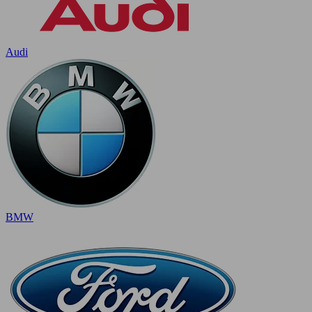
Audi
BMW