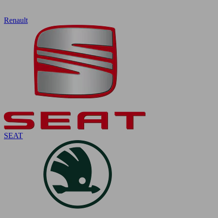
Renault
SEAT