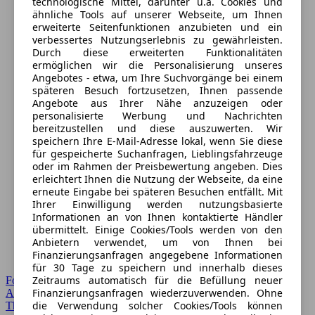
technologische Mittel, darunter u.a. Cookies und
ähnliche Tools auf unserer Webseite, um Ihnen
erweiterte Seitenfunktionen anzubieten und ein
verbessertes Nutzungserlebnis zu gewährleisten.
Durch diese erweiterten Funktionalitäten
ermöglichen wir die Personalisierung unseres
Angebotes - etwa, um Ihre Suchvorgänge bei einem
späteren Besuch fortzusetzen, Ihnen passende
Angebote aus Ihrer Nähe anzuzeigen oder
personalisierte Werbung und Nachrichten
bereitzustellen und diese auszuwerten. Wir
speichern Ihre E-Mail-Adresse lokal, wenn Sie diese
für gespeicherte Suchanfragen, Lieblingsfahrzeuge
oder im Rahmen der Preisbewertung angeben. Dies
erleichtert Ihnen die Nutzung der Webseite, da eine
erneute Eingabe bei späteren Besuchen entfällt. Mit
Ihrer Einwilligung werden nutzungsbasierte
Informationen an von Ihnen kontaktierte Händler
übermittelt. Einige Cookies/Tools werden von den
Anbietern verwendet, um von Ihnen bei
Finanzierungsanfragen angegebene Informationen
für 30 Tage zu speichern und innerhalb dieses
Zeitraums automatisch für die Befüllung neuer
Forum Startseite
Finanzierungsanfragen wiederzuverwenden. Ohne
Alle Auto-Foren
die Verwendung solcher Cookies/Tools können
Themen-Forum