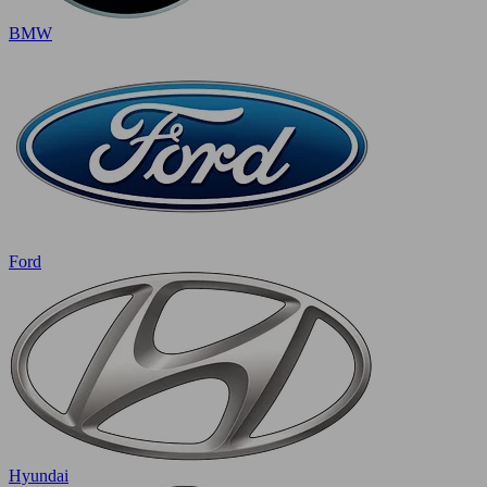
BMW
Ford
Hyundai