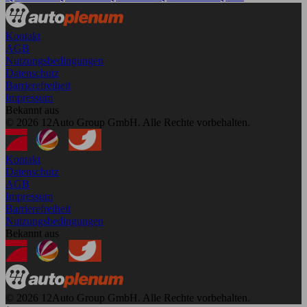
Kontakt
AGB
Nutzungsbedingungen
Datenschutz
Barrierefreiheit
Impressum
Bekannt aus
© 2026 12Auto Group GmbH. Alle Rechte vorbehalten.
Kontakt
Datenschutz
AGB
Impressum
Barrierefreiheit
Nutzungsbedingungen
Bekannt aus
© 2026 12Auto Group GmbH. Alle Rechte vorbehalten.