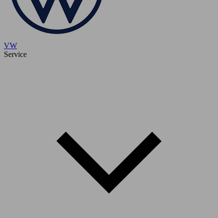
VW
Service