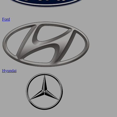
Ford
Hyundai