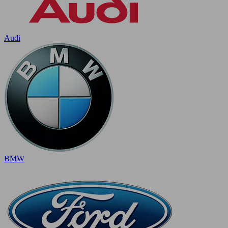
Audi
BMW