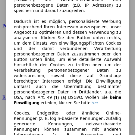
personenbezogene Daten (z.B. IP Adressen) zu
speichern und darauf zuzugreifen.
Dadurch ist es möglich, personalisierte Werbung
Peugeot
entsprechend Ihren Interessen auszuspielen, unser
Angebot zu optimieren und dessen Verwendung zu
analysieren. Klicken Sie den Button unten rechts,
um dem Einsatz von einwilligungspflichten Cookies
und der damit verbundenen Verarbeitung
personenbezogener Daten zuzustimmen oder den
Button unten links, um eine detaillierte Auswahl
hinsichtlich der Cookies zu treffen oder um der
Verarbeitung personenbezogener Daten zu
widersprechen, soweit diese auf Grundlage
berechtigter Interessen erfolgt. Die Einwilligung
umfasst auch die Übermittlung bestimmter
personenbezogener Daten in Drittländer, u.a. die
USA, nach Art. 49 (1) (a) DSGVO. Wollen Sie
keine
Renault
Einwilligung
erteilen, klicken Sie bitte
.
hier
Cookies, Endgeräte- oder ähnliche Online-
Kennungen (z. B. login-basierte Kennungen, zufällig
generierte Kennungen, netzwerkbasierte
Kennungen) können zusammen mit anderen
Informationen (z. B. Browsertyp und