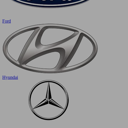
Ford
Hyundai