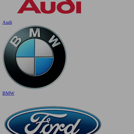
Audi
BMW