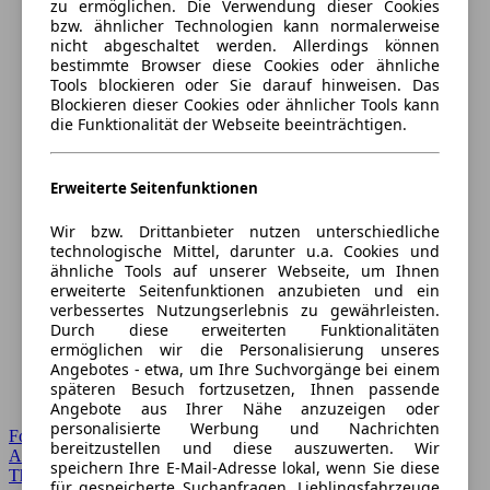
zu ermöglichen. Die Verwendung dieser Cookies
bzw. ähnlicher Technologien kann normalerweise
nicht abgeschaltet werden. Allerdings können
bestimmte Browser diese Cookies oder ähnliche
Tools blockieren oder Sie darauf hinweisen. Das
Blockieren dieser Cookies oder ähnlicher Tools kann
die Funktionalität der Webseite beeinträchtigen.
Erweiterte Seitenfunktionen
Wir bzw. Drittanbieter nutzen unterschiedliche
technologische Mittel, darunter u.a. Cookies und
ähnliche Tools auf unserer Webseite, um Ihnen
erweiterte Seitenfunktionen anzubieten und ein
verbessertes Nutzungserlebnis zu gewährleisten.
Durch diese erweiterten Funktionalitäten
ermöglichen wir die Personalisierung unseres
Angebotes - etwa, um Ihre Suchvorgänge bei einem
späteren Besuch fortzusetzen, Ihnen passende
Angebote aus Ihrer Nähe anzuzeigen oder
personalisierte Werbung und Nachrichten
Forum Startseite
bereitzustellen und diese auszuwerten. Wir
Alle Auto-Foren
speichern Ihre E-Mail-Adresse lokal, wenn Sie diese
Themen-Forum
für gespeicherte Suchanfragen, Lieblingsfahrzeuge