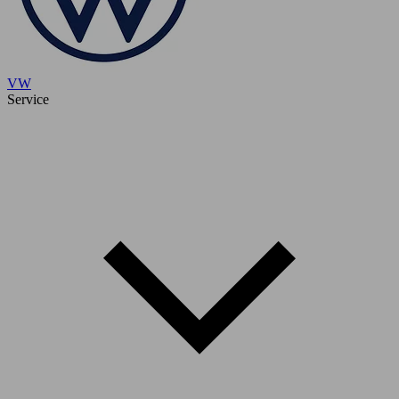
VW
Service