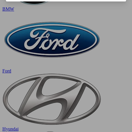
BMW
Ford
Hyundai