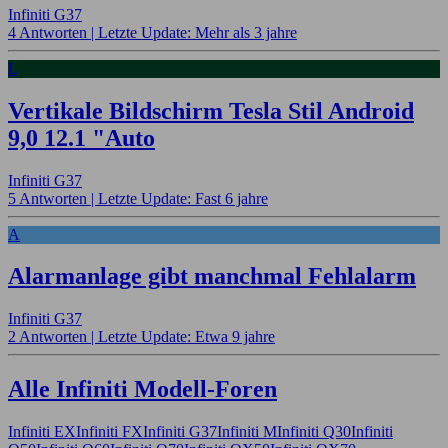
Infiniti G37
4 Antworten |
Letzte Update: Mehr als 3 jahre
L
Vertikale Bildschirm Tesla Stil Android
9,0 12.1 "Auto
Infiniti G37
5 Antworten |
Letzte Update: Fast 6 jahre
A
Alarmanlage gibt manchmal Fehlalarm
Infiniti G37
2 Antworten |
Letzte Update: Etwa 9 jahre
Alle Infiniti Modell-Foren
Infiniti EX
Infiniti FX
Infiniti G37
Infiniti M
Infiniti Q30
Infiniti