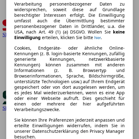
Verarbeitung personenbezogener Daten zu
widersprechen, soweit diese auf Grundlage
berechtigter Interessen erfolgt. Die Einwilligung
umfasst auch die Übermittlung bestimmter
personenbezogener Daten in Drittländer, u.a. die
USA, nach Art. 49 (1) (a) DSGVO. Wollen Sie
keine
SEAT
Einwilligung
erteilen, klicken Sie bitte
.
hier
Cookies, Endgeräte- oder ähnliche Online-
Kennungen (z. B. login-basierte Kennungen, zufällig
generierte Kennungen, netzwerkbasierte
Kennungen) können zusammen mit anderen
Informationen (z. B. Browsertyp und
Browserinformationen, Sprache, Bildschirmgröße,
unterstützte Technologien usw.) auf Ihrem Endgerät
gespeichert oder von dort ausgelesen werden, um
es jedes Mal wiederzuerkennen, wenn es eine App
oder einer Webseite aufruft. Dies geschieht für
einen oder mehrere der hier aufgeführten
Skoda
Verarbeitungszwecke.
Sie können Ihre Präferenzen jederzeit anpassen und
erteilte Einwilligungen widerrufen, indem Sie in
unserer Datenschutzerklärung den Privacy Manager
besuchen.