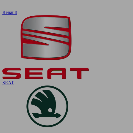
Renault
SEAT