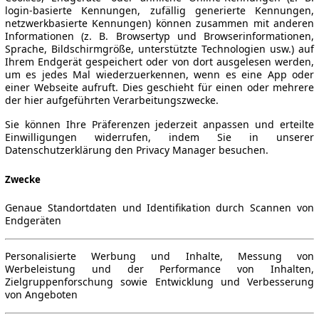
login-basierte Kennungen, zufällig generierte Kennungen,
netzwerkbasierte Kennungen) können zusammen mit anderen
Informationen (z. B. Browsertyp und Browserinformationen,
Sprache, Bildschirmgröße, unterstützte Technologien usw.) auf
Ihrem Endgerät gespeichert oder von dort ausgelesen werden,
um es jedes Mal wiederzuerkennen, wenn es eine App oder
einer Webseite aufruft. Dies geschieht für einen oder mehrere
der hier aufgeführten Verarbeitungszwecke.
Sie können Ihre Präferenzen jederzeit anpassen und erteilte
Einwilligungen widerrufen, indem Sie in unserer
Datenschutzerklärung den Privacy Manager besuchen.
Zwecke
Genaue Standortdaten und Identifikation durch Scannen von
Endgeräten
Personalisierte Werbung und Inhalte, Messung von
Werbeleistung und der Performance von Inhalten,
Zielgruppenforschung sowie Entwicklung und Verbesserung
von Angeboten