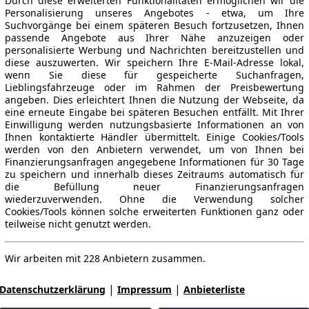
Durch diese erweiterten Funktionalitäten ermöglichen wir die
Personalisierung unseres Angebotes - etwa, um Ihre
Suchvorgänge bei einem späteren Besuch fortzusetzen, Ihnen
passende Angebote aus Ihrer Nähe anzuzeigen oder
personalisierte Werbung und Nachrichten bereitzustellen und
diese auszuwerten. Wir speichern Ihre E-Mail-Adresse lokal,
wenn Sie diese für gespeicherte Suchanfragen,
Lieblingsfahrzeuge oder im Rahmen der Preisbewertung
angeben. Dies erleichtert Ihnen die Nutzung der Webseite, da
eine erneute Eingabe bei späteren Besuchen entfällt. Mit Ihrer
Einwilligung werden nutzungsbasierte Informationen an von
Ihnen kontaktierte Händler übermittelt. Einige Cookies/Tools
werden von den Anbietern verwendet, um von Ihnen bei
Finanzierungsanfragen angegebene Informationen für 30 Tage
zu speichern und innerhalb dieses Zeitraums automatisch für
die Befüllung neuer Finanzierungsanfragen
wiederzuverwenden. Ohne die Verwendung solcher
Cookies/Tools können solche erweiterten Funktionen ganz oder
teilweise nicht genutzt werden.
Wir arbeiten mit 228 Anbietern zusammen.
|
|
Datenschutzerklärung
Impressum
Anbieterliste