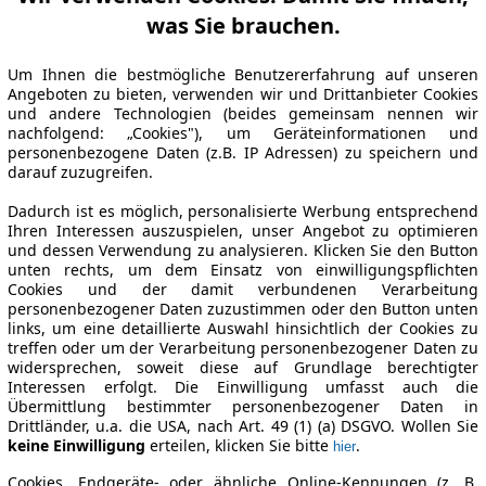
was Sie brauchen.
Um Ihnen die bestmögliche Benutzererfahrung auf unseren
Angeboten zu bieten, verwenden wir und Drittanbieter Cookies
und andere Technologien (beides gemeinsam nennen wir
nachfolgend: „Cookies"), um Geräteinformationen und
personenbezogene Daten (z.B. IP Adressen) zu speichern und
darauf zuzugreifen.
Dadurch ist es möglich, personalisierte Werbung entsprechend
Ihren Interessen auszuspielen, unser Angebot zu optimieren
und dessen Verwendung zu analysieren. Klicken Sie den Button
unten rechts, um dem Einsatz von einwilligungspflichten
Cookies und der damit verbundenen Verarbeitung
personenbezogener Daten zuzustimmen oder den Button unten
links, um eine detaillierte Auswahl hinsichtlich der Cookies zu
treffen oder um der Verarbeitung personenbezogener Daten zu
widersprechen, soweit diese auf Grundlage berechtigter
Interessen erfolgt. Die Einwilligung umfasst auch die
Übermittlung bestimmter personenbezogener Daten in
Drittländer, u.a. die USA, nach Art. 49 (1) (a) DSGVO. Wollen Sie
keine Einwilligung
erteilen, klicken Sie bitte
.
hier
Cookies, Endgeräte- oder ähnliche Online-Kennungen (z. B.