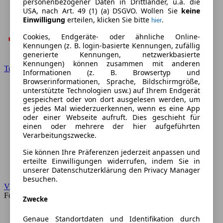
personenbezogener Daten in Drittländer, u.a. die
USA, nach Art. 49 (1) (a) DSGVO. Wollen Sie
keine
Einwilligung
erteilen, klicken Sie bitte
.
hier
Cookies, Endgeräte- oder ähnliche Online-
Kennungen (z. B. login-basierte Kennungen, zufällig
generierte Kennungen, netzwerkbasierte
Kennungen) können zusammen mit anderen
Toyota
Informationen (z. B. Browsertyp und
Browserinformationen, Sprache, Bildschirmgröße,
unterstützte Technologien usw.) auf Ihrem Endgerät
gespeichert oder von dort ausgelesen werden, um
es jedes Mal wiederzuerkennen, wenn es eine App
oder einer Webseite aufruft. Dies geschieht für
einen oder mehrere der hier aufgeführten
Verarbeitungszwecke.
Sie können Ihre Präferenzen jederzeit anpassen und
erteilte Einwilligungen widerrufen, indem Sie in
unserer Datenschutzerklärung den Privacy Manager
besuchen.
VW
Forum
Zwecke
Genaue Standortdaten und Identifikation durch