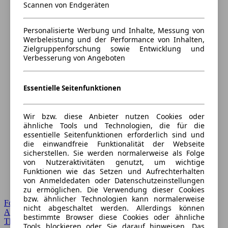
Scannen von Endgeräten
Personalisierte Werbung und Inhalte, Messung von
Werbeleistung und der Performance von Inhalten,
Zielgruppenforschung sowie Entwicklung und
Verbesserung von Angeboten
Essentielle Seitenfunktionen
Wir bzw. diese Anbieter nutzen Cookies oder
ähnliche Tools und Technologien, die für die
essentielle Seitenfunktionen erforderlich sind und
die einwandfreie Funktionalität der Webseite
sicherstellen. Sie werden normalerweise als Folge
von Nutzeraktivitäten genutzt, um wichtige
Funktionen wie das Setzen und Aufrechterhalten
von Anmeldedaten oder Datenschutzeinstellungen
zu ermöglichen. Die Verwendung dieser Cookies
bzw. ähnlicher Technologien kann normalerweise
Forum Startseite
nicht abgeschaltet werden. Allerdings können
Alle Auto-Foren
bestimmte Browser diese Cookies oder ähnliche
Themen-Forum
Tools blockieren oder Sie darauf hinweisen. Das