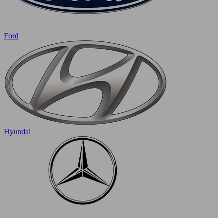
Ford
Hyundai