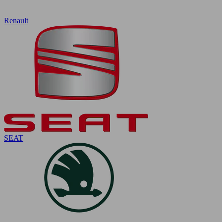
Renault
SEAT