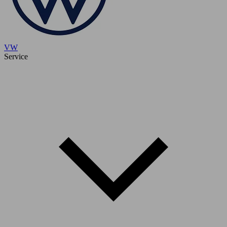
VW
Service