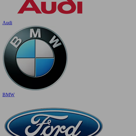
Audi
BMW