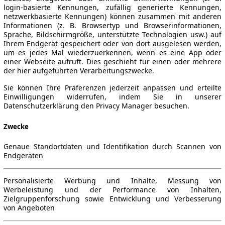
login-basierte Kennungen, zufällig generierte Kennungen,
netzwerkbasierte Kennungen) können zusammen mit anderen
Informationen (z. B. Browsertyp und Browserinformationen,
Sprache, Bildschirmgröße, unterstützte Technologien usw.) auf
Ihrem Endgerät gespeichert oder von dort ausgelesen werden,
um es jedes Mal wiederzuerkennen, wenn es eine App oder
einer Webseite aufruft. Dies geschieht für einen oder mehrere
der hier aufgeführten Verarbeitungszwecke.
Sie können Ihre Präferenzen jederzeit anpassen und erteilte
Einwilligungen widerrufen, indem Sie in unserer
Datenschutzerklärung den Privacy Manager besuchen.
Zwecke
Genaue Standortdaten und Identifikation durch Scannen von
Endgeräten
Personalisierte Werbung und Inhalte, Messung von
Werbeleistung und der Performance von Inhalten,
Zielgruppenforschung sowie Entwicklung und Verbesserung
von Angeboten