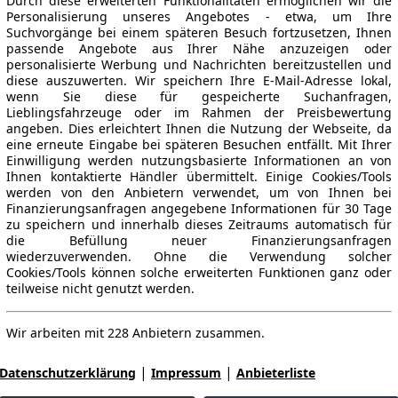
Durch diese erweiterten Funktionalitäten ermöglichen wir die
Personalisierung unseres Angebotes - etwa, um Ihre
Suchvorgänge bei einem späteren Besuch fortzusetzen, Ihnen
passende Angebote aus Ihrer Nähe anzuzeigen oder
personalisierte Werbung und Nachrichten bereitzustellen und
diese auszuwerten. Wir speichern Ihre E-Mail-Adresse lokal,
wenn Sie diese für gespeicherte Suchanfragen,
Lieblingsfahrzeuge oder im Rahmen der Preisbewertung
angeben. Dies erleichtert Ihnen die Nutzung der Webseite, da
eine erneute Eingabe bei späteren Besuchen entfällt. Mit Ihrer
Einwilligung werden nutzungsbasierte Informationen an von
Ihnen kontaktierte Händler übermittelt. Einige Cookies/Tools
werden von den Anbietern verwendet, um von Ihnen bei
Finanzierungsanfragen angegebene Informationen für 30 Tage
zu speichern und innerhalb dieses Zeitraums automatisch für
die Befüllung neuer Finanzierungsanfragen
wiederzuverwenden. Ohne die Verwendung solcher
Cookies/Tools können solche erweiterten Funktionen ganz oder
teilweise nicht genutzt werden.
Wir arbeiten mit 228 Anbietern zusammen.
|
|
Datenschutzerklärung
Impressum
Anbieterliste