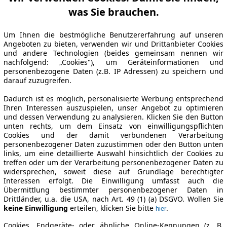
was Sie brauchen.
Um Ihnen die bestmögliche Benutzererfahrung auf unseren
Angeboten zu bieten, verwenden wir und Drittanbieter Cookies
und andere Technologien (beides gemeinsam nennen wir
nachfolgend: „Cookies"), um Geräteinformationen und
personenbezogene Daten (z.B. IP Adressen) zu speichern und
darauf zuzugreifen.
Dadurch ist es möglich, personalisierte Werbung entsprechend
Ihren Interessen auszuspielen, unser Angebot zu optimieren
und dessen Verwendung zu analysieren. Klicken Sie den Button
unten rechts, um dem Einsatz von einwilligungspflichten
Cookies und der damit verbundenen Verarbeitung
personenbezogener Daten zuzustimmen oder den Button unten
links, um eine detaillierte Auswahl hinsichtlich der Cookies zu
treffen oder um der Verarbeitung personenbezogener Daten zu
widersprechen, soweit diese auf Grundlage berechtigter
Interessen erfolgt. Die Einwilligung umfasst auch die
Übermittlung bestimmter personenbezogener Daten in
Drittländer, u.a. die USA, nach Art. 49 (1) (a) DSGVO. Wollen Sie
keine Einwilligung
erteilen, klicken Sie bitte
.
hier
Cookies, Endgeräte- oder ähnliche Online-Kennungen (z. B.