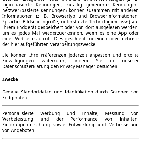
login-basierte Kennungen, zufällig generierte Kennungen,
netzwerkbasierte Kennungen) können zusammen mit anderen
Informationen (z. B. Browsertyp und Browserinformationen,
Sprache, Bildschirmgröße, unterstützte Technologien usw.) auf
Ihrem Endgerät gespeichert oder von dort ausgelesen werden,
um es jedes Mal wiederzuerkennen, wenn es eine App oder
einer Webseite aufruft. Dies geschieht für einen oder mehrere
der hier aufgeführten Verarbeitungszwecke.
Sie können Ihre Präferenzen jederzeit anpassen und erteilte
Einwilligungen widerrufen, indem Sie in unserer
Datenschutzerklärung den Privacy Manager besuchen.
Zwecke
Genaue Standortdaten und Identifikation durch Scannen von
Endgeräten
Personalisierte Werbung und Inhalte, Messung von
Werbeleistung und der Performance von Inhalten,
Zielgruppenforschung sowie Entwicklung und Verbesserung
von Angeboten