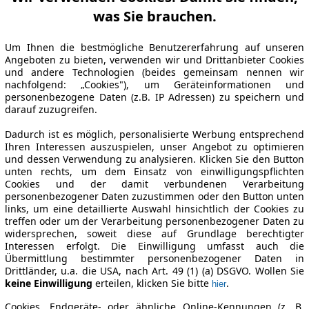
was Sie brauchen.
Um Ihnen die bestmögliche Benutzererfahrung auf unseren
Angeboten zu bieten, verwenden wir und Drittanbieter Cookies
und andere Technologien (beides gemeinsam nennen wir
nachfolgend: „Cookies"), um Geräteinformationen und
personenbezogene Daten (z.B. IP Adressen) zu speichern und
darauf zuzugreifen.
Dadurch ist es möglich, personalisierte Werbung entsprechend
Ihren Interessen auszuspielen, unser Angebot zu optimieren
und dessen Verwendung zu analysieren. Klicken Sie den Button
unten rechts, um dem Einsatz von einwilligungspflichten
Cookies und der damit verbundenen Verarbeitung
personenbezogener Daten zuzustimmen oder den Button unten
links, um eine detaillierte Auswahl hinsichtlich der Cookies zu
treffen oder um der Verarbeitung personenbezogener Daten zu
widersprechen, soweit diese auf Grundlage berechtigter
Interessen erfolgt. Die Einwilligung umfasst auch die
Übermittlung bestimmter personenbezogener Daten in
Drittländer, u.a. die USA, nach Art. 49 (1) (a) DSGVO. Wollen Sie
keine Einwilligung
erteilen, klicken Sie bitte
.
hier
Cookies, Endgeräte- oder ähnliche Online-Kennungen (z. B.