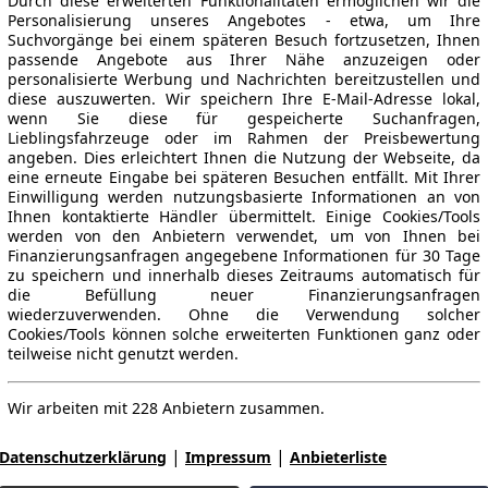
Durch diese erweiterten Funktionalitäten ermöglichen wir die
Personalisierung unseres Angebotes - etwa, um Ihre
Suchvorgänge bei einem späteren Besuch fortzusetzen, Ihnen
passende Angebote aus Ihrer Nähe anzuzeigen oder
personalisierte Werbung und Nachrichten bereitzustellen und
diese auszuwerten. Wir speichern Ihre E-Mail-Adresse lokal,
wenn Sie diese für gespeicherte Suchanfragen,
Lieblingsfahrzeuge oder im Rahmen der Preisbewertung
angeben. Dies erleichtert Ihnen die Nutzung der Webseite, da
eine erneute Eingabe bei späteren Besuchen entfällt. Mit Ihrer
Einwilligung werden nutzungsbasierte Informationen an von
Ihnen kontaktierte Händler übermittelt. Einige Cookies/Tools
werden von den Anbietern verwendet, um von Ihnen bei
Finanzierungsanfragen angegebene Informationen für 30 Tage
zu speichern und innerhalb dieses Zeitraums automatisch für
die Befüllung neuer Finanzierungsanfragen
wiederzuverwenden. Ohne die Verwendung solcher
Cookies/Tools können solche erweiterten Funktionen ganz oder
teilweise nicht genutzt werden.
Wir arbeiten mit 228 Anbietern zusammen.
|
|
Datenschutzerklärung
Impressum
Anbieterliste