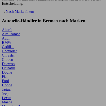
Entscheidung.
→
Nach Marke filtern
Autoteile-Händler in Bremen nach Marken
Abarth
Alfa Romeo
Audi
BMW
Cadillac
Chevrolet
Chrysler
Citroen
Daewoo
Daihatsu
Dodge
Fiat
Ford
Honda
Jaguar
Jeep
Lexus
Mazda