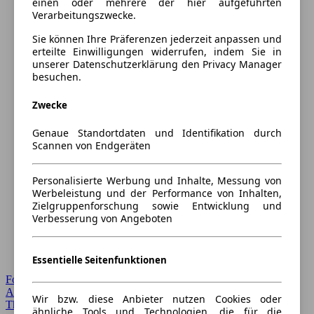
einen oder mehrere der hier aufgeführten
Verarbeitungszwecke.
Sie können Ihre Präferenzen jederzeit anpassen und
erteilte Einwilligungen widerrufen, indem Sie in
unserer Datenschutzerklärung den Privacy Manager
besuchen.
Zwecke
Genaue Standortdaten und Identifikation durch
Scannen von Endgeräten
Personalisierte Werbung und Inhalte, Messung von
Werbeleistung und der Performance von Inhalten,
Zielgruppenforschung sowie Entwicklung und
Verbesserung von Angeboten
Essentielle Seitenfunktionen
Forum Startseite
Alle Auto-Foren
Wir bzw. diese Anbieter nutzen Cookies oder
Themen-Forum
ähnliche Tools und Technologien, die für die