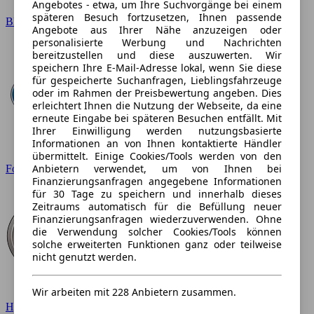
Angebotes - etwa, um Ihre Suchvorgänge bei einem
späteren Besuch fortzusetzen, Ihnen passende
BMW
Angebote aus Ihrer Nähe anzuzeigen oder
personalisierte Werbung und Nachrichten
bereitzustellen und diese auszuwerten. Wir
speichern Ihre E-Mail-Adresse lokal, wenn Sie diese
für gespeicherte Suchanfragen, Lieblingsfahrzeuge
oder im Rahmen der Preisbewertung angeben. Dies
erleichtert Ihnen die Nutzung der Webseite, da eine
erneute Eingabe bei späteren Besuchen entfällt. Mit
Ihrer Einwilligung werden nutzungsbasierte
Informationen an von Ihnen kontaktierte Händler
übermittelt. Einige Cookies/Tools werden von den
Anbietern verwendet, um von Ihnen bei
Ford
Finanzierungsanfragen angegebene Informationen
für 30 Tage zu speichern und innerhalb dieses
Zeitraums automatisch für die Befüllung neuer
Finanzierungsanfragen wiederzuverwenden. Ohne
die Verwendung solcher Cookies/Tools können
solche erweiterten Funktionen ganz oder teilweise
nicht genutzt werden.
Wir arbeiten mit 228 Anbietern zusammen.
Hyundai