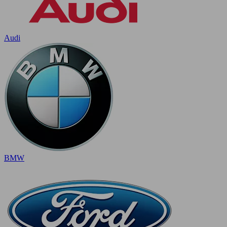
Audi
BMW