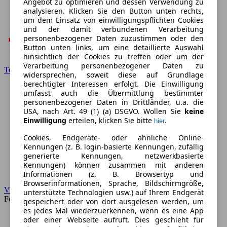
Angebot zu optimieren und dessen Verwendung zu
analysieren. Klicken Sie den Button unten rechts,
um dem Einsatz von einwilligungspflichten Cookies
und der damit verbundenen Verarbeitung
personenbezogener Daten zuzustimmen oder den
Button unten links, um eine detaillierte Auswahl
hinsichtlich der Cookies zu treffen oder um der
Verarbeitung personenbezogener Daten zu
Toyota
widersprechen, soweit diese auf Grundlage
berechtigter Interessen erfolgt. Die Einwilligung
umfasst auch die Übermittlung bestimmter
personenbezogener Daten in Drittländer, u.a. die
USA, nach Art. 49 (1) (a) DSGVO. Wollen Sie
keine
Einwilligung
erteilen, klicken Sie bitte
.
hier
Cookies, Endgeräte- oder ähnliche Online-
Kennungen (z. B. login-basierte Kennungen, zufällig
generierte Kennungen, netzwerkbasierte
Kennungen) können zusammen mit anderen
Informationen (z. B. Browsertyp und
Browserinformationen, Sprache, Bildschirmgröße,
VW
unterstützte Technologien usw.) auf Ihrem Endgerät
Forum
gespeichert oder von dort ausgelesen werden, um
es jedes Mal wiederzuerkennen, wenn es eine App
oder einer Webseite aufruft. Dies geschieht für