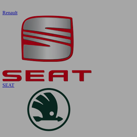
Renault
SEAT