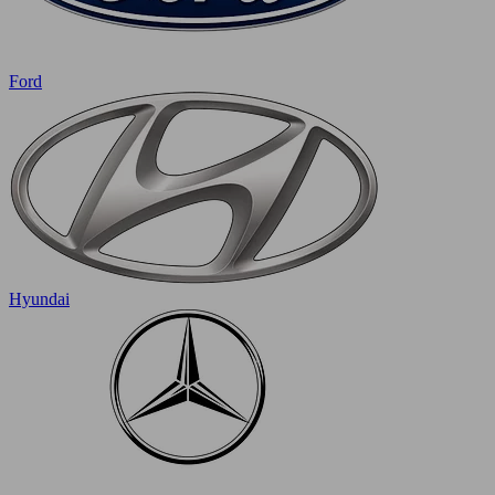
Ford
Hyundai