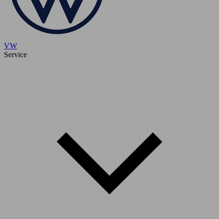
VW
Service