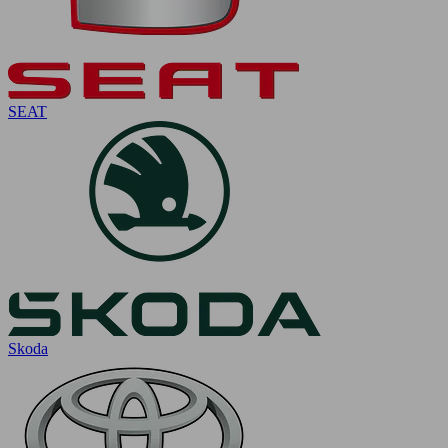
SEAT
Skoda