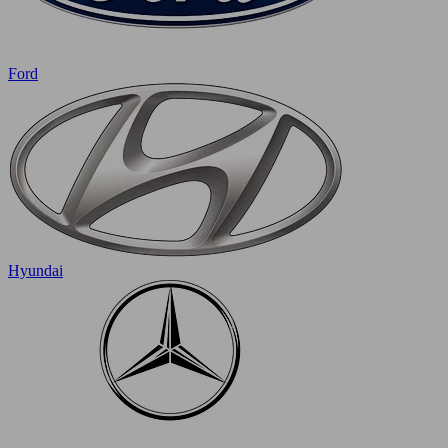
Ford
Hyundai