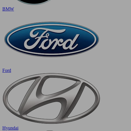
BMW
Ford
Hyundai