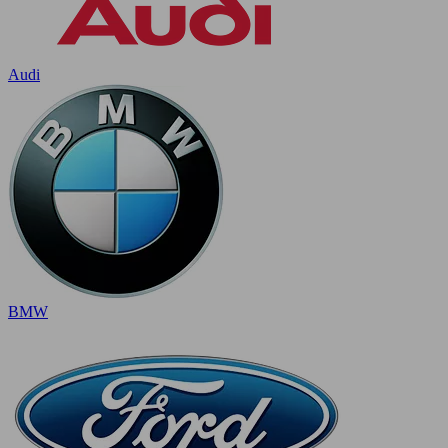
Audi
BMW