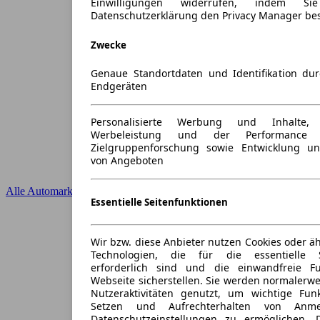
Einwilligungen widerrufen, indem S
Datenschutzerklärung den Privacy Manager be
Zwecke
Genaue Standortdaten und Identifikation du
Endgeräten
Personalisierte Werbung und Inhalte
Werbeleistung und der Performance 
Zielgruppenforschung sowie Entwicklung u
von Angeboten
Alle Automarken
Essentielle Seitenfunktionen
Wir bzw. diese Anbieter nutzen Cookies oder ä
Technologien, die für die essentielle S
erforderlich sind und die einwandfreie Fun
Webseite sicherstellen. Sie werden normalerwe
Nutzeraktivitäten genutzt, um wichtige Fun
Setzen und Aufrechterhalten von Anme
Datenschutzeinstellungen zu ermöglichen.