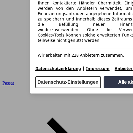
Ihnen kontaktierte Händler übermittelt. Eini
werden von den Anbietern verwendet, um
Finanzierungsanfragen angegebene Informati
zu speichern und innerhalb dieses Zeitraums
die Befüllung neuer Finanzieru
wiederzuverwenden. Ohne die Verwen
Cookies/Tools können solche erweiterten Funk
teilweise nicht genutzt werden.
Wir arbeiten mit 228 Anbietern zusammen.
|
|
Datenschutzerklärung
Impressum
Anbieterl
Datenschutz-Einstellungen
Alle a
Passat