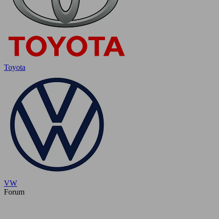
Toyota
VW
Forum