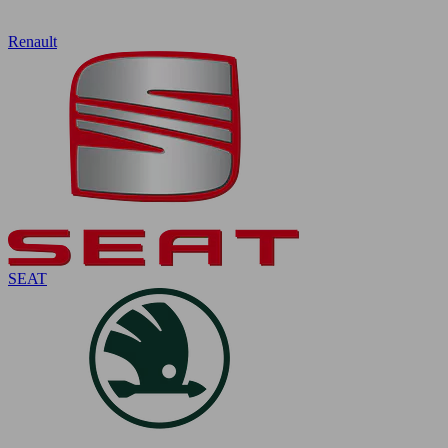
Renault
SEAT