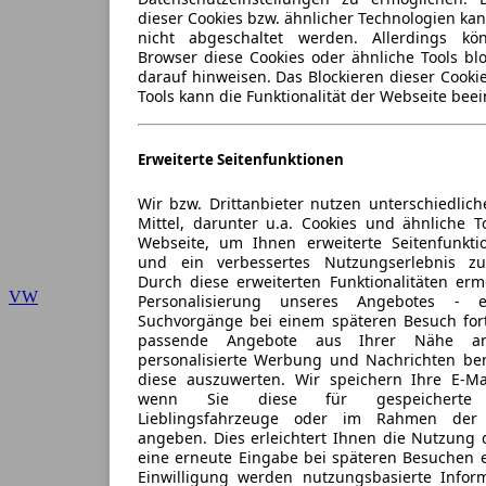
dieser Cookies bzw. ähnlicher Technologien ka
nicht abgeschaltet werden. Allerdings k
Browser diese Cookies oder ähnliche Tools blo
darauf hinweisen. Das Blockieren dieser Cooki
Tools kann die Funktionalität der Webseite beei
Erweiterte Seitenfunktionen
Wir bzw. Drittanbieter nutzen unterschiedlich
Mittel, darunter u.a. Cookies und ähnliche T
Webseite, um Ihnen erweiterte Seitenfunkti
und ein verbessertes Nutzungserlebnis zu
Durch diese erweiterten Funktionalitäten erm
VW
Personalisierung unseres Angebotes -
Suchvorgänge bei einem späteren Besuch for
passende Angebote aus Ihrer Nähe an
personalisierte Werbung und Nachrichten ber
diese auszuwerten. Wir speichern Ihre E-Mai
wenn Sie diese für gespeicherte S
Lieblingsfahrzeuge oder im Rahmen der 
angeben. Dies erleichtert Ihnen die Nutzung 
eine erneute Eingabe bei späteren Besuchen en
Einwilligung werden nutzungsbasierte Infor