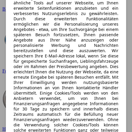
ähnliche Tools auf unserer Webseite, um Ihnen
erweiterte Seitenfunktionen anzubieten und ein
BMW
verbessertes Nutzungserlebnis zu gewährleisten.
Durch diese erweiterten Funktionalitäten
ermöglichen wir die Personalisierung unseres
Angebotes - etwa, um Ihre Suchvorgänge bei einem
späteren Besuch fortzusetzen, Ihnen passende
Angebote aus Ihrer Nähe anzuzeigen oder
personalisierte Werbung und Nachrichten
bereitzustellen und diese auszuwerten. Wir
speichern Ihre E-Mail-Adresse lokal, wenn Sie diese
für gespeicherte Suchanfragen, Lieblingsfahrzeuge
oder im Rahmen der Preisbewertung angeben. Dies
Ford
erleichtert Ihnen die Nutzung der Webseite, da eine
erneute Eingabe bei späteren Besuchen entfällt. Mit
Ihrer Einwilligung werden nutzungsbasierte
Informationen an von Ihnen kontaktierte Händler
übermittelt. Einige Cookies/Tools werden von den
Anbietern verwendet, um von Ihnen bei
Finanzierungsanfragen angegebene Informationen
für 30 Tage zu speichern und innerhalb dieses
Zeitraums automatisch für die Befüllung neuer
Finanzierungsanfragen wiederzuverwenden. Ohne
die Verwendung solcher Cookies/Tools können
Hyundai
solche erweiterten Funktionen ganz oder teilweise