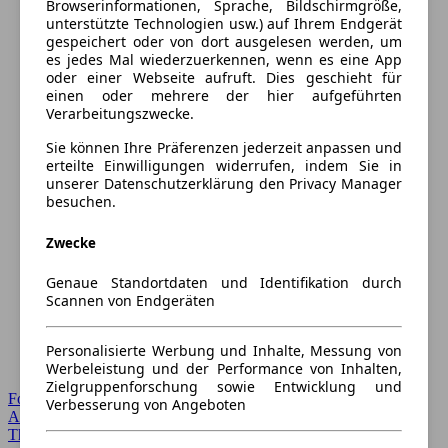
Browserinformationen, Sprache, Bildschirmgröße,
unterstützte Technologien usw.) auf Ihrem Endgerät
gespeichert oder von dort ausgelesen werden, um
es jedes Mal wiederzuerkennen, wenn es eine App
oder einer Webseite aufruft. Dies geschieht für
einen oder mehrere der hier aufgeführten
Verarbeitungszwecke.
Sie können Ihre Präferenzen jederzeit anpassen und
erteilte Einwilligungen widerrufen, indem Sie in
unserer Datenschutzerklärung den Privacy Manager
besuchen.
Zwecke
Genaue Standortdaten und Identifikation durch
Scannen von Endgeräten
Personalisierte Werbung und Inhalte, Messung von
Werbeleistung und der Performance von Inhalten,
Zielgruppenforschung sowie Entwicklung und
Forum Startseite
Verbesserung von Angeboten
Alle Auto-Foren
Themen-Forum