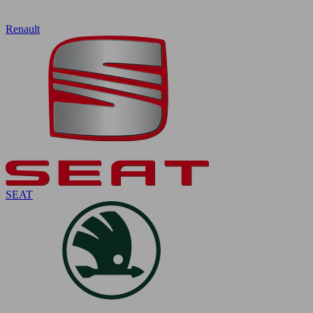
Renault
SEAT