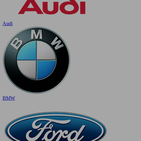
Audi
BMW