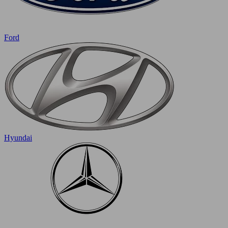
Ford
Hyundai