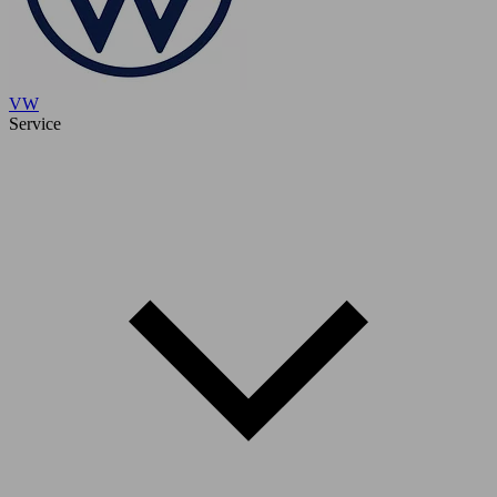
VW
Service