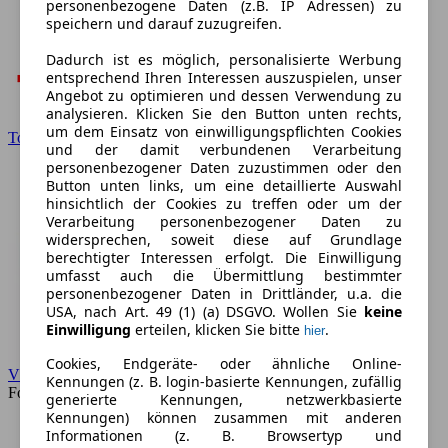
personenbezogene Daten (z.B. IP Adressen) zu
speichern und darauf zuzugreifen.
Dadurch ist es möglich, personalisierte Werbung
entsprechend Ihren Interessen auszuspielen, unser
Angebot zu optimieren und dessen Verwendung zu
analysieren. Klicken Sie den Button unten rechts,
um dem Einsatz von einwilligungspflichten Cookies
Toyota
und der damit verbundenen Verarbeitung
personenbezogener Daten zuzustimmen oder den
Button unten links, um eine detaillierte Auswahl
hinsichtlich der Cookies zu treffen oder um der
Verarbeitung personenbezogener Daten zu
widersprechen, soweit diese auf Grundlage
berechtigter Interessen erfolgt. Die Einwilligung
umfasst auch die Übermittlung bestimmter
personenbezogener Daten in Drittländer, u.a. die
USA, nach Art. 49 (1) (a) DSGVO. Wollen Sie
keine
Einwilligung
erteilen, klicken Sie bitte
.
hier
Cookies, Endgeräte- oder ähnliche Online-
VW
Kennungen (z. B. login-basierte Kennungen, zufällig
Forum
generierte Kennungen, netzwerkbasierte
Kennungen) können zusammen mit anderen
Informationen (z. B. Browsertyp und