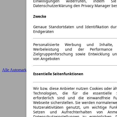
Einwilligungen widerrufen, indem S
Datenschutzerklärung den Privacy Manager be
Zwecke
Genaue Standortdaten und Identifikation du
Endgeräten
Personalisierte Werbung und Inhalte
Werbeleistung und der Performance 
Zielgruppenforschung sowie Entwicklung u
von Angeboten
Alle Automarken
Essentielle Seitenfunktionen
Wir bzw. diese Anbieter nutzen Cookies oder ä
Technologien, die für die essentielle S
erforderlich sind und die einwandfreie Fun
Webseite sicherstellen. Sie werden normalerwe
Nutzeraktivitäten genutzt, um wichtige Fun
Setzen und Aufrechterhalten von Anme
Datenschutzeinstellungen zu ermöglichen.