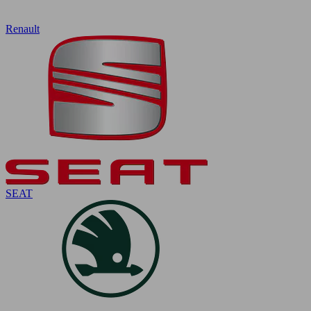
Renault
SEAT