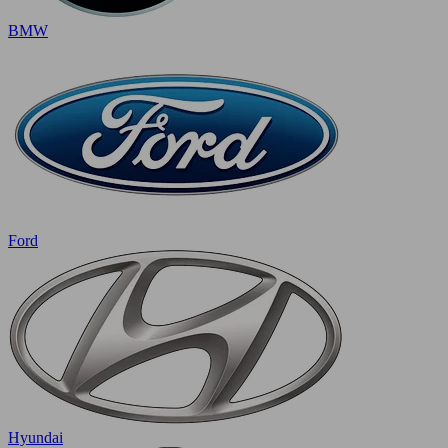
BMW
Ford
Hyundai