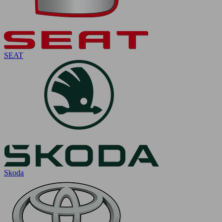
SEAT
Skoda