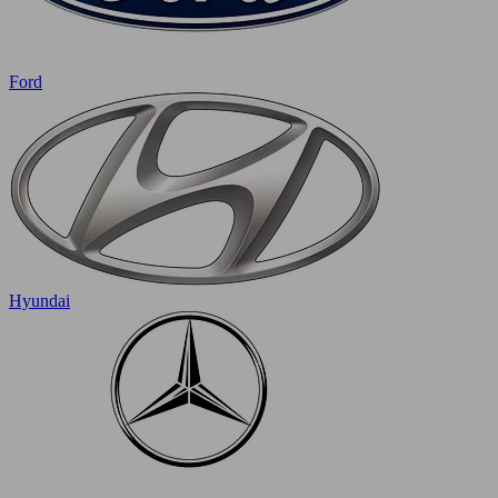
Ford
Hyundai