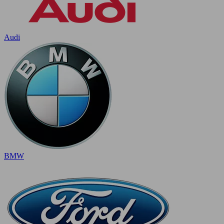
Audi
BMW