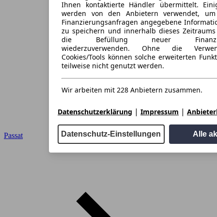
Ihnen kontaktierte Händler übermittelt. Eini
werden von den Anbietern verwendet, um
Finanzierungsanfragen angegebene Informati
zu speichern und innerhalb dieses Zeitraums
die Befüllung neuer Finanzieru
wiederzuverwenden. Ohne die Verwen
Cookies/Tools können solche erweiterten Funk
teilweise nicht genutzt werden.
Wir arbeiten mit 228 Anbietern zusammen.
|
|
Datenschutzerklärung
Impressum
Anbieterl
Datenschutz-Einstellungen
Alle a
Passat