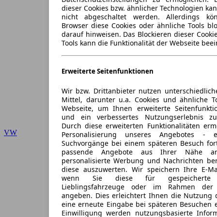
dieser Cookies bzw. ähnlicher Technologien ka
nicht abgeschaltet werden. Allerdings k
Browser diese Cookies oder ähnliche Tools blo
darauf hinweisen. Das Blockieren dieser Cooki
Tools kann die Funktionalität der Webseite beei
Erweiterte Seitenfunktionen
Wir bzw. Drittanbieter nutzen unterschiedlich
Mittel, darunter u.a. Cookies und ähnliche T
Webseite, um Ihnen erweiterte Seitenfunkti
und ein verbessertes Nutzungserlebnis zu
Durch diese erweiterten Funktionalitäten erm
VW
Personalisierung unseres Angebotes -
Suchvorgänge bei einem späteren Besuch for
passende Angebote aus Ihrer Nähe an
personalisierte Werbung und Nachrichten ber
diese auszuwerten. Wir speichern Ihre E-Mai
wenn Sie diese für gespeicherte S
Lieblingsfahrzeuge oder im Rahmen der 
angeben. Dies erleichtert Ihnen die Nutzung 
eine erneute Eingabe bei späteren Besuchen en
Einwilligung werden nutzungsbasierte Infor