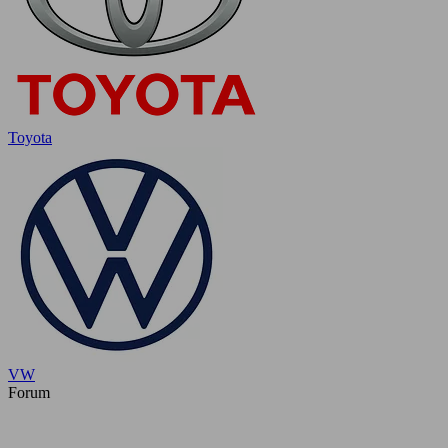
Toyota
VW
Forum