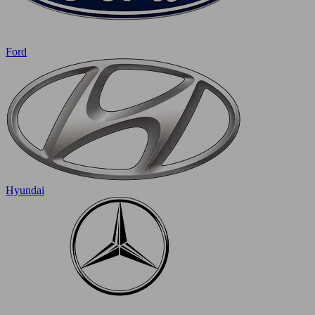
Ford
Hyundai