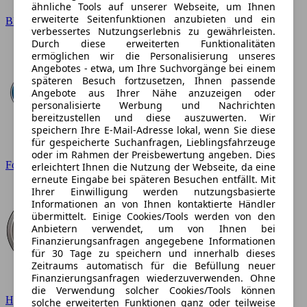
ähnliche Tools auf unserer Webseite, um Ihnen
erweiterte Seitenfunktionen anzubieten und ein
BMW
verbessertes Nutzungserlebnis zu gewährleisten.
Durch diese erweiterten Funktionalitäten
ermöglichen wir die Personalisierung unseres
Angebotes - etwa, um Ihre Suchvorgänge bei einem
späteren Besuch fortzusetzen, Ihnen passende
Angebote aus Ihrer Nähe anzuzeigen oder
personalisierte Werbung und Nachrichten
bereitzustellen und diese auszuwerten. Wir
speichern Ihre E-Mail-Adresse lokal, wenn Sie diese
für gespeicherte Suchanfragen, Lieblingsfahrzeuge
oder im Rahmen der Preisbewertung angeben. Dies
Ford
erleichtert Ihnen die Nutzung der Webseite, da eine
erneute Eingabe bei späteren Besuchen entfällt. Mit
Ihrer Einwilligung werden nutzungsbasierte
Informationen an von Ihnen kontaktierte Händler
übermittelt. Einige Cookies/Tools werden von den
Anbietern verwendet, um von Ihnen bei
Finanzierungsanfragen angegebene Informationen
für 30 Tage zu speichern und innerhalb dieses
Zeitraums automatisch für die Befüllung neuer
Finanzierungsanfragen wiederzuverwenden. Ohne
die Verwendung solcher Cookies/Tools können
Hyundai
solche erweiterten Funktionen ganz oder teilweise