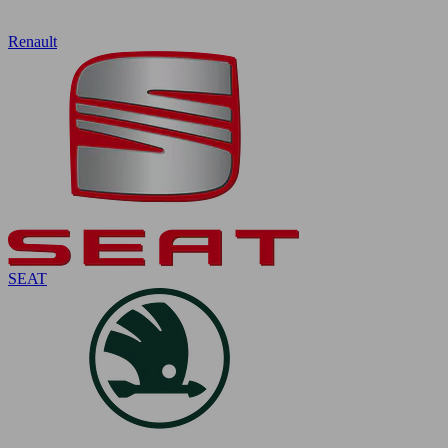
Renault
SEAT