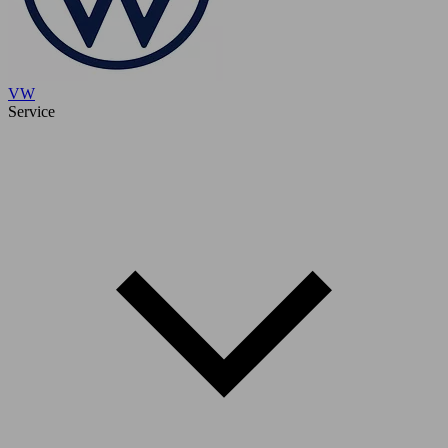
VW
Service