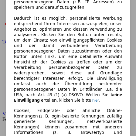
personenbezogene Daten (z.B. IP Adressen) zu
speichern und darauf zuzugreifen.
Dadurch ist es möglich, personalisierte Werbung
entsprechend Ihren Interessen auszuspielen, unser
Angebot zu optimieren und dessen Verwendung zu
analysieren. Klicken Sie den Button unten rechts,
um dem Einsatz von einwilligungspflichten Cookies
Toyota
und der damit verbundenen Verarbeitung
personenbezogener Daten zuzustimmen oder den
Button unten links, um eine detaillierte Auswahl
hinsichtlich der Cookies zu treffen oder um der
Verarbeitung personenbezogener Daten zu
widersprechen, soweit diese auf Grundlage
berechtigter Interessen erfolgt. Die Einwilligung
umfasst auch die Übermittlung bestimmter
personenbezogener Daten in Drittländer, u.a. die
USA, nach Art. 49 (1) (a) DSGVO. Wollen Sie
keine
Einwilligung
erteilen, klicken Sie bitte
.
hier
Cookies, Endgeräte- oder ähnliche Online-
VW
Kennungen (z. B. login-basierte Kennungen, zufällig
Forum
generierte Kennungen, netzwerkbasierte
Kennungen) können zusammen mit anderen
Informationen (z. B. Browsertyp und