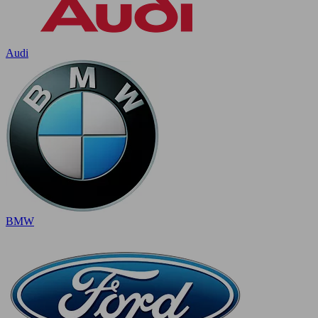
Audi
BMW