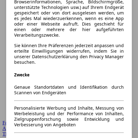
Browserinformationen, Sprache, Bildschirmgröße,
unterstützte Technologien usw.) auf Ihrem Endgerät
gespeichert oder von dort ausgelesen werden, um
es jedes Mal wiederzuerkennen, wenn es eine App
oder einer Webseite aufruft. Dies geschieht für
einen oder mehrere der hier aufgeführten
Verarbeitungszwecke.
Sie können Ihre Präferenzen jederzeit anpassen und
erteilte Einwilligungen widerrufen, indem Sie in
unserer Datenschutzerklärung den Privacy Manager
besuchen.
Zwecke
Genaue Standortdaten und Identifikation durch
Scannen von Endgeräten
Personalisierte Werbung und Inhalte, Messung von
Werbeleistung und der Performance von Inhalten,
Zielgruppenforschung sowie Entwicklung und
Forum Startseite
Verbesserung von Angeboten
Alle Auto-Foren
Themen-Forum