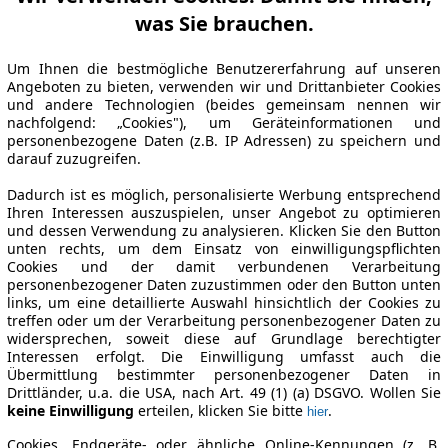
was Sie brauchen.
Um Ihnen die bestmögliche Benutzererfahrung auf unseren
Angeboten zu bieten, verwenden wir und Drittanbieter Cookies
und andere Technologien (beides gemeinsam nennen wir
nachfolgend: „Cookies"), um Geräteinformationen und
personenbezogene Daten (z.B. IP Adressen) zu speichern und
darauf zuzugreifen.
Dadurch ist es möglich, personalisierte Werbung entsprechend
Ihren Interessen auszuspielen, unser Angebot zu optimieren
und dessen Verwendung zu analysieren. Klicken Sie den Button
unten rechts, um dem Einsatz von einwilligungspflichten
Cookies und der damit verbundenen Verarbeitung
personenbezogener Daten zuzustimmen oder den Button unten
links, um eine detaillierte Auswahl hinsichtlich der Cookies zu
treffen oder um der Verarbeitung personenbezogener Daten zu
widersprechen, soweit diese auf Grundlage berechtigter
Interessen erfolgt. Die Einwilligung umfasst auch die
Übermittlung bestimmter personenbezogener Daten in
Drittländer, u.a. die USA, nach Art. 49 (1) (a) DSGVO. Wollen Sie
keine Einwilligung
erteilen, klicken Sie bitte
.
hier
Cookies, Endgeräte- oder ähnliche Online-Kennungen (z. B.