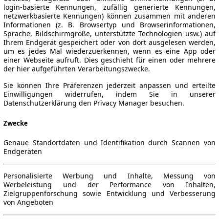
login-basierte Kennungen, zufällig generierte Kennungen,
netzwerkbasierte Kennungen) können zusammen mit anderen
Informationen (z. B. Browsertyp und Browserinformationen,
Sprache, Bildschirmgröße, unterstützte Technologien usw.) auf
Ihrem Endgerät gespeichert oder von dort ausgelesen werden,
um es jedes Mal wiederzuerkennen, wenn es eine App oder
einer Webseite aufruft. Dies geschieht für einen oder mehrere
der hier aufgeführten Verarbeitungszwecke.
Sie können Ihre Präferenzen jederzeit anpassen und erteilte
Einwilligungen widerrufen, indem Sie in unserer
Datenschutzerklärung den Privacy Manager besuchen.
Zwecke
Genaue Standortdaten und Identifikation durch Scannen von
Endgeräten
Personalisierte Werbung und Inhalte, Messung von
Werbeleistung und der Performance von Inhalten,
Zielgruppenforschung sowie Entwicklung und Verbesserung
von Angeboten