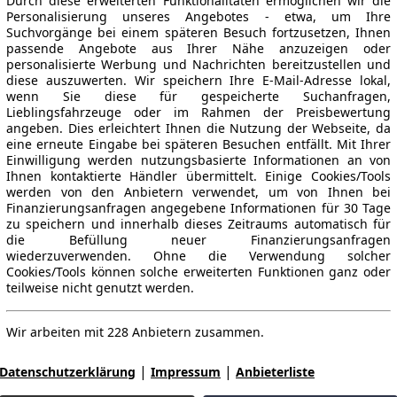
Durch diese erweiterten Funktionalitäten ermöglichen wir die
Personalisierung unseres Angebotes - etwa, um Ihre
Suchvorgänge bei einem späteren Besuch fortzusetzen, Ihnen
passende Angebote aus Ihrer Nähe anzuzeigen oder
personalisierte Werbung und Nachrichten bereitzustellen und
diese auszuwerten. Wir speichern Ihre E-Mail-Adresse lokal,
wenn Sie diese für gespeicherte Suchanfragen,
Lieblingsfahrzeuge oder im Rahmen der Preisbewertung
angeben. Dies erleichtert Ihnen die Nutzung der Webseite, da
eine erneute Eingabe bei späteren Besuchen entfällt. Mit Ihrer
Einwilligung werden nutzungsbasierte Informationen an von
Ihnen kontaktierte Händler übermittelt. Einige Cookies/Tools
werden von den Anbietern verwendet, um von Ihnen bei
Finanzierungsanfragen angegebene Informationen für 30 Tage
zu speichern und innerhalb dieses Zeitraums automatisch für
die Befüllung neuer Finanzierungsanfragen
wiederzuverwenden. Ohne die Verwendung solcher
Cookies/Tools können solche erweiterten Funktionen ganz oder
teilweise nicht genutzt werden.
Wir arbeiten mit 228 Anbietern zusammen.
|
|
Datenschutzerklärung
Impressum
Anbieterliste