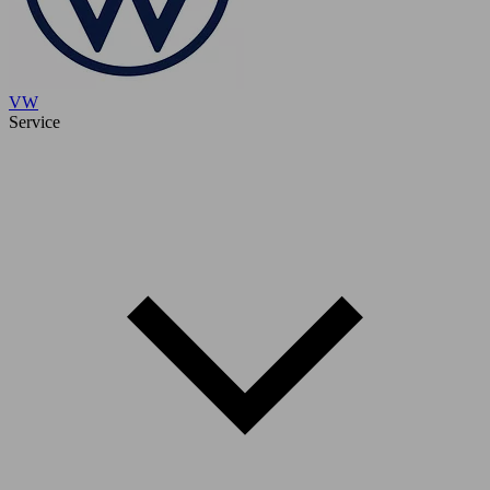
VW
Service