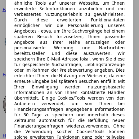
ähnliche Tools auf unserer Webseite, um Ihnen
erweiterte Seitenfunktionen anzubieten und ein
BMW
verbessertes Nutzungserlebnis zu gewährleisten.
Durch diese erweiterten Funktionalitäten
ermöglichen wir die Personalisierung unseres
Angebotes - etwa, um Ihre Suchvorgänge bei einem
späteren Besuch fortzusetzen, Ihnen passende
Angebote aus Ihrer Nähe anzuzeigen oder
personalisierte Werbung und Nachrichten
bereitzustellen und diese auszuwerten. Wir
speichern Ihre E-Mail-Adresse lokal, wenn Sie diese
für gespeicherte Suchanfragen, Lieblingsfahrzeuge
oder im Rahmen der Preisbewertung angeben. Dies
Ford
erleichtert Ihnen die Nutzung der Webseite, da eine
erneute Eingabe bei späteren Besuchen entfällt. Mit
Ihrer Einwilligung werden nutzungsbasierte
Informationen an von Ihnen kontaktierte Händler
übermittelt. Einige Cookies/Tools werden von den
Anbietern verwendet, um von Ihnen bei
Finanzierungsanfragen angegebene Informationen
für 30 Tage zu speichern und innerhalb dieses
Zeitraums automatisch für die Befüllung neuer
Finanzierungsanfragen wiederzuverwenden. Ohne
die Verwendung solcher Cookies/Tools können
Hyundai
solche erweiterten Funktionen ganz oder teilweise