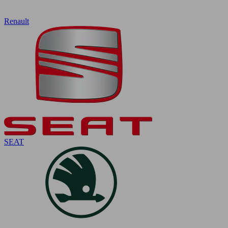
Renault
SEAT