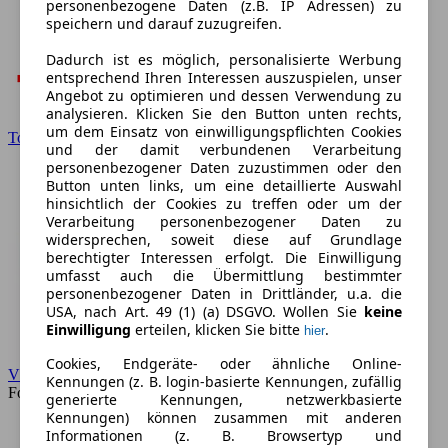
personenbezogene Daten (z.B. IP Adressen) zu
speichern und darauf zuzugreifen.
Dadurch ist es möglich, personalisierte Werbung
entsprechend Ihren Interessen auszuspielen, unser
Angebot zu optimieren und dessen Verwendung zu
analysieren. Klicken Sie den Button unten rechts,
um dem Einsatz von einwilligungspflichten Cookies
Toyota
und der damit verbundenen Verarbeitung
personenbezogener Daten zuzustimmen oder den
Button unten links, um eine detaillierte Auswahl
hinsichtlich der Cookies zu treffen oder um der
Verarbeitung personenbezogener Daten zu
widersprechen, soweit diese auf Grundlage
berechtigter Interessen erfolgt. Die Einwilligung
umfasst auch die Übermittlung bestimmter
personenbezogener Daten in Drittländer, u.a. die
USA, nach Art. 49 (1) (a) DSGVO. Wollen Sie
keine
Einwilligung
erteilen, klicken Sie bitte
.
hier
Cookies, Endgeräte- oder ähnliche Online-
VW
Kennungen (z. B. login-basierte Kennungen, zufällig
Forum
generierte Kennungen, netzwerkbasierte
Kennungen) können zusammen mit anderen
Informationen (z. B. Browsertyp und