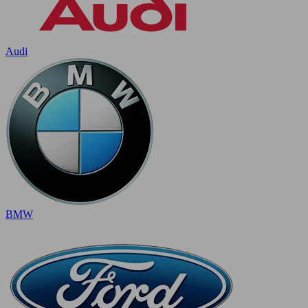
Audi
BMW