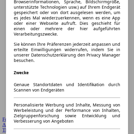
Browserinformationen, Sprache, Bildschirmgröße,
unterstützte Technologien usw.) auf Ihrem Endgerät
gespeichert oder von dort ausgelesen werden, um
es jedes Mal wiederzuerkennen, wenn es eine App
oder einer Webseite aufruft. Dies geschieht für
einen oder mehrere der hier aufgeführten
Verarbeitungszwecke.
Sie können Ihre Präferenzen jederzeit anpassen und
erteilte Einwilligungen widerrufen, indem Sie in
unserer Datenschutzerklärung den Privacy Manager
besuchen.
Zwecke
Genaue Standortdaten und Identifikation durch
Scannen von Endgeräten
Personalisierte Werbung und Inhalte, Messung von
Werbeleistung und der Performance von Inhalten,
Zielgruppenforschung sowie Entwicklung und
Forum Startseite
Verbesserung von Angeboten
Alle Auto-Foren
Themen-Forum