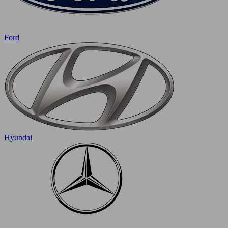
Ford
Hyundai