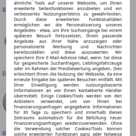
ähnliche Tools auf unserer Webseite, um Ihnen
erweiterte Seitenfunktionen anzubieten und ein
BMW
verbessertes Nutzungserlebnis zu gewährleisten.
Durch diese erweiterten Funktionalitäten
ermöglichen wir die Personalisierung unseres
Angebotes - etwa, um Ihre Suchvorgänge bei einem
späteren Besuch fortzusetzen, Ihnen passende
Angebote aus Ihrer Nähe anzuzeigen oder
personalisierte Werbung und Nachrichten
bereitzustellen und diese auszuwerten. Wir
speichern Ihre E-Mail-Adresse lokal, wenn Sie diese
für gespeicherte Suchanfragen, Lieblingsfahrzeuge
oder im Rahmen der Preisbewertung angeben. Dies
Ford
erleichtert Ihnen die Nutzung der Webseite, da eine
erneute Eingabe bei späteren Besuchen entfällt. Mit
Ihrer Einwilligung werden nutzungsbasierte
Informationen an von Ihnen kontaktierte Händler
übermittelt. Einige Cookies/Tools werden von den
Anbietern verwendet, um von Ihnen bei
Finanzierungsanfragen angegebene Informationen
für 30 Tage zu speichern und innerhalb dieses
Zeitraums automatisch für die Befüllung neuer
Finanzierungsanfragen wiederzuverwenden. Ohne
die Verwendung solcher Cookies/Tools können
Hyundai
solche erweiterten Funktionen ganz oder teilweise