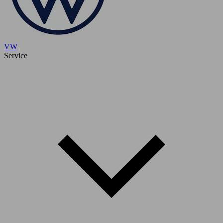
VW
Service