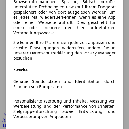
Browserinformationen, Sprache, Bildschirmgröße,
unterstützte Technologien usw.) auf Ihrem Endgerät
gespeichert oder von dort ausgelesen werden, um
es jedes Mal wiederzuerkennen, wenn es eine App
oder einer Webseite aufruft. Dies geschieht für
einen oder mehrere der hier aufgeführten
Verarbeitungszwecke.
Sie können Ihre Präferenzen jederzeit anpassen und
erteilte Einwilligungen widerrufen, indem Sie in
unserer Datenschutzerklärung den Privacy Manager
besuchen.
Zwecke
Genaue Standortdaten und Identifikation durch
Scannen von Endgeräten
Personalisierte Werbung und Inhalte, Messung von
Werbeleistung und der Performance von Inhalten,
Zielgruppenforschung sowie Entwicklung und
Forum Startseite
Verbesserung von Angeboten
Alle Auto-Foren
Themen-Forum