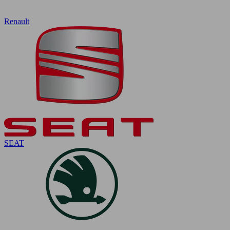
Renault
SEAT