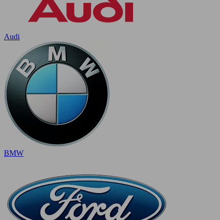
Audi
BMW