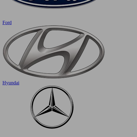
Ford
Hyundai