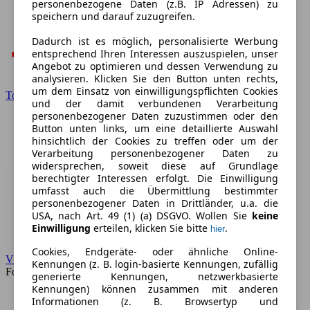
personenbezogene Daten (z.B. IP Adressen) zu
speichern und darauf zuzugreifen.
Dadurch ist es möglich, personalisierte Werbung
entsprechend Ihren Interessen auszuspielen, unser
Angebot zu optimieren und dessen Verwendung zu
analysieren. Klicken Sie den Button unten rechts,
um dem Einsatz von einwilligungspflichten Cookies
Toyota
und der damit verbundenen Verarbeitung
personenbezogener Daten zuzustimmen oder den
Button unten links, um eine detaillierte Auswahl
hinsichtlich der Cookies zu treffen oder um der
Verarbeitung personenbezogener Daten zu
widersprechen, soweit diese auf Grundlage
berechtigter Interessen erfolgt. Die Einwilligung
umfasst auch die Übermittlung bestimmter
personenbezogener Daten in Drittländer, u.a. die
USA, nach Art. 49 (1) (a) DSGVO. Wollen Sie
keine
Einwilligung
erteilen, klicken Sie bitte
.
hier
Cookies, Endgeräte- oder ähnliche Online-
VW
Kennungen (z. B. login-basierte Kennungen, zufällig
Forum
generierte Kennungen, netzwerkbasierte
Kennungen) können zusammen mit anderen
Informationen (z. B. Browsertyp und