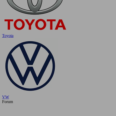
Toyota
VW
Forum