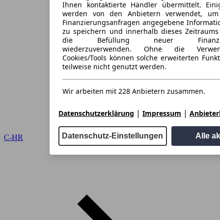
Ihnen kontaktierte Händler übermittelt. Eini
werden von den Anbietern verwendet, um
Finanzierungsanfragen angegebene Informati
zu speichern und innerhalb dieses Zeitraums
die Befüllung neuer Finanzieru
wiederzuverwenden. Ohne die Verwen
Cookies/Tools können solche erweiterten Funk
teilweise nicht genutzt werden.
Wir arbeiten mit 228 Anbietern zusammen.
|
|
Datenschutzerklärung
Impressum
Anbieterl
Datenschutz-Einstellungen
Alle a
C-HR