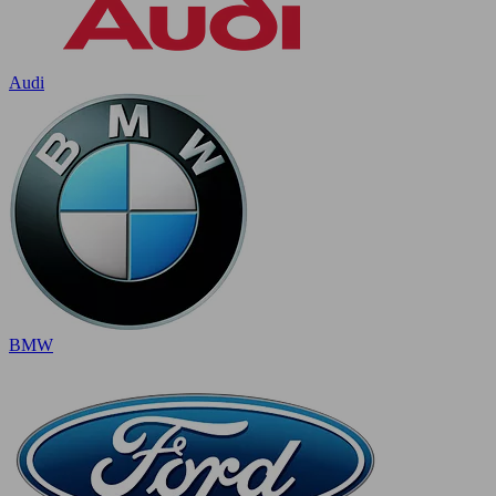
Audi
BMW