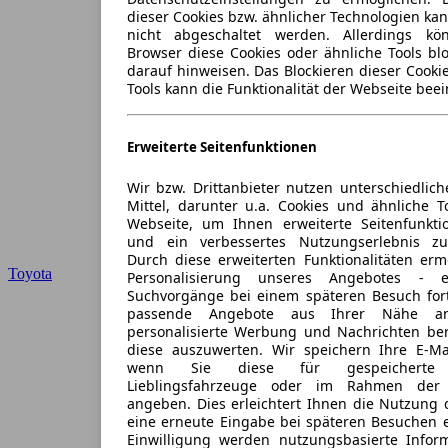
dieser Cookies bzw. ähnlicher Technologien ka
nicht abgeschaltet werden. Allerdings k
Browser diese Cookies oder ähnliche Tools blo
darauf hinweisen. Das Blockieren dieser Cooki
Tools kann die Funktionalität der Webseite beei
Erweiterte Seitenfunktionen
Wir bzw. Drittanbieter nutzen unterschiedlich
Mittel, darunter u.a. Cookies und ähnliche T
Webseite, um Ihnen erweiterte Seitenfunkti
und ein verbessertes Nutzungserlebnis zu
Durch diese erweiterten Funktionalitäten erm
Toyota
Personalisierung unseres Angebotes -
Suchvorgänge bei einem späteren Besuch for
passende Angebote aus Ihrer Nähe an
personalisierte Werbung und Nachrichten ber
diese auszuwerten. Wir speichern Ihre E-Mai
wenn Sie diese für gespeicherte S
Lieblingsfahrzeuge oder im Rahmen der 
angeben. Dies erleichtert Ihnen die Nutzung 
eine erneute Eingabe bei späteren Besuchen en
Einwilligung werden nutzungsbasierte Infor