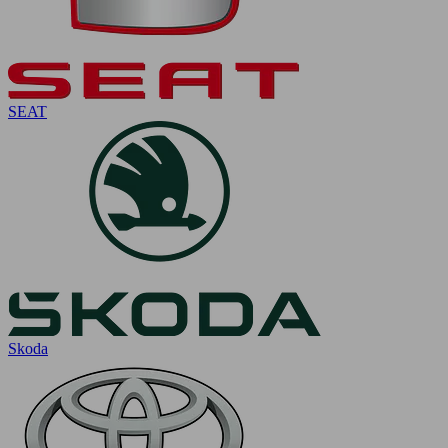
SEAT
Skoda