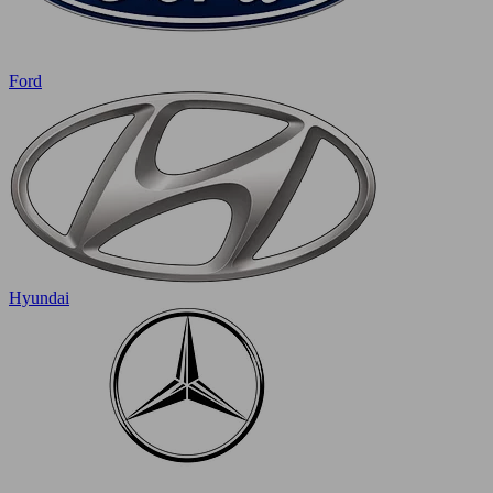
Ford
Hyundai