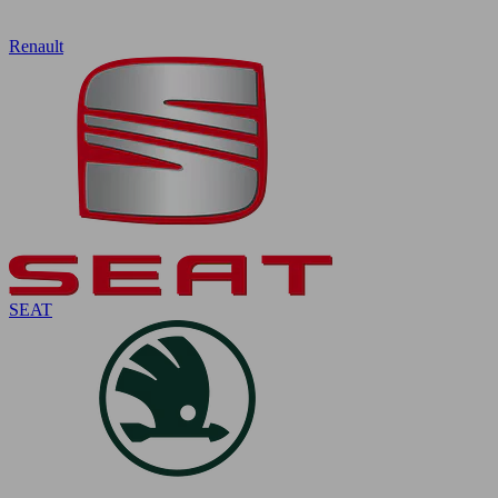
Renault
SEAT