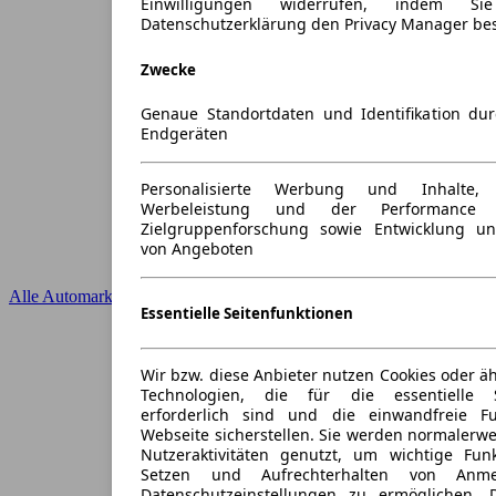
Einwilligungen widerrufen, indem S
Datenschutzerklärung den Privacy Manager be
Zwecke
Genaue Standortdaten und Identifikation du
Endgeräten
Personalisierte Werbung und Inhalte
Werbeleistung und der Performance 
Zielgruppenforschung sowie Entwicklung u
von Angeboten
Alle Automarken
Essentielle Seitenfunktionen
Wir bzw. diese Anbieter nutzen Cookies oder ä
Technologien, die für die essentielle S
erforderlich sind und die einwandfreie Fun
Webseite sicherstellen. Sie werden normalerwe
Nutzeraktivitäten genutzt, um wichtige Fun
Setzen und Aufrechterhalten von Anme
Datenschutzeinstellungen zu ermöglichen.