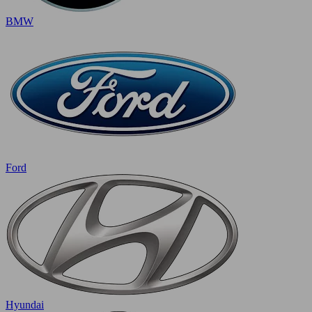
BMW
Ford
Hyundai