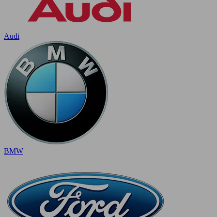
Audi
BMW