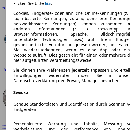
klicken Sie bitte
.
hier
BMW
Cookies, Endgeräte- oder ähnliche Online-Kennungen (z. 
login-basierte Kennungen, zufällig generierte Kennunge
netzwerkbasierte Kennungen) können zusammen m
anderen Informationen (z. B. Browsertyp u
Browserinformationen, Sprache, Bildschirmgröß
unterstützte Technologien usw.) auf Ihrem Endger
gespeichert oder von dort ausgelesen werden, um es jed
Mal wiederzuerkennen, wenn es eine App oder ein
Webseite aufruft. Dies geschieht für einen oder mehrere d
hier aufgeführten Verarbeitungszwecke.
Ford
Sie können Ihre Präferenzen jederzeit anpassen und erteil
Einwilligungen widerrufen, indem Sie in unser
Datenschutzerklärung den Privacy Manager besuchen.
Zwecke
Genaue Standortdaten und Identifikation durch Scannen v
Endgeräten
Personalisierte Werbung und Inhalte, Messung v
Hyundai
Werbeleistung und der Performance von Inhalte