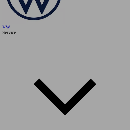
VW
Service