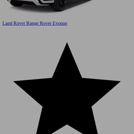
Land Rover Range Rover Evoque