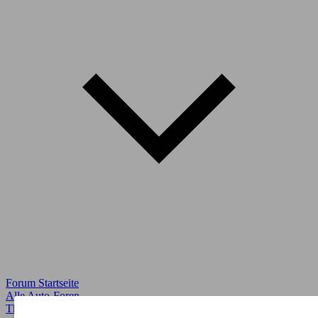
Forum Startseite
Alle Auto-Foren
Themen-Forum