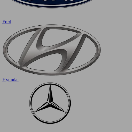
Ford
Hyundai