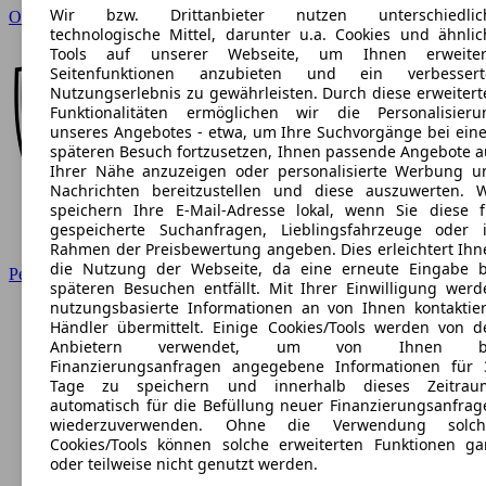
Wir bzw. Drittanbieter nutzen unterschiedlic
Opel
technologische Mittel, darunter u.a. Cookies und ähnlic
Tools auf unserer Webseite, um Ihnen erweiter
Seitenfunktionen anzubieten und ein verbessert
Nutzungserlebnis zu gewährleisten. Durch diese erweitert
Funktionalitäten ermöglichen wir die Personalisieru
unseres Angebotes - etwa, um Ihre Suchvorgänge bei ein
späteren Besuch fortzusetzen, Ihnen passende Angebote a
Ihrer Nähe anzuzeigen oder personalisierte Werbung u
Nachrichten bereitzustellen und diese auszuwerten. W
speichern Ihre E-Mail-Adresse lokal, wenn Sie diese f
gespeicherte Suchanfragen, Lieblingsfahrzeuge oder 
Rahmen der Preisbewertung angeben. Dies erleichtert Ihn
die Nutzung der Webseite, da eine erneute Eingabe b
Peugeot
späteren Besuchen entfällt. Mit Ihrer Einwilligung werd
nutzungsbasierte Informationen an von Ihnen kontaktier
Händler übermittelt. Einige Cookies/Tools werden von d
Anbietern verwendet, um von Ihnen b
Finanzierungsanfragen angegebene Informationen für 
Tage zu speichern und innerhalb dieses Zeitrau
automatisch für die Befüllung neuer Finanzierungsanfrag
wiederzuverwenden. Ohne die Verwendung solch
Cookies/Tools können solche erweiterten Funktionen ga
oder teilweise nicht genutzt werden.