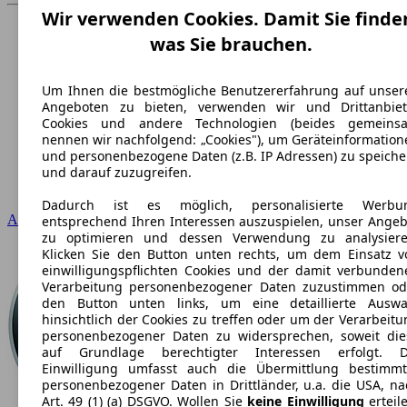
Wir verwenden Cookies. Damit Sie finde
was Sie brauchen.
Um Ihnen die bestmögliche Benutzererfahrung auf unser
Angeboten zu bieten, verwenden wir und Drittanbiet
Cookies und andere Technologien (beides gemeins
nennen wir nachfolgend: „Cookies"), um Geräteinformation
und personenbezogene Daten (z.B. IP Adressen) zu speiche
und darauf zuzugreifen.
Dadurch ist es möglich, personalisierte Werbu
Audi
entsprechend Ihren Interessen auszuspielen, unser Angeb
zu optimieren und dessen Verwendung zu analysiere
Klicken Sie den Button unten rechts, um dem Einsatz v
einwilligungspflichten Cookies und der damit verbunden
Verarbeitung personenbezogener Daten zuzustimmen od
den Button unten links, um eine detaillierte Auswa
hinsichtlich der Cookies zu treffen oder um der Verarbeit
personenbezogener Daten zu widersprechen, soweit die
auf Grundlage berechtigter Interessen erfolgt. D
Einwilligung umfasst auch die Übermittlung bestimmt
personenbezogener Daten in Drittländer, u.a. die USA, na
Art. 49 (1) (a) DSGVO. Wollen Sie
keine Einwilligung
erteil