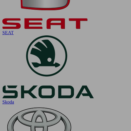
SEAT
Skoda