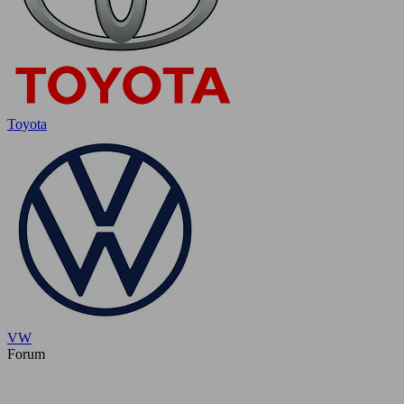
Toyota
VW
Forum