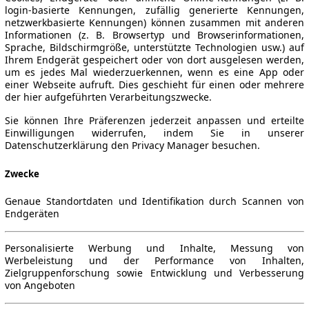
login-basierte Kennungen, zufällig generierte Kennungen,
netzwerkbasierte Kennungen) können zusammen mit anderen
Informationen (z. B. Browsertyp und Browserinformationen,
Sprache, Bildschirmgröße, unterstützte Technologien usw.) auf
Ihrem Endgerät gespeichert oder von dort ausgelesen werden,
um es jedes Mal wiederzuerkennen, wenn es eine App oder
einer Webseite aufruft. Dies geschieht für einen oder mehrere
der hier aufgeführten Verarbeitungszwecke.
Sie können Ihre Präferenzen jederzeit anpassen und erteilte
Einwilligungen widerrufen, indem Sie in unserer
Datenschutzerklärung den Privacy Manager besuchen.
Zwecke
Genaue Standortdaten und Identifikation durch Scannen von
Endgeräten
Personalisierte Werbung und Inhalte, Messung von
Werbeleistung und der Performance von Inhalten,
Zielgruppenforschung sowie Entwicklung und Verbesserung
von Angeboten