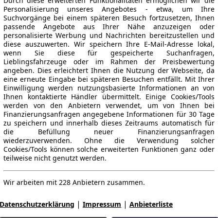
Durch diese erweiterten Funktionalitäten ermöglichen wir die
Personalisierung unseres Angebotes - etwa, um Ihre
Suchvorgänge bei einem späteren Besuch fortzusetzen, Ihnen
passende Angebote aus Ihrer Nähe anzuzeigen oder
personalisierte Werbung und Nachrichten bereitzustellen und
diese auszuwerten. Wir speichern Ihre E-Mail-Adresse lokal,
wenn Sie diese für gespeicherte Suchanfragen,
Lieblingsfahrzeuge oder im Rahmen der Preisbewertung
angeben. Dies erleichtert Ihnen die Nutzung der Webseite, da
eine erneute Eingabe bei späteren Besuchen entfällt. Mit Ihrer
Einwilligung werden nutzungsbasierte Informationen an von
Ihnen kontaktierte Händler übermittelt. Einige Cookies/Tools
werden von den Anbietern verwendet, um von Ihnen bei
Finanzierungsanfragen angegebene Informationen für 30 Tage
zu speichern und innerhalb dieses Zeitraums automatisch für
die Befüllung neuer Finanzierungsanfragen
wiederzuverwenden. Ohne die Verwendung solcher
Cookies/Tools können solche erweiterten Funktionen ganz oder
teilweise nicht genutzt werden.
Wir arbeiten mit 228 Anbietern zusammen.
|
|
Datenschutzerklärung
Impressum
Anbieterliste