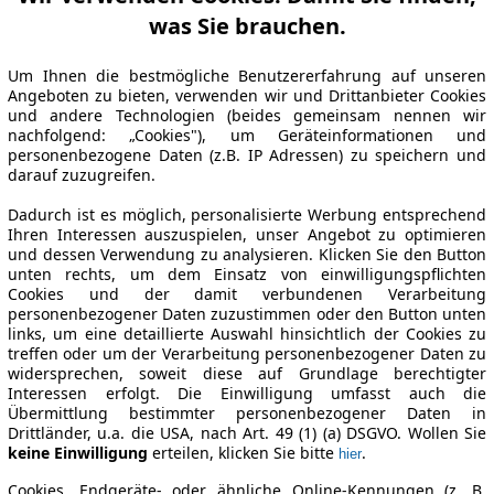
was Sie brauchen.
Um Ihnen die bestmögliche Benutzererfahrung auf unseren
Angeboten zu bieten, verwenden wir und Drittanbieter Cookies
und andere Technologien (beides gemeinsam nennen wir
nachfolgend: „Cookies"), um Geräteinformationen und
personenbezogene Daten (z.B. IP Adressen) zu speichern und
darauf zuzugreifen.
Dadurch ist es möglich, personalisierte Werbung entsprechend
Ihren Interessen auszuspielen, unser Angebot zu optimieren
und dessen Verwendung zu analysieren. Klicken Sie den Button
unten rechts, um dem Einsatz von einwilligungspflichten
Cookies und der damit verbundenen Verarbeitung
personenbezogener Daten zuzustimmen oder den Button unten
links, um eine detaillierte Auswahl hinsichtlich der Cookies zu
treffen oder um der Verarbeitung personenbezogener Daten zu
widersprechen, soweit diese auf Grundlage berechtigter
Interessen erfolgt. Die Einwilligung umfasst auch die
Übermittlung bestimmter personenbezogener Daten in
Drittländer, u.a. die USA, nach Art. 49 (1) (a) DSGVO. Wollen Sie
keine Einwilligung
erteilen, klicken Sie bitte
.
hier
Cookies, Endgeräte- oder ähnliche Online-Kennungen (z. B.