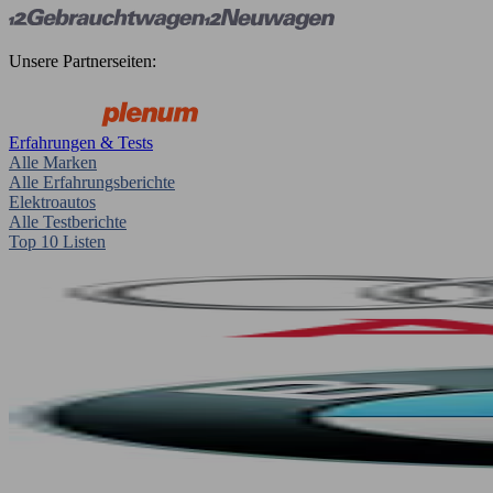
Unsere Partnerseiten:
Erfahrungen & Tests
Alle Marken
Alle Erfahrungsberichte
Elektroautos
Alle Testberichte
Top 10 Listen