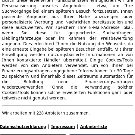
Durch diese erweiterten Funktionalitäten ermöglichen wir die
Personalisierung unseres Angebotes - etwa, um Ihre
Suchvorgänge bei einem späteren Besuch fortzusetzen, Ihnen
passende Angebote aus Ihrer Nähe anzuzeigen oder
personalisierte Werbung und Nachrichten bereitzustellen und
diese auszuwerten. Wir speichern Ihre E-Mail-Adresse lokal,
wenn Sie diese für gespeicherte Suchanfragen,
Lieblingsfahrzeuge oder im Rahmen der Preisbewertung
angeben. Dies erleichtert Ihnen die Nutzung der Webseite, da
eine erneute Eingabe bei späteren Besuchen entfällt. Mit Ihrer
Einwilligung werden nutzungsbasierte Informationen an von
Ihnen kontaktierte Händler übermittelt. Einige Cookies/Tools
werden von den Anbietern verwendet, um von Ihnen bei
Finanzierungsanfragen angegebene Informationen für 30 Tage
zu speichern und innerhalb dieses Zeitraums automatisch für
die Befüllung neuer Finanzierungsanfragen
wiederzuverwenden. Ohne die Verwendung solcher
Cookies/Tools können solche erweiterten Funktionen ganz oder
teilweise nicht genutzt werden.
Wir arbeiten mit 228 Anbietern zusammen.
|
|
Datenschutzerklärung
Impressum
Anbieterliste