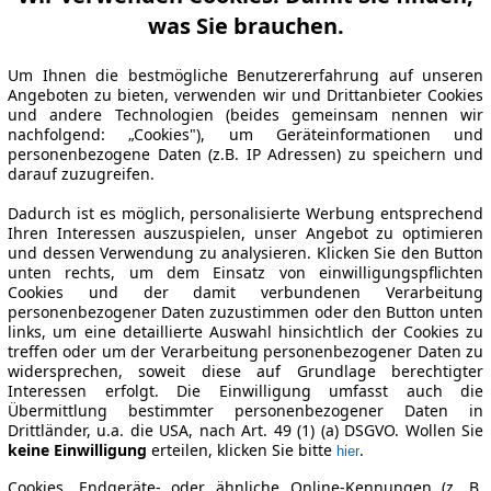
was Sie brauchen.
Um Ihnen die bestmögliche Benutzererfahrung auf unseren
Angeboten zu bieten, verwenden wir und Drittanbieter Cookies
und andere Technologien (beides gemeinsam nennen wir
nachfolgend: „Cookies"), um Geräteinformationen und
personenbezogene Daten (z.B. IP Adressen) zu speichern und
darauf zuzugreifen.
Dadurch ist es möglich, personalisierte Werbung entsprechend
Ihren Interessen auszuspielen, unser Angebot zu optimieren
und dessen Verwendung zu analysieren. Klicken Sie den Button
unten rechts, um dem Einsatz von einwilligungspflichten
Cookies und der damit verbundenen Verarbeitung
personenbezogener Daten zuzustimmen oder den Button unten
links, um eine detaillierte Auswahl hinsichtlich der Cookies zu
treffen oder um der Verarbeitung personenbezogener Daten zu
widersprechen, soweit diese auf Grundlage berechtigter
Interessen erfolgt. Die Einwilligung umfasst auch die
Übermittlung bestimmter personenbezogener Daten in
Drittländer, u.a. die USA, nach Art. 49 (1) (a) DSGVO. Wollen Sie
keine Einwilligung
erteilen, klicken Sie bitte
.
hier
Cookies, Endgeräte- oder ähnliche Online-Kennungen (z. B.