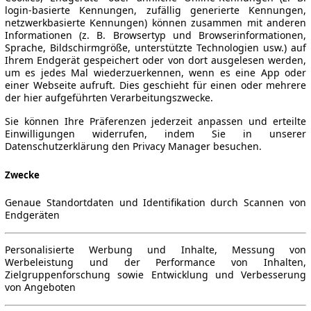
login-basierte Kennungen, zufällig generierte Kennungen,
netzwerkbasierte Kennungen) können zusammen mit anderen
Informationen (z. B. Browsertyp und Browserinformationen,
Sprache, Bildschirmgröße, unterstützte Technologien usw.) auf
Ihrem Endgerät gespeichert oder von dort ausgelesen werden,
um es jedes Mal wiederzuerkennen, wenn es eine App oder
einer Webseite aufruft. Dies geschieht für einen oder mehrere
der hier aufgeführten Verarbeitungszwecke.
Sie können Ihre Präferenzen jederzeit anpassen und erteilte
Einwilligungen widerrufen, indem Sie in unserer
Datenschutzerklärung den Privacy Manager besuchen.
Zwecke
Genaue Standortdaten und Identifikation durch Scannen von
Endgeräten
Personalisierte Werbung und Inhalte, Messung von
Werbeleistung und der Performance von Inhalten,
Zielgruppenforschung sowie Entwicklung und Verbesserung
von Angeboten