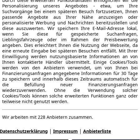
Durch diese erweiterten Funktionalitäten ermöglichen wir die
Personalisierung unseres Angebotes - etwa, um Ihre
Suchvorgänge bei einem späteren Besuch fortzusetzen, Ihnen
passende Angebote aus Ihrer Nähe anzuzeigen oder
personalisierte Werbung und Nachrichten bereitzustellen und
diese auszuwerten. Wir speichern Ihre E-Mail-Adresse lokal,
wenn Sie diese für gespeicherte Suchanfragen,
Lieblingsfahrzeuge oder im Rahmen der Preisbewertung
angeben. Dies erleichtert Ihnen die Nutzung der Webseite, da
eine erneute Eingabe bei späteren Besuchen entfällt. Mit Ihrer
Einwilligung werden nutzungsbasierte Informationen an von
Ihnen kontaktierte Händler übermittelt. Einige Cookies/Tools
werden von den Anbietern verwendet, um von Ihnen bei
Finanzierungsanfragen angegebene Informationen für 30 Tage
zu speichern und innerhalb dieses Zeitraums automatisch für
die Befüllung neuer Finanzierungsanfragen
wiederzuverwenden. Ohne die Verwendung solcher
Cookies/Tools können solche erweiterten Funktionen ganz oder
teilweise nicht genutzt werden.
Wir arbeiten mit 228 Anbietern zusammen.
|
|
Datenschutzerklärung
Impressum
Anbieterliste