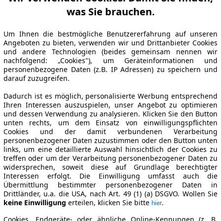
was Sie brauchen.
Um Ihnen die bestmögliche Benutzererfahrung auf unseren
Angeboten zu bieten, verwenden wir und Drittanbieter Cookies
und andere Technologien (beides gemeinsam nennen wir
nachfolgend: „Cookies"), um Geräteinformationen und
personenbezogene Daten (z.B. IP Adressen) zu speichern und
darauf zuzugreifen.
Dadurch ist es möglich, personalisierte Werbung entsprechend
Ihren Interessen auszuspielen, unser Angebot zu optimieren
und dessen Verwendung zu analysieren. Klicken Sie den Button
unten rechts, um dem Einsatz von einwilligungspflichten
Cookies und der damit verbundenen Verarbeitung
personenbezogener Daten zuzustimmen oder den Button unten
links, um eine detaillierte Auswahl hinsichtlich der Cookies zu
treffen oder um der Verarbeitung personenbezogener Daten zu
widersprechen, soweit diese auf Grundlage berechtigter
Interessen erfolgt. Die Einwilligung umfasst auch die
Übermittlung bestimmter personenbezogener Daten in
Drittländer, u.a. die USA, nach Art. 49 (1) (a) DSGVO. Wollen Sie
keine Einwilligung
erteilen, klicken Sie bitte
.
hier
Cookies, Endgeräte- oder ähnliche Online-Kennungen (z. B.