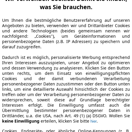
was Sie brauchen.
Um Ihnen die bestmögliche Benutzererfahrung auf unseren
Angeboten zu bieten, verwenden wir und Drittanbieter Cookies
und andere Technologien (beides gemeinsam nennen wir
nachfolgend: „Cookies"), um Geräteinformationen und
personenbezogene Daten (z.B. IP Adressen) zu speichern und
darauf zuzugreifen.
Dadurch ist es möglich, personalisierte Werbung entsprechend
Ihren Interessen auszuspielen, unser Angebot zu optimieren
und dessen Verwendung zu analysieren. Klicken Sie den Button
unten rechts, um dem Einsatz von einwilligungspflichten
Cookies und der damit verbundenen Verarbeitung
personenbezogener Daten zuzustimmen oder den Button unten
links, um eine detaillierte Auswahl hinsichtlich der Cookies zu
treffen oder um der Verarbeitung personenbezogener Daten zu
widersprechen, soweit diese auf Grundlage berechtigter
Interessen erfolgt. Die Einwilligung umfasst auch die
Übermittlung bestimmter personenbezogener Daten in
Drittländer, u.a. die USA, nach Art. 49 (1) (a) DSGVO. Wollen Sie
keine Einwilligung
erteilen, klicken Sie bitte
.
hier
Cookies, Endgeräte- oder ähnliche Online-Kennungen (z. B.