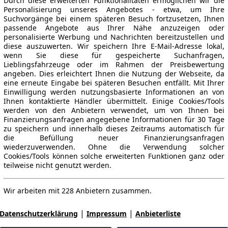
Durch diese erweiterten Funktionalitäten ermöglichen wir die
Personalisierung unseres Angebotes - etwa, um Ihre
Suchvorgänge bei einem späteren Besuch fortzusetzen, Ihnen
passende Angebote aus Ihrer Nähe anzuzeigen oder
personalisierte Werbung und Nachrichten bereitzustellen und
diese auszuwerten. Wir speichern Ihre E-Mail-Adresse lokal,
wenn Sie diese für gespeicherte Suchanfragen,
Lieblingsfahrzeuge oder im Rahmen der Preisbewertung
angeben. Dies erleichtert Ihnen die Nutzung der Webseite, da
eine erneute Eingabe bei späteren Besuchen entfällt. Mit Ihrer
Einwilligung werden nutzungsbasierte Informationen an von
Ihnen kontaktierte Händler übermittelt. Einige Cookies/Tools
werden von den Anbietern verwendet, um von Ihnen bei
Finanzierungsanfragen angegebene Informationen für 30 Tage
zu speichern und innerhalb dieses Zeitraums automatisch für
die Befüllung neuer Finanzierungsanfragen
wiederzuverwenden. Ohne die Verwendung solcher
Cookies/Tools können solche erweiterten Funktionen ganz oder
teilweise nicht genutzt werden.
Wir arbeiten mit 228 Anbietern zusammen.
|
|
Datenschutzerklärung
Impressum
Anbieterliste