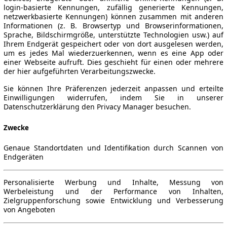
login-basierte Kennungen, zufällig generierte Kennungen,
netzwerkbasierte Kennungen) können zusammen mit anderen
Informationen (z. B. Browsertyp und Browserinformationen,
Sprache, Bildschirmgröße, unterstützte Technologien usw.) auf
Ihrem Endgerät gespeichert oder von dort ausgelesen werden,
um es jedes Mal wiederzuerkennen, wenn es eine App oder
einer Webseite aufruft. Dies geschieht für einen oder mehrere
der hier aufgeführten Verarbeitungszwecke.
Sie können Ihre Präferenzen jederzeit anpassen und erteilte
Einwilligungen widerrufen, indem Sie in unserer
Datenschutzerklärung den Privacy Manager besuchen.
Zwecke
Genaue Standortdaten und Identifikation durch Scannen von
Endgeräten
Personalisierte Werbung und Inhalte, Messung von
Werbeleistung und der Performance von Inhalten,
Zielgruppenforschung sowie Entwicklung und Verbesserung
von Angeboten