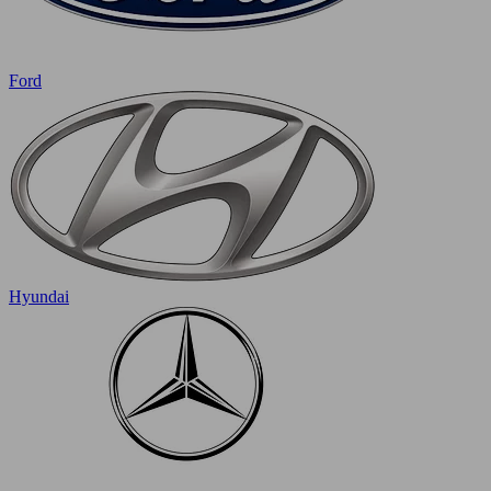
Ford
Hyundai