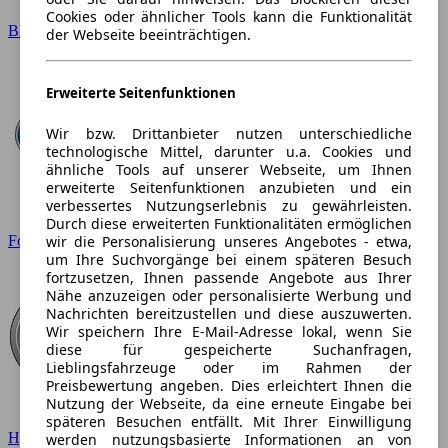
Cookies oder ähnlicher Tools kann die Funktionalität
BMW
der Webseite beeinträchtigen.
Erweiterte Seitenfunktionen
Wir bzw. Drittanbieter nutzen unterschiedliche
technologische Mittel, darunter u.a. Cookies und
ähnliche Tools auf unserer Webseite, um Ihnen
erweiterte Seitenfunktionen anzubieten und ein
verbessertes Nutzungserlebnis zu gewährleisten.
Durch diese erweiterten Funktionalitäten ermöglichen
wir die Personalisierung unseres Angebotes - etwa,
Ford
um Ihre Suchvorgänge bei einem späteren Besuch
fortzusetzen, Ihnen passende Angebote aus Ihrer
Nähe anzuzeigen oder personalisierte Werbung und
Nachrichten bereitzustellen und diese auszuwerten.
Wir speichern Ihre E-Mail-Adresse lokal, wenn Sie
diese für gespeicherte Suchanfragen,
Lieblingsfahrzeuge oder im Rahmen der
Preisbewertung angeben. Dies erleichtert Ihnen die
Nutzung der Webseite, da eine erneute Eingabe bei
späteren Besuchen entfällt. Mit Ihrer Einwilligung
Hyundai
werden nutzungsbasierte Informationen an von