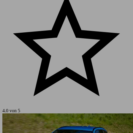
4.0 von 5