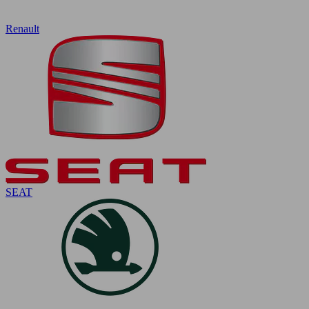
Renault
SEAT