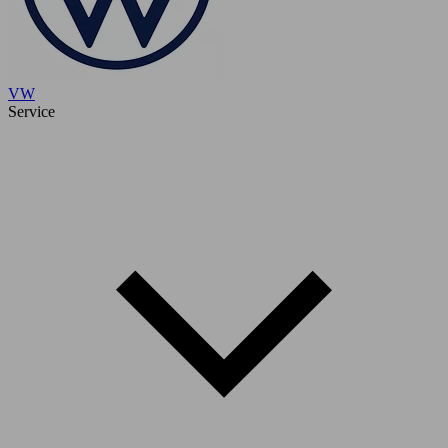
VW
Service