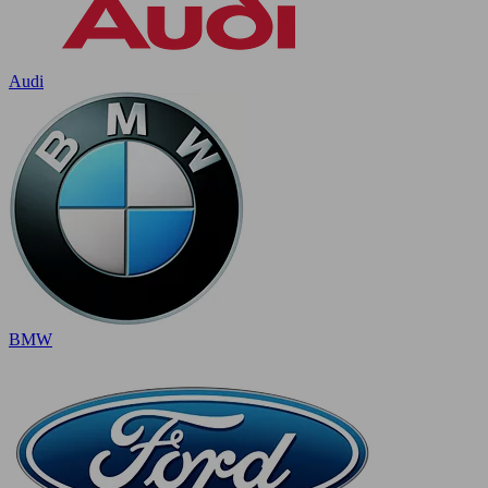
Audi
BMW