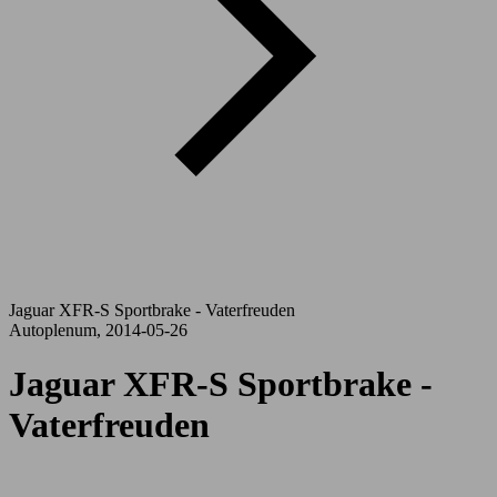
Jaguar XFR-S Sportbrake - Vaterfreuden
Autoplenum, 2014-05-26
Jaguar XFR-S Sportbrake -
Vaterfreuden