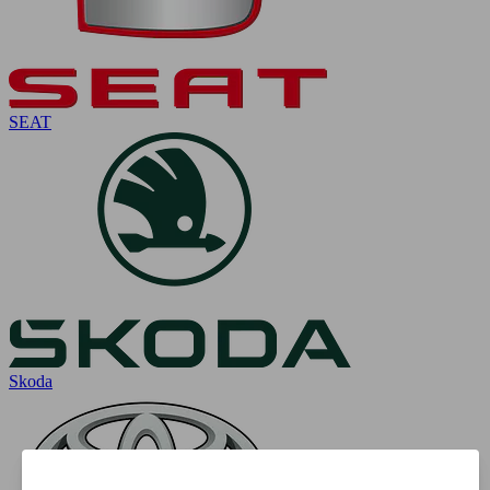
SEAT
Skoda