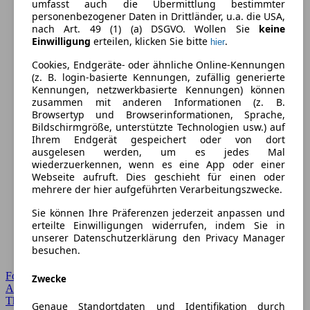
umfasst auch die Übermittlung bestimmter
personenbezogener Daten in Drittländer, u.a. die USA,
nach Art. 49 (1) (a) DSGVO. Wollen Sie
keine
Einwilligung
erteilen, klicken Sie bitte
.
hier
Cookies, Endgeräte- oder ähnliche Online-Kennungen
(z. B. login-basierte Kennungen, zufällig generierte
Kennungen, netzwerkbasierte Kennungen) können
zusammen mit anderen Informationen (z. B.
Browsertyp und Browserinformationen, Sprache,
Bildschirmgröße, unterstützte Technologien usw.) auf
Ihrem Endgerät gespeichert oder von dort
ausgelesen werden, um es jedes Mal
wiederzuerkennen, wenn es eine App oder einer
Webseite aufruft. Dies geschieht für einen oder
mehrere der hier aufgeführten Verarbeitungszwecke.
Sie können Ihre Präferenzen jederzeit anpassen und
erteilte Einwilligungen widerrufen, indem Sie in
unserer Datenschutzerklärung den Privacy Manager
besuchen.
Forum Startseite
Zwecke
Alle Auto-Foren
Themen-Forum
Genaue Standortdaten und Identifikation durch