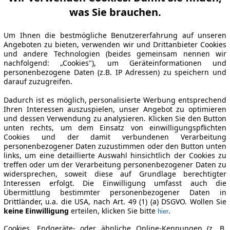
was Sie brauchen.
Um Ihnen die bestmögliche Benutzererfahrung auf unseren
Angeboten zu bieten, verwenden wir und Drittanbieter Cookies
und andere Technologien (beides gemeinsam nennen wir
nachfolgend: „Cookies"), um Geräteinformationen und
personenbezogene Daten (z.B. IP Adressen) zu speichern und
darauf zuzugreifen.
Dadurch ist es möglich, personalisierte Werbung entsprechend
Ihren Interessen auszuspielen, unser Angebot zu optimieren
und dessen Verwendung zu analysieren. Klicken Sie den Button
unten rechts, um dem Einsatz von einwilligungspflichten
Cookies und der damit verbundenen Verarbeitung
personenbezogener Daten zuzustimmen oder den Button unten
links, um eine detaillierte Auswahl hinsichtlich der Cookies zu
treffen oder um der Verarbeitung personenbezogener Daten zu
widersprechen, soweit diese auf Grundlage berechtigter
Interessen erfolgt. Die Einwilligung umfasst auch die
Übermittlung bestimmter personenbezogener Daten in
Drittländer, u.a. die USA, nach Art. 49 (1) (a) DSGVO. Wollen Sie
keine Einwilligung
erteilen, klicken Sie bitte
.
hier
Cookies, Endgeräte- oder ähnliche Online-Kennungen (z. B.