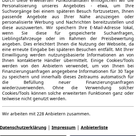
Durch diese erweiterten Funktionalitäten ermöglichen wir die
Personalisierung unseres Angebotes - etwa, um Ihre
Suchvorgänge bei einem späteren Besuch fortzusetzen, Ihnen
passende Angebote aus Ihrer Nähe anzuzeigen oder
personalisierte Werbung und Nachrichten bereitzustellen und
diese auszuwerten. Wir speichern Ihre E-Mail-Adresse lokal,
wenn Sie diese für gespeicherte Suchanfragen,
Lieblingsfahrzeuge oder im Rahmen der Preisbewertung
angeben. Dies erleichtert Ihnen die Nutzung der Webseite, da
eine erneute Eingabe bei späteren Besuchen entfällt. Mit Ihrer
Einwilligung werden nutzungsbasierte Informationen an von
Ihnen kontaktierte Händler übermittelt. Einige Cookies/Tools
werden von den Anbietern verwendet, um von Ihnen bei
Finanzierungsanfragen angegebene Informationen für 30 Tage
zu speichern und innerhalb dieses Zeitraums automatisch für
die Befüllung neuer Finanzierungsanfragen
wiederzuverwenden. Ohne die Verwendung solcher
Cookies/Tools können solche erweiterten Funktionen ganz oder
teilweise nicht genutzt werden.
Wir arbeiten mit 228 Anbietern zusammen.
|
|
Datenschutzerklärung
Impressum
Anbieterliste