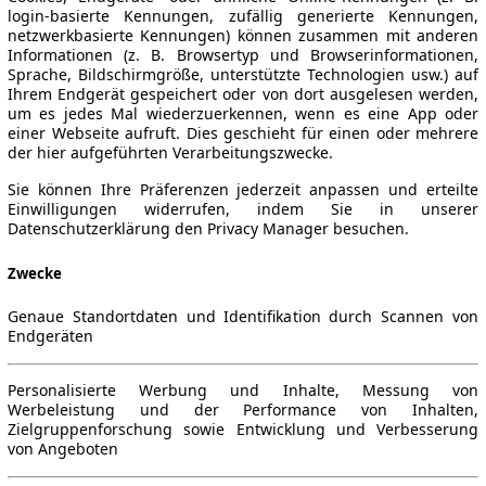
login-basierte Kennungen, zufällig generierte Kennungen,
netzwerkbasierte Kennungen) können zusammen mit anderen
Informationen (z. B. Browsertyp und Browserinformationen,
Sprache, Bildschirmgröße, unterstützte Technologien usw.) auf
Ihrem Endgerät gespeichert oder von dort ausgelesen werden,
um es jedes Mal wiederzuerkennen, wenn es eine App oder
einer Webseite aufruft. Dies geschieht für einen oder mehrere
der hier aufgeführten Verarbeitungszwecke.
Sie können Ihre Präferenzen jederzeit anpassen und erteilte
Einwilligungen widerrufen, indem Sie in unserer
Datenschutzerklärung den Privacy Manager besuchen.
Zwecke
Genaue Standortdaten und Identifikation durch Scannen von
Endgeräten
Personalisierte Werbung und Inhalte, Messung von
Werbeleistung und der Performance von Inhalten,
Zielgruppenforschung sowie Entwicklung und Verbesserung
von Angeboten