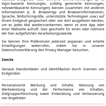
login-basierte Kennungen, zufällig generierte Kennungen,
netzwerkbasierte Kennungen) können zusammen mit anderen
Informationen (z. B. Browsertyp und Browserinformationen,
Sprache, Bildschirmgröße, unterstützte Technologien usw.) auf
Ihrem Endgerät gespeichert oder von dort ausgelesen werden,
um es jedes Mal wiederzuerkennen, wenn es eine App oder
einer Webseite aufruft. Dies geschieht für einen oder mehrere
der hier aufgeführten Verarbeitungszwecke.
Sie können Ihre Präferenzen jederzeit anpassen und erteilte
Einwilligungen widerrufen, indem Sie in unserer
Datenschutzerklärung den Privacy Manager besuchen.
Zwecke
Genaue Standortdaten und Identifikation durch Scannen von
Endgeräten
Personalisierte Werbung und Inhalte, Messung von
Werbeleistung und der Performance von Inhalten,
Zielgruppenforschung sowie Entwicklung und Verbesserung
von Angeboten