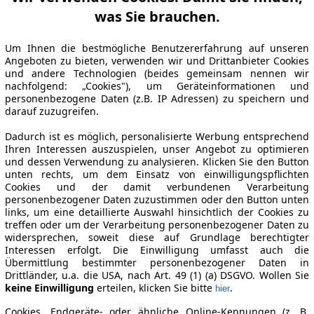
was Sie brauchen.
Um Ihnen die bestmögliche Benutzererfahrung auf unseren
Angeboten zu bieten, verwenden wir und Drittanbieter Cookies
und andere Technologien (beides gemeinsam nennen wir
nachfolgend: „Cookies"), um Geräteinformationen und
personenbezogene Daten (z.B. IP Adressen) zu speichern und
darauf zuzugreifen.
Dadurch ist es möglich, personalisierte Werbung entsprechend
Ihren Interessen auszuspielen, unser Angebot zu optimieren
und dessen Verwendung zu analysieren. Klicken Sie den Button
unten rechts, um dem Einsatz von einwilligungspflichten
Cookies und der damit verbundenen Verarbeitung
personenbezogener Daten zuzustimmen oder den Button unten
links, um eine detaillierte Auswahl hinsichtlich der Cookies zu
treffen oder um der Verarbeitung personenbezogener Daten zu
widersprechen, soweit diese auf Grundlage berechtigter
Interessen erfolgt. Die Einwilligung umfasst auch die
Übermittlung bestimmter personenbezogener Daten in
Drittländer, u.a. die USA, nach Art. 49 (1) (a) DSGVO. Wollen Sie
keine Einwilligung
erteilen, klicken Sie bitte
.
hier
Cookies, Endgeräte- oder ähnliche Online-Kennungen (z. B.