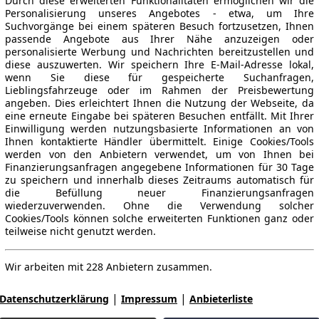
Durch diese erweiterten Funktionalitäten ermöglichen wir die
Personalisierung unseres Angebotes - etwa, um Ihre
Suchvorgänge bei einem späteren Besuch fortzusetzen, Ihnen
passende Angebote aus Ihrer Nähe anzuzeigen oder
personalisierte Werbung und Nachrichten bereitzustellen und
diese auszuwerten. Wir speichern Ihre E-Mail-Adresse lokal,
wenn Sie diese für gespeicherte Suchanfragen,
Lieblingsfahrzeuge oder im Rahmen der Preisbewertung
angeben. Dies erleichtert Ihnen die Nutzung der Webseite, da
eine erneute Eingabe bei späteren Besuchen entfällt. Mit Ihrer
Einwilligung werden nutzungsbasierte Informationen an von
Ihnen kontaktierte Händler übermittelt. Einige Cookies/Tools
werden von den Anbietern verwendet, um von Ihnen bei
Finanzierungsanfragen angegebene Informationen für 30 Tage
zu speichern und innerhalb dieses Zeitraums automatisch für
die Befüllung neuer Finanzierungsanfragen
wiederzuverwenden. Ohne die Verwendung solcher
Cookies/Tools können solche erweiterten Funktionen ganz oder
teilweise nicht genutzt werden.
Wir arbeiten mit 228 Anbietern zusammen.
|
|
Datenschutzerklärung
Impressum
Anbieterliste