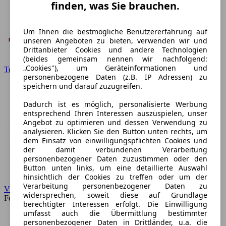
finden, was Sie brauchen.
Um Ihnen die bestmögliche Benutzererfahrung auf
unseren Angeboten zu bieten, verwenden wir und
Drittanbieter Cookies und andere Technologien
(beides gemeinsam nennen wir nachfolgend:
„Cookies"), um Geräteinformationen und
Toyota
personenbezogene Daten (z.B. IP Adressen) zu
speichern und darauf zuzugreifen.
Dadurch ist es möglich, personalisierte Werbung
entsprechend Ihren Interessen auszuspielen, unser
Angebot zu optimieren und dessen Verwendung zu
analysieren. Klicken Sie den Button unten rechts, um
dem Einsatz von einwilligungspflichten Cookies und
der damit verbundenen Verarbeitung
personenbezogener Daten zuzustimmen oder den
Button unten links, um eine detaillierte Auswahl
hinsichtlich der Cookies zu treffen oder um der
Verarbeitung personenbezogener Daten zu
VW
widersprechen, soweit diese auf Grundlage
Forum
berechtigter Interessen erfolgt. Die Einwilligung
umfasst auch die Übermittlung bestimmter
personenbezogener Daten in Drittländer, u.a. die