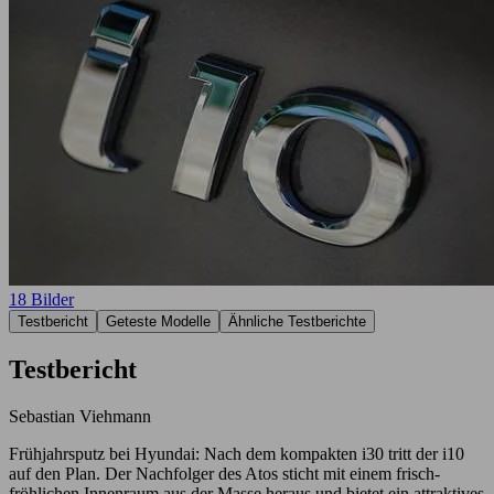
18 Bilder
Testbericht
Geteste Modelle
Ähnliche Testberichte
Testbericht
Sebastian Viehmann
Frühjahrsputz bei Hyundai: Nach dem kompakten i30 tritt der i10
auf den Plan. Der Nachfolger des Atos sticht mit einem frisch-
fröhlichen Innenraum aus der Masse heraus und bietet ein attraktives