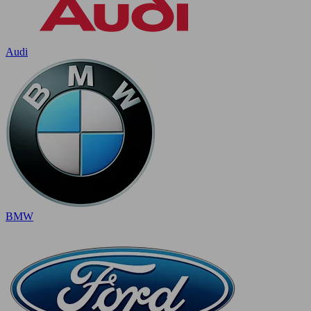
Audi
BMW