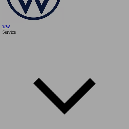
VW
Service