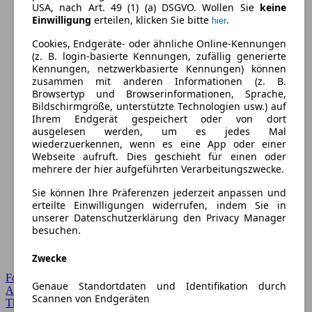
USA, nach Art. 49 (1) (a) DSGVO. Wollen Sie
keine
Einwilligung
erteilen, klicken Sie bitte
.
hier
Cookies, Endgeräte- oder ähnliche Online-Kennungen
(z. B. login-basierte Kennungen, zufällig generierte
Kennungen, netzwerkbasierte Kennungen) können
zusammen mit anderen Informationen (z. B.
Browsertyp und Browserinformationen, Sprache,
Bildschirmgröße, unterstützte Technologien usw.) auf
Ihrem Endgerät gespeichert oder von dort
ausgelesen werden, um es jedes Mal
wiederzuerkennen, wenn es eine App oder einer
Webseite aufruft. Dies geschieht für einen oder
mehrere der hier aufgeführten Verarbeitungszwecke.
Sie können Ihre Präferenzen jederzeit anpassen und
erteilte Einwilligungen widerrufen, indem Sie in
unserer Datenschutzerklärung den Privacy Manager
besuchen.
Zwecke
Forum Startseite
Genaue Standortdaten und Identifikation durch
Alle Auto-Foren
Scannen von Endgeräten
Themen-Forum