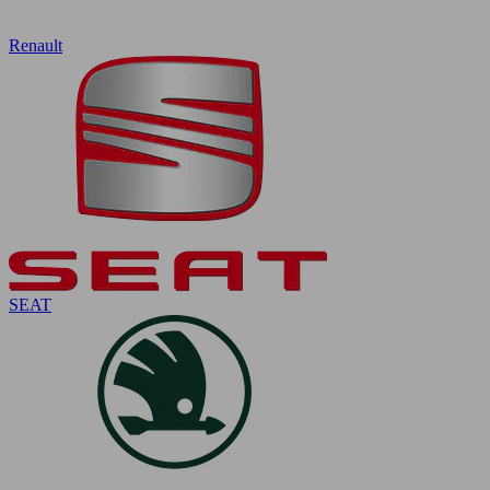
Renault
SEAT