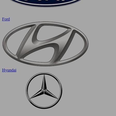
Ford
Hyundai