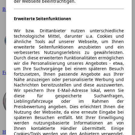
der Webseite beeinträchtigen.
BMW
Erweiterte Seitenfunktionen
Wir bzw. Drittanbieter nutzen unterschiedliche
technologische Mittel, darunter u.a. Cookies und
ähnliche Tools auf unserer Webseite, um Ihnen
erweiterte Seitenfunktionen anzubieten und ein
verbessertes Nutzungserlebnis zu gewährleisten.
Durch diese erweiterten Funktionalitäten ermöglichen
wir die Personalisierung unseres Angebotes - etwa,
um Ihre Suchvorgänge bei einem späteren Besuch
Ford
fortzusetzen, Ihnen passende Angebote aus Ihrer
Nähe anzuzeigen oder personalisierte Werbung und
Nachrichten bereitzustellen und diese auszuwerten.
Wir speichern Ihre E-Mail-Adresse lokal, wenn Sie
diese für gespeicherte Suchanfragen,
Lieblingsfahrzeuge oder im Rahmen der
Preisbewertung angeben. Dies erleichtert Ihnen die
Nutzung der Webseite, da eine erneute Eingabe bei
späteren Besuchen entfällt. Mit Ihrer Einwilligung
werden nutzungsbasierte Informationen an von
Ihnen kontaktierte Händler übermittelt. Einige
Hyundai
Cookies/Tools werden von den Anbietern verwendet,