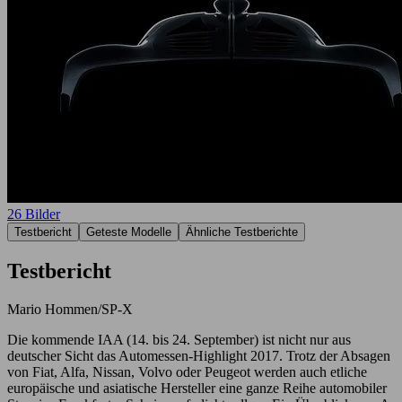
26 Bilder
Testbericht
Geteste Modelle
Ähnliche Testberichte
Testbericht
Mario Hommen/SP-X
Die kommende IAA (14. bis 24. September) ist nicht nur aus
deutscher Sicht das Automessen-Highlight 2017. Trotz der Absagen
von Fiat, Alfa, Nissan, Volvo oder Peugeot werden auch etliche
europäische und asiatische Hersteller eine ganze Reihe automobiler