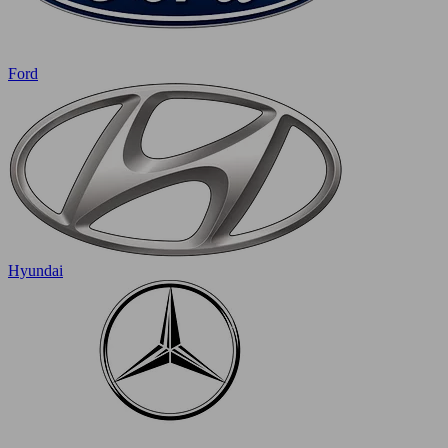
Ford
Hyundai