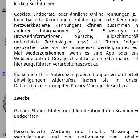
klicken Sie bitte
.
hier
BMW
Cookies, Endgeräte- oder ähnliche Online-Kennungen (z. 
login-basierte Kennungen, zufällig generierte Kennunge
netzwerkbasierte Kennungen) können zusammen m
anderen Informationen (z. B. Browsertyp u
Browserinformationen, Sprache, Bildschirmgröß
unterstützte Technologien usw.) auf Ihrem Endger
gespeichert oder von dort ausgelesen werden, um es jed
Mal wiederzuerkennen, wenn es eine App oder ein
Webseite aufruft. Dies geschieht für einen oder mehrere d
hier aufgeführten Verarbeitungszwecke.
Ford
Sie können Ihre Präferenzen jederzeit anpassen und erteil
Einwilligungen widerrufen, indem Sie in unser
Datenschutzerklärung den Privacy Manager besuchen.
Zwecke
Genaue Standortdaten und Identifikation durch Scannen v
Endgeräten
Personalisierte Werbung und Inhalte, Messung v
Hyundai
Werbeleistung und der Performance von Inhalte