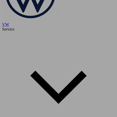
VW
Service