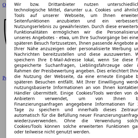
Wir bzw. Drittanbieter nutzen unterschiedlic
Opel
technologische Mittel, darunter u.a. Cookies und ähnlic
Tools auf unserer Webseite, um Ihnen erweiter
Seitenfunktionen anzubieten und ein verbessert
Nutzungserlebnis zu gewährleisten. Durch diese erweitert
Funktionalitäten ermöglichen wir die Personalisieru
unseres Angebotes - etwa, um Ihre Suchvorgänge bei ein
späteren Besuch fortzusetzen, Ihnen passende Angebote a
Ihrer Nähe anzuzeigen oder personalisierte Werbung u
Nachrichten bereitzustellen und diese auszuwerten. W
speichern Ihre E-Mail-Adresse lokal, wenn Sie diese f
gespeicherte Suchanfragen, Lieblingsfahrzeuge oder 
Rahmen der Preisbewertung angeben. Dies erleichtert Ihn
die Nutzung der Webseite, da eine erneute Eingabe b
Peugeot
späteren Besuchen entfällt. Mit Ihrer Einwilligung werd
nutzungsbasierte Informationen an von Ihnen kontaktier
Händler übermittelt. Einige Cookies/Tools werden von d
Anbietern verwendet, um von Ihnen b
Finanzierungsanfragen angegebene Informationen für 
Tage zu speichern und innerhalb dieses Zeitrau
automatisch für die Befüllung neuer Finanzierungsanfrag
wiederzuverwenden. Ohne die Verwendung solch
Cookies/Tools können solche erweiterten Funktionen ga
oder teilweise nicht genutzt werden.