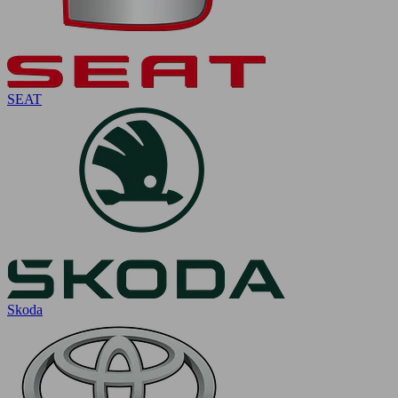
SEAT
Skoda