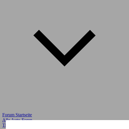
Forum Startseite
Alle Auto-Foren
Themen-Forum