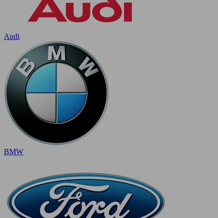
Audi
BMW