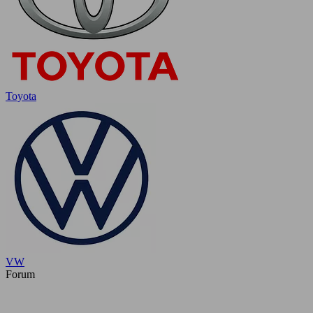
Toyota
VW
Forum