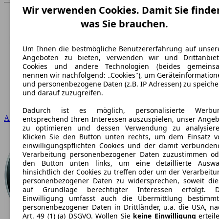
Wir verwenden Cookies. Damit Sie finde
was Sie brauchen.
Um Ihnen die bestmögliche Benutzererfahrung auf unser
Angeboten zu bieten, verwenden wir und Drittanbiet
Cookies und andere Technologien (beides gemeins
nennen wir nachfolgend: „Cookies"), um Geräteinformation
und personenbezogene Daten (z.B. IP Adressen) zu speiche
und darauf zuzugreifen.
Dadurch ist es möglich, personalisierte Werbu
Audi
entsprechend Ihren Interessen auszuspielen, unser Angeb
zu optimieren und dessen Verwendung zu analysiere
Klicken Sie den Button unten rechts, um dem Einsatz v
einwilligungspflichten Cookies und der damit verbunden
Verarbeitung personenbezogener Daten zuzustimmen od
den Button unten links, um eine detaillierte Auswa
hinsichtlich der Cookies zu treffen oder um der Verarbeit
personenbezogener Daten zu widersprechen, soweit die
auf Grundlage berechtigter Interessen erfolgt. D
Einwilligung umfasst auch die Übermittlung bestimmt
personenbezogener Daten in Drittländer, u.a. die USA, na
Art. 49 (1) (a) DSGVO. Wollen Sie
keine Einwilligung
erteil