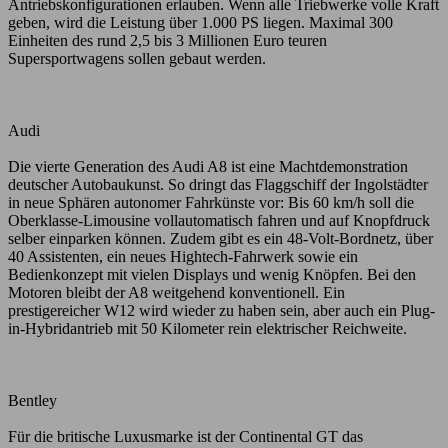
Antriebskonfigurationen erlauben. Wenn alle Triebwerke volle Kraft
geben, wird die Leistung über 1.000 PS liegen. Maximal 300
Einheiten des rund 2,5 bis 3 Millionen Euro teuren
Supersportwagens sollen gebaut werden.
Audi
Die vierte Generation des Audi A8 ist eine Machtdemonstration
deutscher Autobaukunst. So dringt das Flaggschiff der Ingolstädter
in neue Sphären autonomer Fahrkünste vor: Bis 60 km/h soll die
Oberklasse-Limousine vollautomatisch fahren und auf Knopfdruck
selber einparken können. Zudem gibt es ein 48-Volt-Bordnetz, über
40 Assistenten, ein neues Hightech-Fahrwerk sowie ein
Bedienkonzept mit vielen Displays und wenig Knöpfen. Bei den
Motoren bleibt der A8 weitgehend konventionell. Ein
prestigereicher W12 wird wieder zu haben sein, aber auch ein Plug-
in-Hybridantrieb mit 50 Kilometer rein elektrischer Reichweite.
Bentley
Für die britische Luxusmarke ist der Continental GT das