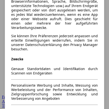
Browserinformationen, Sprache, Bildschirmgröße,
unterstützte Technologien usw.) auf Ihrem Endgerät
gespeichert oder von dort ausgelesen werden, um
es jedes Mal wiederzuerkennen, wenn es eine App
oder einer Webseite aufruft. Dies geschieht für
einen oder mehrere der hier aufgeführten
Verarbeitungszwecke.
Sie können Ihre Präferenzen jederzeit anpassen und
erteilte Einwilligungen widerrufen, indem Sie in
unserer Datenschutzerklärung den Privacy Manager
besuchen.
Zwecke
Genaue Standortdaten und Identifikation durch
Scannen von Endgeräten
Personalisierte Werbung und Inhalte, Messung von
Werbeleistung und der Performance von Inhalten,
Zielgruppenforschung sowie Entwicklung und
Forum Startseite
Verbesserung von Angeboten
Alle Auto-Foren
Themen-Forum