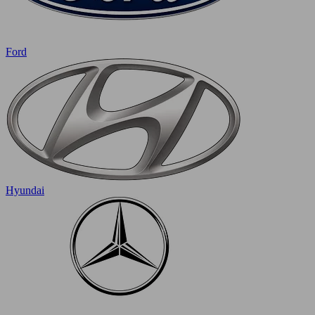
Ford
Hyundai