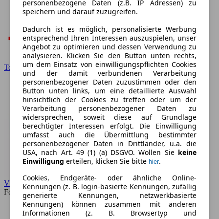
personenbezogene Daten (z.B. IP Adressen) zu
speichern und darauf zuzugreifen.
Dadurch ist es möglich, personalisierte Werbung
entsprechend Ihren Interessen auszuspielen, unser
Angebot zu optimieren und dessen Verwendung zu
analysieren. Klicken Sie den Button unten rechts,
um dem Einsatz von einwilligungspflichten Cookies
Toyota
und der damit verbundenen Verarbeitung
personenbezogener Daten zuzustimmen oder den
Button unten links, um eine detaillierte Auswahl
hinsichtlich der Cookies zu treffen oder um der
Verarbeitung personenbezogener Daten zu
widersprechen, soweit diese auf Grundlage
berechtigter Interessen erfolgt. Die Einwilligung
umfasst auch die Übermittlung bestimmter
personenbezogener Daten in Drittländer, u.a. die
USA, nach Art. 49 (1) (a) DSGVO. Wollen Sie
keine
Einwilligung
erteilen, klicken Sie bitte
.
hier
Cookies, Endgeräte- oder ähnliche Online-
VW
Kennungen (z. B. login-basierte Kennungen, zufällig
Forum
generierte Kennungen, netzwerkbasierte
Kennungen) können zusammen mit anderen
Informationen (z. B. Browsertyp und