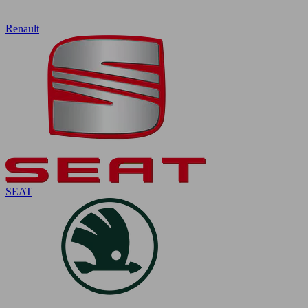
Renault
SEAT