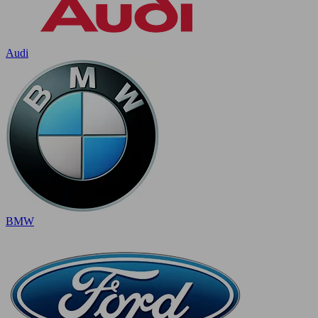
Audi
BMW