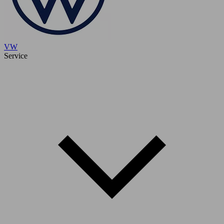
VW
Service