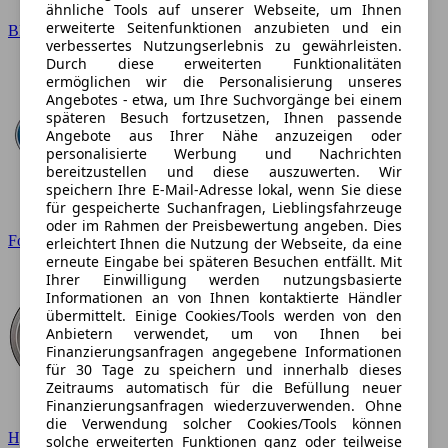
ähnliche Tools auf unserer Webseite, um Ihnen
erweiterte Seitenfunktionen anzubieten und ein
BMW
verbessertes Nutzungserlebnis zu gewährleisten.
Durch diese erweiterten Funktionalitäten
ermöglichen wir die Personalisierung unseres
Angebotes - etwa, um Ihre Suchvorgänge bei einem
späteren Besuch fortzusetzen, Ihnen passende
Angebote aus Ihrer Nähe anzuzeigen oder
personalisierte Werbung und Nachrichten
bereitzustellen und diese auszuwerten. Wir
speichern Ihre E-Mail-Adresse lokal, wenn Sie diese
für gespeicherte Suchanfragen, Lieblingsfahrzeuge
oder im Rahmen der Preisbewertung angeben. Dies
Ford
erleichtert Ihnen die Nutzung der Webseite, da eine
erneute Eingabe bei späteren Besuchen entfällt. Mit
Ihrer Einwilligung werden nutzungsbasierte
Informationen an von Ihnen kontaktierte Händler
übermittelt. Einige Cookies/Tools werden von den
Anbietern verwendet, um von Ihnen bei
Finanzierungsanfragen angegebene Informationen
für 30 Tage zu speichern und innerhalb dieses
Zeitraums automatisch für die Befüllung neuer
Finanzierungsanfragen wiederzuverwenden. Ohne
die Verwendung solcher Cookies/Tools können
Hyundai
solche erweiterten Funktionen ganz oder teilweise