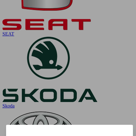
SEAT
Skoda