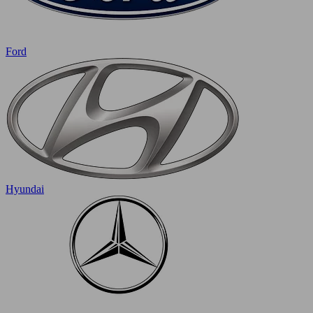
Ford
Hyundai