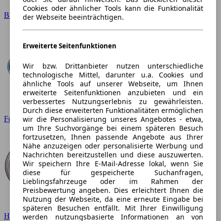
Cookies oder ähnlicher Tools kann die Funktionalität
BMW
der Webseite beeinträchtigen.
Erweiterte Seitenfunktionen
Wir bzw. Drittanbieter nutzen unterschiedliche
technologische Mittel, darunter u.a. Cookies und
ähnliche Tools auf unserer Webseite, um Ihnen
erweiterte Seitenfunktionen anzubieten und ein
verbessertes Nutzungserlebnis zu gewährleisten.
Durch diese erweiterten Funktionalitäten ermöglichen
wir die Personalisierung unseres Angebotes - etwa,
Ford
um Ihre Suchvorgänge bei einem späteren Besuch
fortzusetzen, Ihnen passende Angebote aus Ihrer
Nähe anzuzeigen oder personalisierte Werbung und
Nachrichten bereitzustellen und diese auszuwerten.
Wir speichern Ihre E-Mail-Adresse lokal, wenn Sie
diese für gespeicherte Suchanfragen,
Lieblingsfahrzeuge oder im Rahmen der
Preisbewertung angeben. Dies erleichtert Ihnen die
Nutzung der Webseite, da eine erneute Eingabe bei
späteren Besuchen entfällt. Mit Ihrer Einwilligung
Hyundai
werden nutzungsbasierte Informationen an von