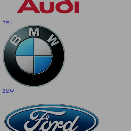
Audi
BMW