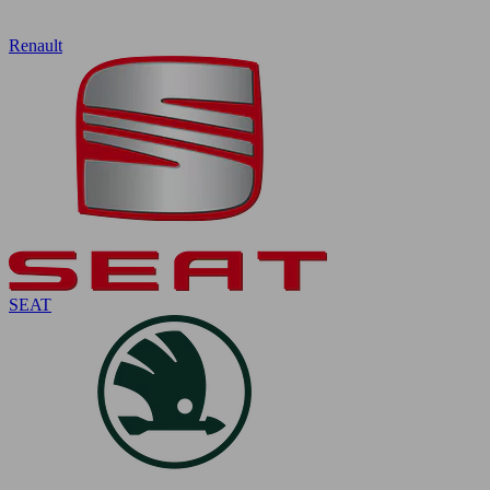
Renault
SEAT