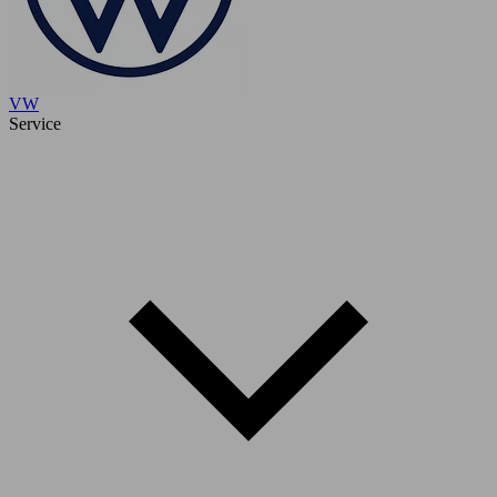
VW
Service