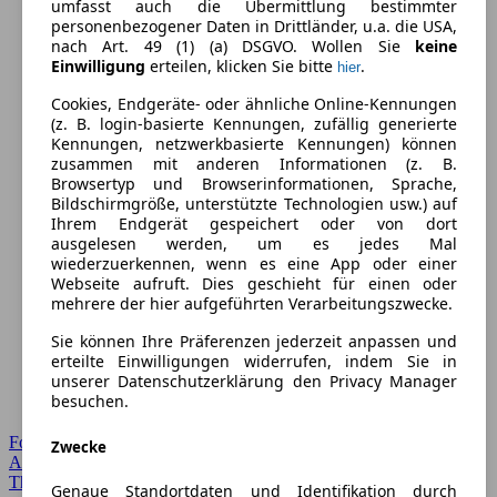
umfasst auch die Übermittlung bestimmter
personenbezogener Daten in Drittländer, u.a. die USA,
nach Art. 49 (1) (a) DSGVO. Wollen Sie
keine
Einwilligung
erteilen, klicken Sie bitte
.
hier
Cookies, Endgeräte- oder ähnliche Online-Kennungen
(z. B. login-basierte Kennungen, zufällig generierte
Kennungen, netzwerkbasierte Kennungen) können
zusammen mit anderen Informationen (z. B.
Browsertyp und Browserinformationen, Sprache,
Bildschirmgröße, unterstützte Technologien usw.) auf
Ihrem Endgerät gespeichert oder von dort
ausgelesen werden, um es jedes Mal
wiederzuerkennen, wenn es eine App oder einer
Webseite aufruft. Dies geschieht für einen oder
mehrere der hier aufgeführten Verarbeitungszwecke.
Sie können Ihre Präferenzen jederzeit anpassen und
erteilte Einwilligungen widerrufen, indem Sie in
unserer Datenschutzerklärung den Privacy Manager
besuchen.
Forum Startseite
Zwecke
Alle Auto-Foren
Themen-Forum
Genaue Standortdaten und Identifikation durch