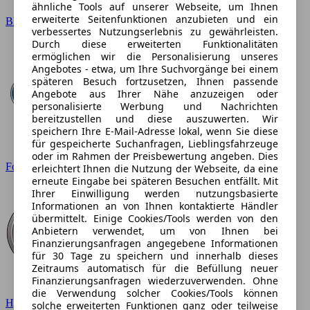
ähnliche Tools auf unserer Webseite, um Ihnen
erweiterte Seitenfunktionen anzubieten und ein
BMW
verbessertes Nutzungserlebnis zu gewährleisten.
Durch diese erweiterten Funktionalitäten
ermöglichen wir die Personalisierung unseres
Angebotes - etwa, um Ihre Suchvorgänge bei einem
späteren Besuch fortzusetzen, Ihnen passende
Angebote aus Ihrer Nähe anzuzeigen oder
personalisierte Werbung und Nachrichten
bereitzustellen und diese auszuwerten. Wir
speichern Ihre E-Mail-Adresse lokal, wenn Sie diese
für gespeicherte Suchanfragen, Lieblingsfahrzeuge
oder im Rahmen der Preisbewertung angeben. Dies
Ford
erleichtert Ihnen die Nutzung der Webseite, da eine
erneute Eingabe bei späteren Besuchen entfällt. Mit
Ihrer Einwilligung werden nutzungsbasierte
Informationen an von Ihnen kontaktierte Händler
übermittelt. Einige Cookies/Tools werden von den
Anbietern verwendet, um von Ihnen bei
Finanzierungsanfragen angegebene Informationen
für 30 Tage zu speichern und innerhalb dieses
Zeitraums automatisch für die Befüllung neuer
Finanzierungsanfragen wiederzuverwenden. Ohne
die Verwendung solcher Cookies/Tools können
Hyundai
solche erweiterten Funktionen ganz oder teilweise