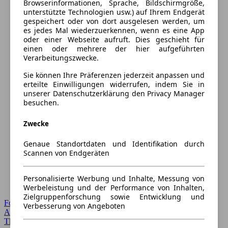
Browserinformationen, Sprache, Bildschirmgröße,
unterstützte Technologien usw.) auf Ihrem Endgerät
gespeichert oder von dort ausgelesen werden, um
es jedes Mal wiederzuerkennen, wenn es eine App
oder einer Webseite aufruft. Dies geschieht für
einen oder mehrere der hier aufgeführten
Verarbeitungszwecke.
Sie können Ihre Präferenzen jederzeit anpassen und
erteilte Einwilligungen widerrufen, indem Sie in
unserer Datenschutzerklärung den Privacy Manager
besuchen.
Zwecke
Genaue Standortdaten und Identifikation durch
Scannen von Endgeräten
Personalisierte Werbung und Inhalte, Messung von
Werbeleistung und der Performance von Inhalten,
Zielgruppenforschung sowie Entwicklung und
Forum Startseite
Verbesserung von Angeboten
Alle Auto-Foren
Themen-Forum