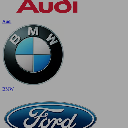
Audi
BMW