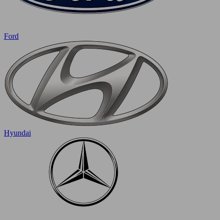
Ford
Hyundai