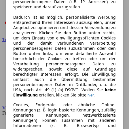
personenbezogene Daten (z.B. IP Adressen) zu
speichern und darauf zuzugreifen.
Dadurch ist es möglich, personalisierte Werbung
entsprechend Ihren Interessen auszuspielen, unser
Angebot zu optimieren und dessen Verwendung zu
analysieren. Klicken Sie den Button unten rechts,
um dem Einsatz von einwilligungspflichten Cookies
Toyota
und der damit verbundenen Verarbeitung
personenbezogener Daten zuzustimmen oder den
Button unten links, um eine detaillierte Auswahl
hinsichtlich der Cookies zu treffen oder um der
Verarbeitung personenbezogener Daten zu
widersprechen, soweit diese auf Grundlage
berechtigter Interessen erfolgt. Die Einwilligung
umfasst auch die Übermittlung bestimmter
personenbezogener Daten in Drittländer, u.a. die
USA, nach Art. 49 (1) (a) DSGVO. Wollen Sie
keine
Einwilligung
erteilen, klicken Sie bitte
.
hier
Cookies, Endgeräte- oder ähnliche Online-
VW
Kennungen (z. B. login-basierte Kennungen, zufällig
Forum
generierte Kennungen, netzwerkbasierte
Kennungen) können zusammen mit anderen
Informationen (z. B. Browsertyp und