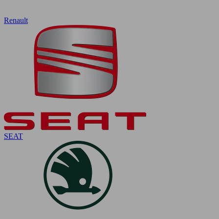
Renault
SEAT