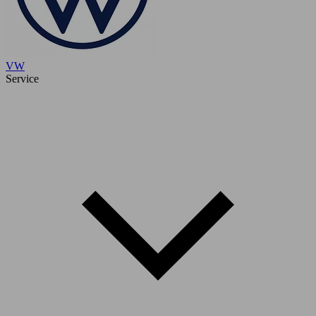
VW
Service