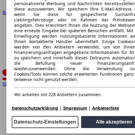
personalisierte Werbung und Nachrichten bereitzustelle
diese auszuwerten. Wir speichern Ihre E-Mail-Adresse l
Renault
wenn Sie diese für gespeicherte Suchanfra
Lieblingsfahrzeuge oder im Rahmen der Preisbewer
angeben. Dies erleichtert Ihnen die Nutzung der Webseit
eine erneute Eingabe bei späteren Besuchen entfällt. Mit 
Einwilligung werden nutzungsbasierte Informationen a
Ihnen kontaktierte Händler übermittelt. Einige Cookies/
werden von den Anbietern verwendet, um von Ihnen
Finanzierungsanfragen angegebene Informationen für 30
zu speichern und innerhalb dieses Zeitraums automatisc
die Befüllung neuer Finanzierungsanfr
wiederzuverwenden. Ohne die Verwendung sol
Cookies/Tools können solche erweiterten Funktionen ganz
teilweise nicht genutzt werden.
SEAT
Wir arbeiten mit 228 Anbietern zusammen.
|
|
Datenschutzerklärung
Impressum
Anbieterliste
Datenschutz-Einstellungen
Alle akzeptieren