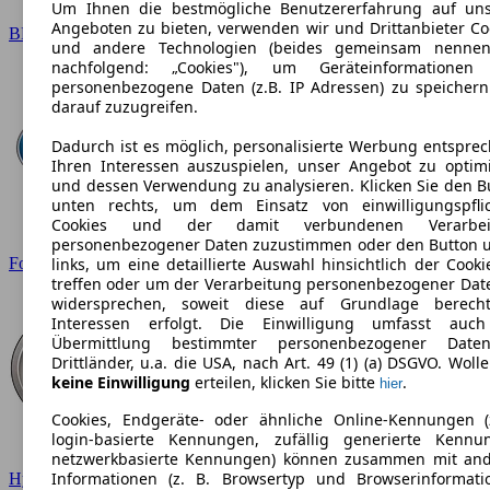
Um Ihnen die bestmögliche Benutzererfahrung auf un
Angeboten zu bieten, verwenden wir und Drittanbieter Co
BMW
und andere Technologien (beides gemeinsam nennen
nachfolgend: „Cookies"), um Geräteinformationen
personenbezogene Daten (z.B. IP Adressen) zu speicher
darauf zuzugreifen.
Dadurch ist es möglich, personalisierte Werbung entspre
Ihren Interessen auszuspielen, unser Angebot zu optim
und dessen Verwendung zu analysieren. Klicken Sie den B
unten rechts, um dem Einsatz von einwilligungspfli
Cookies und der damit verbundenen Verarbei
personenbezogener Daten zuzustimmen oder den Button 
Ford
links, um eine detaillierte Auswahl hinsichtlich der Cooki
treffen oder um der Verarbeitung personenbezogener Dat
widersprechen, soweit diese auf Grundlage berecht
Interessen erfolgt. Die Einwilligung umfasst auc
Übermittlung bestimmter personenbezogener Date
Drittländer, u.a. die USA, nach Art. 49 (1) (a) DSGVO. Wolle
keine Einwilligung
erteilen, klicken Sie bitte
.
hier
Cookies, Endgeräte- oder ähnliche Online-Kennungen (
login-basierte Kennungen, zufällig generierte Kennu
netzwerkbasierte Kennungen) können zusammen mit an
Informationen (z. B. Browsertyp und Browserinformati
Hyundai