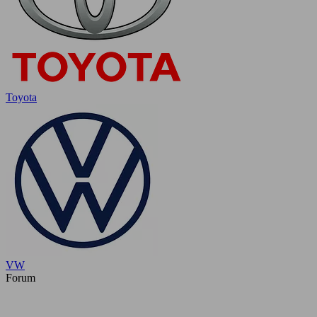
Toyota
VW
Forum