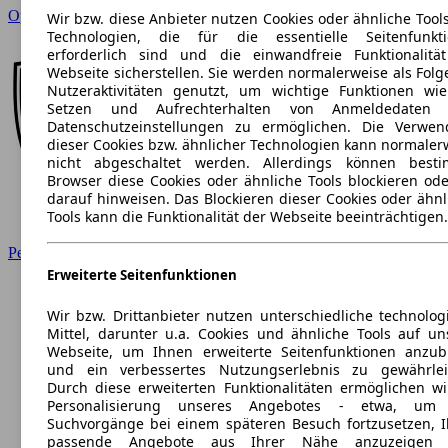
Opel
Wir bzw. diese Anbieter nutzen Cookies oder ähnliche Tool
Technologien, die für die essentielle Seitenfunkt
erforderlich sind und die einwandfreie Funktionalitä
Webseite sicherstellen. Sie werden normalerweise als Folg
Nutzeraktivitäten genutzt, um wichtige Funktionen wi
Setzen und Aufrechterhalten von Anmeldedaten 
Datenschutzeinstellungen zu ermöglichen. Die Verwe
dieser Cookies bzw. ähnlicher Technologien kann normaler
nicht abgeschaltet werden. Allerdings können best
Browser diese Cookies oder ähnliche Tools blockieren ode
darauf hinweisen. Das Blockieren dieser Cookies oder ähnl
Tools kann die Funktionalität der Webseite beeinträchtigen.
Peugeot
Erweiterte Seitenfunktionen
Wir bzw. Drittanbieter nutzen unterschiedliche technolog
Mittel, darunter u.a. Cookies und ähnliche Tools auf un
Webseite, um Ihnen erweiterte Seitenfunktionen anzub
und ein verbessertes Nutzungserlebnis zu gewährlei
Durch diese erweiterten Funktionalitäten ermöglichen wi
Personalisierung unseres Angebotes - etwa, um 
Suchvorgänge bei einem späteren Besuch fortzusetzen, 
passende Angebote aus Ihrer Nähe anzuzeigen 