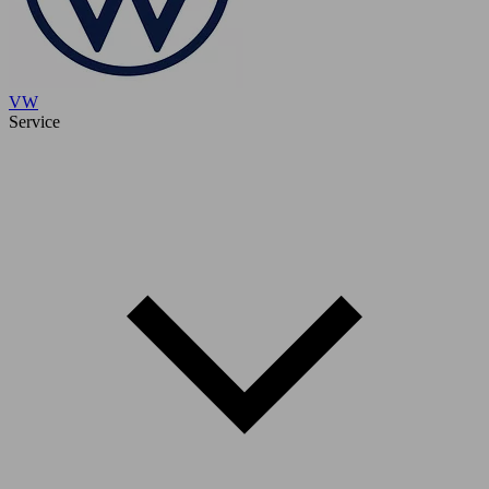
VW
Service