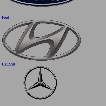
Ford
Hyundai