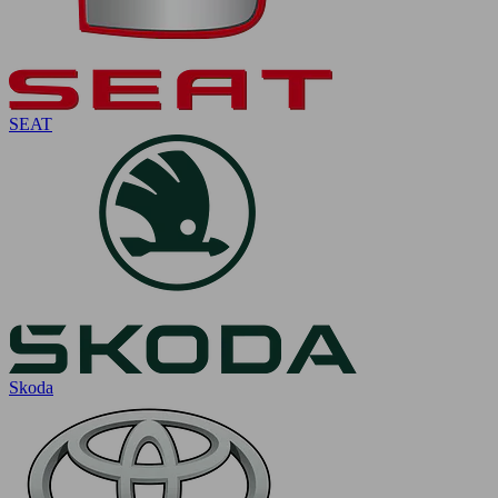
SEAT
Skoda