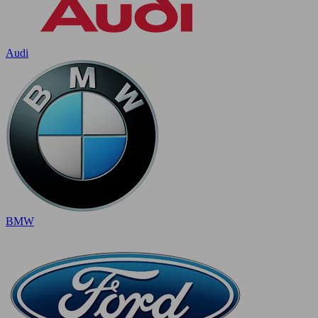
Audi
BMW