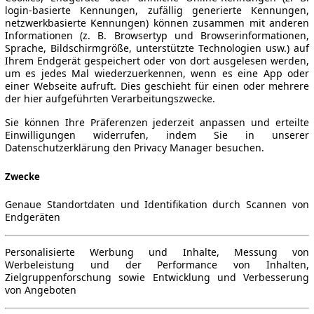
login-basierte Kennungen, zufällig generierte Kennungen,
netzwerkbasierte Kennungen) können zusammen mit anderen
Informationen (z. B. Browsertyp und Browserinformationen,
Sprache, Bildschirmgröße, unterstützte Technologien usw.) auf
Ihrem Endgerät gespeichert oder von dort ausgelesen werden,
um es jedes Mal wiederzuerkennen, wenn es eine App oder
einer Webseite aufruft. Dies geschieht für einen oder mehrere
der hier aufgeführten Verarbeitungszwecke.
Sie können Ihre Präferenzen jederzeit anpassen und erteilte
Einwilligungen widerrufen, indem Sie in unserer
Datenschutzerklärung den Privacy Manager besuchen.
Zwecke
Genaue Standortdaten und Identifikation durch Scannen von
Endgeräten
Personalisierte Werbung und Inhalte, Messung von
Werbeleistung und der Performance von Inhalten,
Zielgruppenforschung sowie Entwicklung und Verbesserung
von Angeboten