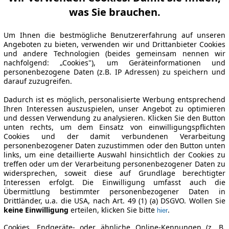
was Sie brauchen.
Um Ihnen die bestmögliche Benutzererfahrung auf unseren
Angeboten zu bieten, verwenden wir und Drittanbieter Cookies
und andere Technologien (beides gemeinsam nennen wir
nachfolgend: „Cookies"), um Geräteinformationen und
personenbezogene Daten (z.B. IP Adressen) zu speichern und
darauf zuzugreifen.
Dadurch ist es möglich, personalisierte Werbung entsprechend
Ihren Interessen auszuspielen, unser Angebot zu optimieren
und dessen Verwendung zu analysieren. Klicken Sie den Button
unten rechts, um dem Einsatz von einwilligungspflichten
Cookies und der damit verbundenen Verarbeitung
personenbezogener Daten zuzustimmen oder den Button unten
links, um eine detaillierte Auswahl hinsichtlich der Cookies zu
treffen oder um der Verarbeitung personenbezogener Daten zu
widersprechen, soweit diese auf Grundlage berechtigter
Interessen erfolgt. Die Einwilligung umfasst auch die
Übermittlung bestimmter personenbezogener Daten in
Drittländer, u.a. die USA, nach Art. 49 (1) (a) DSGVO. Wollen Sie
keine Einwilligung
erteilen, klicken Sie bitte
.
hier
Cookies, Endgeräte- oder ähnliche Online-Kennungen (z. B.