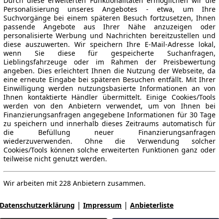
Durch diese erweiterten Funktionalitäten ermöglichen wir die
Personalisierung unseres Angebotes - etwa, um Ihre
Suchvorgänge bei einem späteren Besuch fortzusetzen, Ihnen
passende Angebote aus Ihrer Nähe anzuzeigen oder
personalisierte Werbung und Nachrichten bereitzustellen und
diese auszuwerten. Wir speichern Ihre E-Mail-Adresse lokal,
wenn Sie diese für gespeicherte Suchanfragen,
Lieblingsfahrzeuge oder im Rahmen der Preisbewertung
angeben. Dies erleichtert Ihnen die Nutzung der Webseite, da
eine erneute Eingabe bei späteren Besuchen entfällt. Mit Ihrer
Einwilligung werden nutzungsbasierte Informationen an von
Ihnen kontaktierte Händler übermittelt. Einige Cookies/Tools
werden von den Anbietern verwendet, um von Ihnen bei
Finanzierungsanfragen angegebene Informationen für 30 Tage
zu speichern und innerhalb dieses Zeitraums automatisch für
die Befüllung neuer Finanzierungsanfragen
wiederzuverwenden. Ohne die Verwendung solcher
Cookies/Tools können solche erweiterten Funktionen ganz oder
teilweise nicht genutzt werden.
Wir arbeiten mit 228 Anbietern zusammen.
|
|
Datenschutzerklärung
Impressum
Anbieterliste