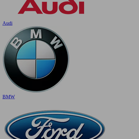
Audi
BMW