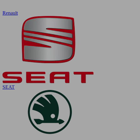
Renault
SEAT