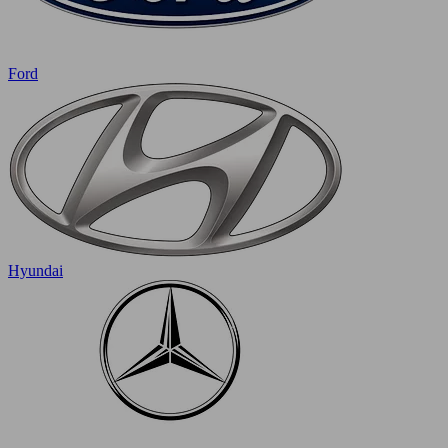
Ford
Hyundai