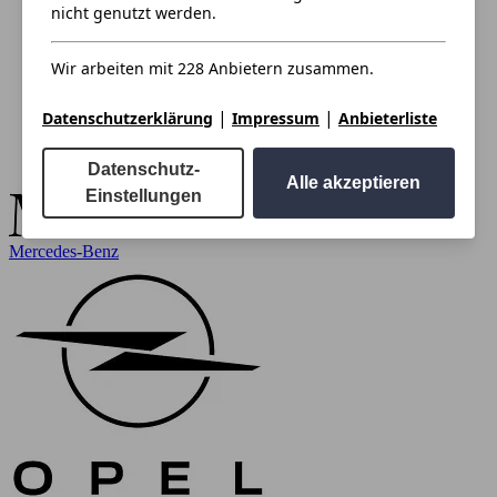
nicht genutzt werden.
Wir arbeiten mit 228 Anbietern zusammen.
|
|
Datenschutzerklärung
Impressum
Anbieterliste
Datenschutz-
Alle akzeptieren
Einstellungen
Mercedes-Benz