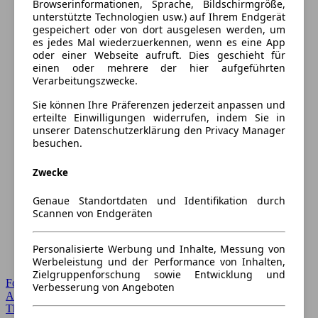
Browserinformationen, Sprache, Bildschirmgröße,
unterstützte Technologien usw.) auf Ihrem Endgerät
gespeichert oder von dort ausgelesen werden, um
es jedes Mal wiederzuerkennen, wenn es eine App
oder einer Webseite aufruft. Dies geschieht für
einen oder mehrere der hier aufgeführten
Verarbeitungszwecke.
Sie können Ihre Präferenzen jederzeit anpassen und
erteilte Einwilligungen widerrufen, indem Sie in
unserer Datenschutzerklärung den Privacy Manager
besuchen.
Zwecke
Genaue Standortdaten und Identifikation durch
Scannen von Endgeräten
Personalisierte Werbung und Inhalte, Messung von
Werbeleistung und der Performance von Inhalten,
Zielgruppenforschung sowie Entwicklung und
Forum Startseite
Verbesserung von Angeboten
Alle Auto-Foren
Themen-Forum